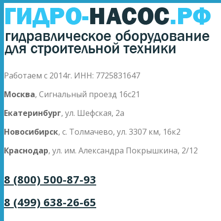
Работаем с 2014г. ИНН: 7725831647
Москва
, Сигнальный проезд 16с21
Екатеринбург
, ул. Шефская, 2а
Новосибирск
, с. Толмачево, ул. 3307 км, 16к2
Краснодар
, ул. им. Александра Покрышкина, 2/12
8 (800) 500-87-93
8 (499) 638-26-65