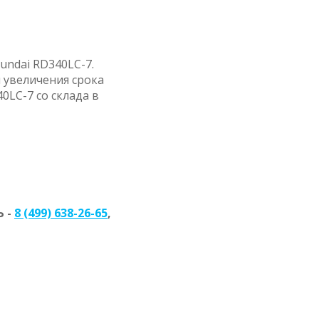
undai RD340LC-7.
 увеличения срока
0LC-7 со склада в
 -
8 (499) 638-26-65
,