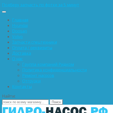
Подберу запчасть по фотке за 5 минут
Главная
Hyundai
Doosan
Volvo
Запчасти спецтехники
Оплата / реквизиты
Доставка
О нас
Группа компаний Ридком
Политика конфиденциальности
Ремонт насосов
Отгрузки
Контакты
Найти: