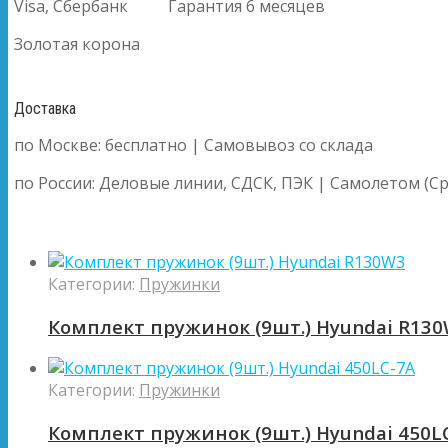
Visa, Сбербанк
Гарантия 6 месяцев
Золотая корона
Доставка
по Москве: бесплатно | Самовывоз со склада
по России: Деловые линии, СДСК, ПЭК | Самолетом (Ср
Категории:
Пружинки
Комплект пружинок (9шт.) Hyundai R13
Категории:
Пружинки
Комплект пружинок (9шт.) Hyundai 450L