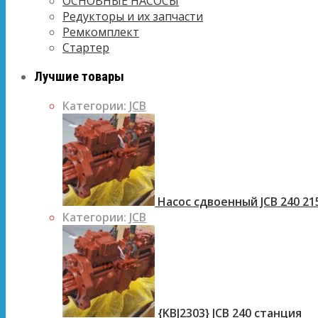
ОСНОВНЫЕ НАСОСЫ
Редукторы и их запчасти
Ремкомплект
Стартер
Лучшие товары
Категории:
JCB
Насос сдвоенный JCB 240 21
Категории:
JCB
{KBJ2303} JCB 240 станция