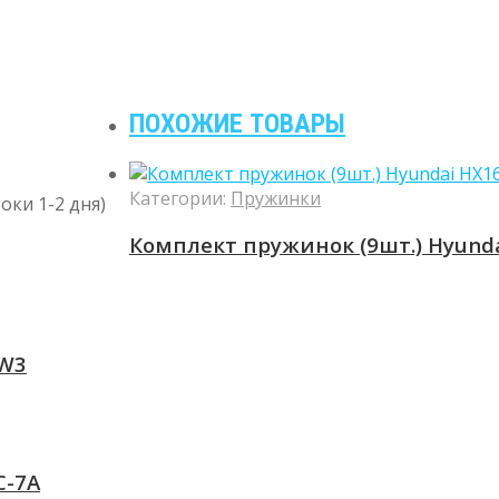
ПОХОЖИЕ ТОВАРЫ
Категории:
Пружинки
оки 1-2 дня)
Комплект пружинок (9шт.) Hyund
0W3
C-7A