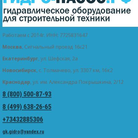
Работаем с 2014г. ИНН: 7725831647
Москва
, Сигнальный проезд 16с21
Екатеринбург
, ул. Шефская, 2а
Новосибирск
, с. Толмачево, ул. 3307 км, 16к2
Краснодар
, ул. им. Александра Покрышкина, 2/12
8 (800) 500-87-93
8 (499) 638-26-65
+73432885306
gk.gidro@yandex.ru