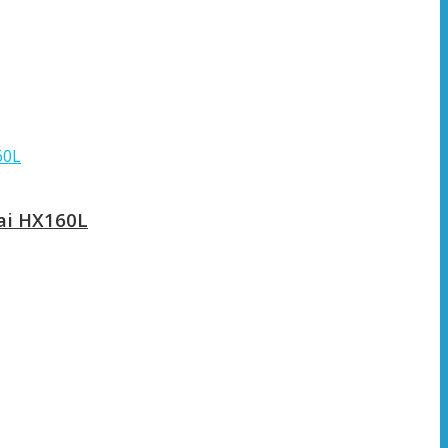
ai HX160L