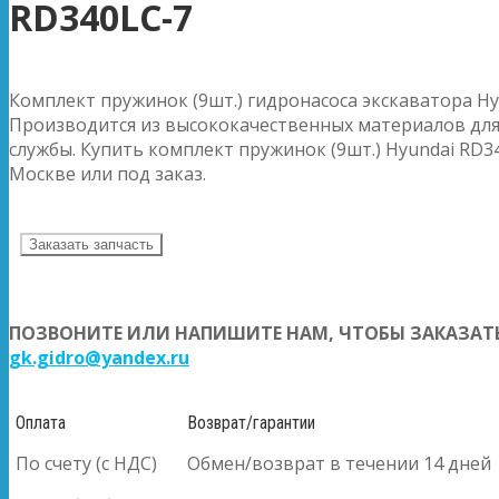
RD340LC-7
Комплект пружинок (9шт.) гидронасоса экскаватора Hy
Производится из высококачественных материалов для
службы. Купить комплект пружинок (9шт.) Hyundai RD34
Москве или под заказ.
Заказать запчасть
ПОЗВОНИТЕ ИЛИ НАПИШИТЕ НАМ, ЧТОБЫ ЗАКАЗАТЬ
gk.gidro@yandex.ru
Оплата
Возврат/гарантии
По счету (с НДС)
Обмен/возврат в течении 14 дней