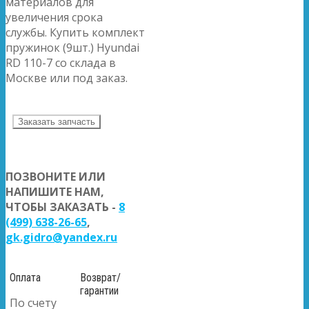
материалов для
увеличения срока
службы. Купить комплект
пружинок (9шт.) Hyundai
RD 110-7 со склада в
Москве или под заказ.
Заказать запчасть
ПОЗВОНИТЕ ИЛИ
НАПИШИТЕ НАМ,
ЧТОБЫ ЗАКАЗАТЬ -
8
(499) 638-26-65
,
gk.gidro@yandex.ru
Оплата
Возврат/
гарантии
По счету