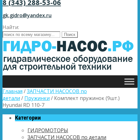
8 (343) 288-53-06
gk.gidro@yandex.ru
Найти:
Главная
/
ЗАПЧАСТИ НАСОСОВ по
детали
/
Пружинки
/ Комплект пружинок (9шт.)
Hyundai RD 110-7
Категории
ГИДРОМОТОРЫ
ЗАПЧАСТИ НАСОСОВ по детали