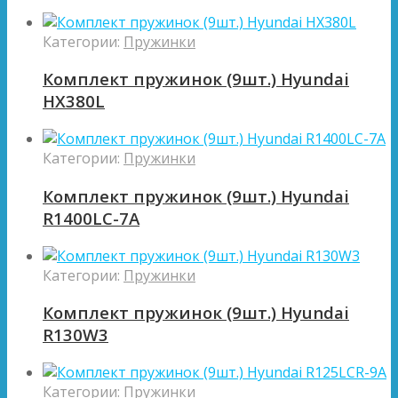
Категории:
Пружинки
Комплект пружинок (9шт.) Hyundai
HX380L
Категории:
Пружинки
Комплект пружинок (9шт.) Hyundai
R1400LC-7A
Категории:
Пружинки
Комплект пружинок (9шт.) Hyundai
R130W3
Категории:
Пружинки