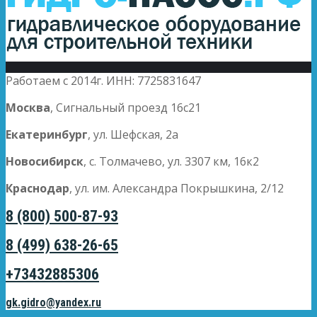
Работаем с 2014г. ИНН: 7725831647
Москва
, Сигнальный проезд 16с21
Екатеринбург
, ул. Шефская, 2а
Новосибирск
, с. Толмачево, ул. 3307 км, 16к2
Краснодар
, ул. им. Александра Покрышкина, 2/12
8 (800) 500-87-93
8 (499) 638-26-65
+73432885306
gk.gidro@yandex.ru