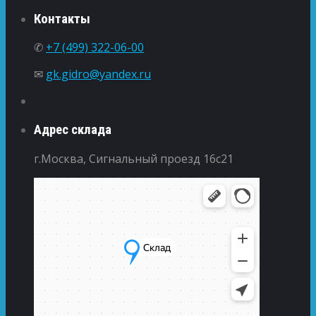
Контакты
✆
+7 (499) 322-06-00
✉
gk.gidro@yandex.ru
Адрес склада
г.Москва, Сигнальный проезд 16с21