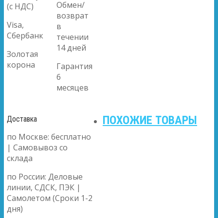
Обмен/
(с НДС)
возврат
Visa,
в
Сбербанк
течении
14 дней
Золотая
корона
Гарантия
6
месяцев
ПОХОЖИЕ ТОВАРЫ
Доставка
по Москве: бесплатно
| Самовывоз со
склада
по России: Деловые
линии, СДСК, ПЭК |
Самолетом (Сроки 1-2
дня)