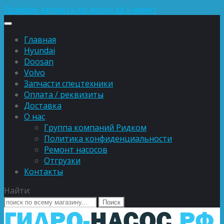
Подберу запчасть по фотке за 5 минут
Главная
Hyundai
Doosan
Volvo
Запчасти спецтехники
Оплата / реквизиты
Доставка
О нас
Группа компаний Ридком
Политика конфиденциальности
Ремонт насосов
Отгрузки
Контакты
Найти: