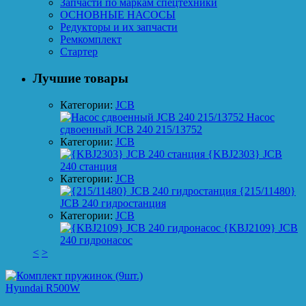
Запчасти по маркам спецтехники
ОСНОВНЫЕ НАСОСЫ
Редукторы и их запчасти
Ремкомплект
Стартер
Лучшие товары
Категории:
JCB
Насос
сдвоенный JCB 240 215/13752
Категории:
JCB
{KBJ2303} JCB
240 станция
Категории:
JCB
{215/11480}
JCB 240 гидростанция
Категории:
JCB
{KBJ2109} JCB
240 гидронасос
<
>