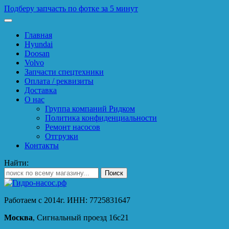
Подберу запчасть по фотке за 5 минут
Главная
Hyundai
Doosan
Volvo
Запчасти спецтехники
Оплата / реквизиты
Доставка
О нас
Группа компаний Ридком
Политика конфиденциальности
Ремонт насосов
Отгрузки
Контакты
Найти:
Работаем с 2014г. ИНН: 7725831647
Москва
, Сигнальный проезд 16с21