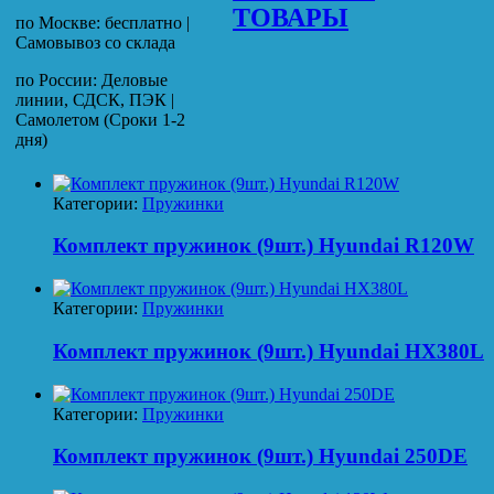
ТОВАРЫ
по Москве: бесплатно |
Самовывоз со склада
по России: Деловые
линии, СДСК, ПЭК |
Самолетом (Сроки 1-2
дня)
Категории:
Пружинки
Комплект пружинок (9шт.) Hyundai R120W
Категории:
Пружинки
Комплект пружинок (9шт.) Hyundai HX380L
Категории:
Пружинки
Комплект пружинок (9шт.) Hyundai 250DE