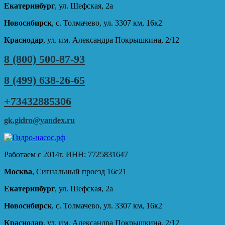
Екатеринбург
, ул. Шефская, 2а
Новосибирск
, с. Толмачево, ул. 3307 км, 16к2
Краснодар
, ул. им. Александра Покрышкина, 2/12
8 (800) 500-87-93
8 (499) 638-26-65
+73432885306
gk.gidro@yandex.ru
Работаем с 2014г. ИНН: 7725831647
Москва
, Сигнальный проезд 16с21
Екатеринбург
, ул. Шефская, 2а
Новосибирск
, с. Толмачево, ул. 3307 км, 16к2
Краснодар
, ул. им. Александра Покрышкина, 2/12