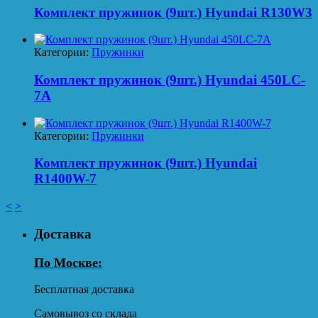
Комплект пружинок (9шт.) Hyundai R130W3
Категории:
Пружинки
Комплект пружинок (9шт.) Hyundai 450LC-
7A
Категории:
Пружинки
Комплект пружинок (9шт.) Hyundai
R1400W-7
<
>
Доставка
По Москве:
Бесплатная доставка
Самовывоз со склада