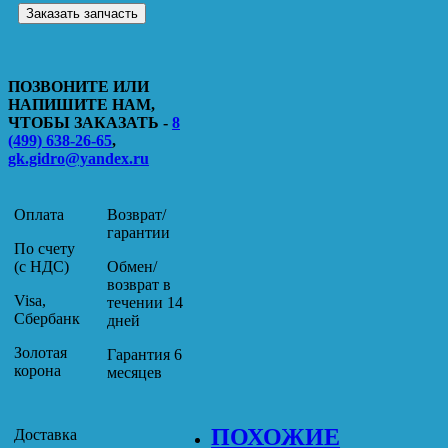
Заказать запчасть
ПОЗВОНИТЕ ИЛИ
НАПИШИТЕ НАМ,
ЧТОБЫ ЗАКАЗАТЬ -
8
(499) 638-26-65
,
gk.gidro@yandex.ru
Оплата
Возврат/
гарантии
По счету
(с НДС)
Обмен/
возврат в
Visa,
течении 14
Сбербанк
дней
Золотая
Гарантия 6
корона
месяцев
ПОХОЖИЕ
Доставка