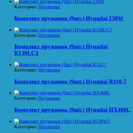
Категории:
Пружинки
Комплект пружинок (9шт.) Hyundai 130W
Категории:
Пружинки
Комплект пружинок (9шт.) Hyundai
R130LC3
Категории:
Пружинки
Комплект пружинок (9шт.) Hyundai R110-7
Категории:
Пружинки
Комплект пружинок (9шт.) Hyundai HX480L
Категории:
Пружинки