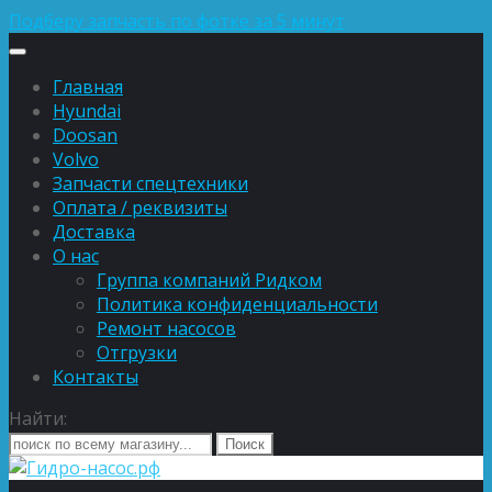
Подберу запчасть по фотке за 5 минут
Главная
Hyundai
Doosan
Volvo
Запчасти спецтехники
Оплата / реквизиты
Доставка
О нас
Группа компаний Ридком
Политика конфиденциальности
Ремонт насосов
Отгрузки
Контакты
Найти: