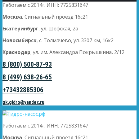
Работаем с 2014г. ИНН: 7725831647
Москва
, Сигнальный проезд 16с21
Екатеринбург
, ул. Шефская, 2а
Новосибирск
, с. Толмачево, ул. 3307 км, 16к2
Краснодар
, ул. им. Александра Покрышкина, 2/12
8 (800) 500-87-93
8 (499) 638-26-65
+73432885306
gk.gidro@yandex.ru
Работаем с 2014г. ИНН: 7725831647
Москва
, Сигнальный проезд 16с21