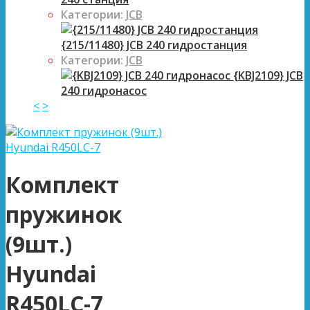
Категории:
JCB
{215/11480} JCB 240 гидростанция
Категории:
JCB
{KBJ2109} JCB
240 гидронасос
<
>
Комплект
пружинок
(9шт.)
Hyundai
R450LC-7