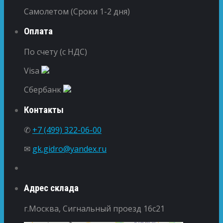
Самолетом (Сроки 1-2 дня)
Оплата
По счету (с НДС)
Visa
Сбербанк
Контакты
✆
+7 (499) 322-06-00
✉
gk.gidro@yandex.ru
Адрес склада
г.Москва, Сигнальный проезд 16с21