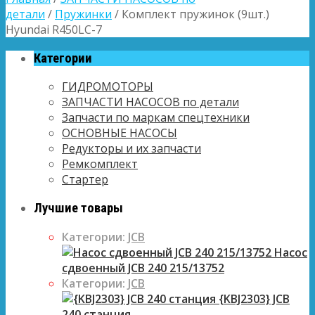
детали
/
Пружинки
/ Комплект пружинок (9шт.)
Hyundai R450LC-7
Категории
ГИДРОМОТОРЫ
ЗАПЧАСТИ НАСОСОВ по детали
Запчасти по маркам спецтехники
ОСНОВНЫЕ НАСОСЫ
Редукторы и их запчасти
Ремкомплект
Стартер
Лучшие товары
Категории:
JCB
Насос
сдвоенный JCB 240 215/13752
Категории:
JCB
{KBJ2303} JCB
240 станция