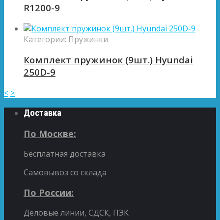
R1200-9
Категории:
Пружинки
Комплект пружинок (9шт.) Hyundai
250D-9
<
>
Доставка
По Москве:
Бесплатная доставка
Самовывоз со склада
По России:
Деловые линии, СДСК, ПЭК