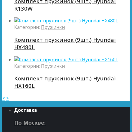
Комплект пружинок (9шт.) Hyundai
R130W
Категории:
Пружинки
Комплект пружинок (9шт.) Hyundai
HX480L
Категории:
Пружинки
Комплект пружинок (9шт.) Hyundai
HX160L
<
>
Доставка
По Москве: