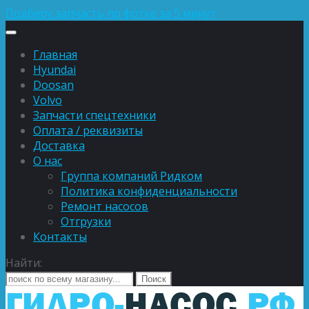
Подберу запчасть по фотке за 5 минут
Главная
Hyundai
Doosan
Volvo
Запчасти спецтехники
Оплата / реквизиты
Доставка
О нас
Группа компаний Ридком
Политика конфиденциальности
Ремонт насосов
Отгрузки
Контакты
Найти: