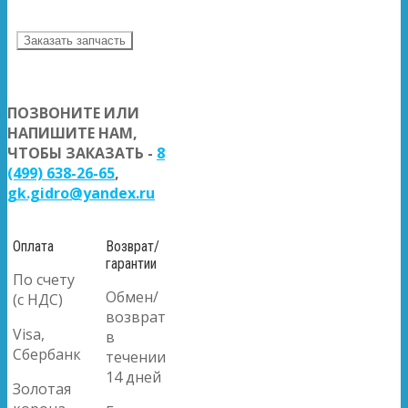
Заказать запчасть
ПОЗВОНИТЕ ИЛИ
НАПИШИТЕ НАМ,
ЧТОБЫ ЗАКАЗАТЬ -
8
(499) 638-26-65
,
gk.gidro@yandex.ru
Оплата
Возврат/
гарантии
По счету
Обмен/
(с НДС)
возврат
Visa,
в
Сбербанк
течении
14 дней
Золотая