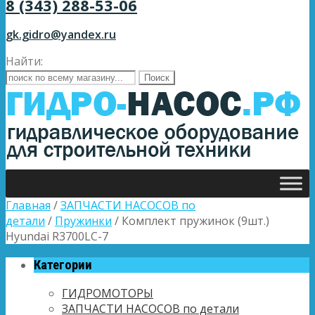
8 (343) 288-53-06
gk.gidro@yandex.ru
Найти:
Главная
/
ЗАПЧАСТИ НАСОСОВ по
детали
/
Пружинки
/ Комплект пружинок (9шт.)
Hyundai R3700LC-7
Категории
ГИДРОМОТОРЫ
ЗАПЧАСТИ НАСОСОВ по детали