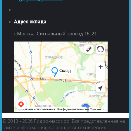
Адрес склада
г.Москва, Сигнальный проезд 16с21
© 2013 - 2026 Гидро-насос.рф. Вся представленная на
сайте информация, касающаяся технических