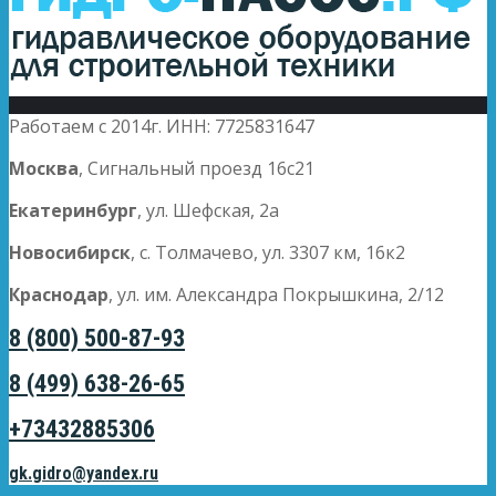
Работаем с 2014г. ИНН: 7725831647
Москва
, Сигнальный проезд 16с21
Екатеринбург
, ул. Шефская, 2а
Новосибирск
, с. Толмачево, ул. 3307 км, 16к2
Краснодар
, ул. им. Александра Покрышкина, 2/12
8 (800) 500-87-93
8 (499) 638-26-65
+73432885306
gk.gidro@yandex.ru