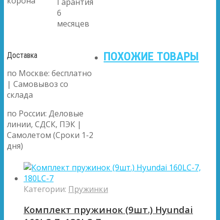
корона
Гарантия
6
месяцев
ПОХОЖИЕ ТОВАРЫ
Доставка
по Москве: бесплатно
| Самовывоз со
склада
по России: Деловые
линии, СДСК, ПЭК |
Самолетом (Сроки 1-2
дня)
Категории:
Пружинки
Комплект пружинок (9шт.) Hyundai