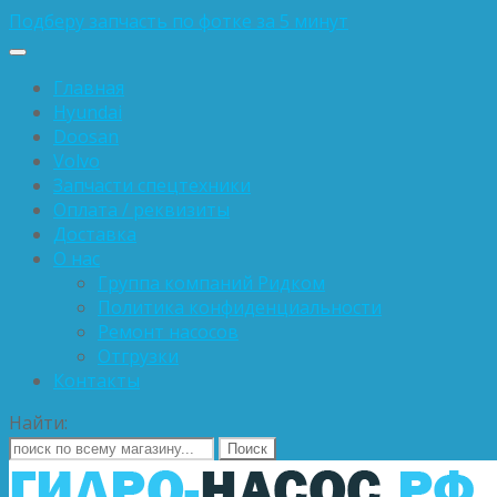
Подберу запчасть по фотке за 5 минут
Главная
Hyundai
Doosan
Volvo
Запчасти спецтехники
Оплата / реквизиты
Доставка
О нас
Группа компаний Ридком
Политика конфиденциальности
Ремонт насосов
Отгрузки
Контакты
Найти: