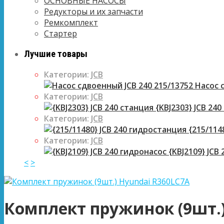
ОСНОВНЫЕ НАСОСЫ
Редукторы и их запчасти
Ремкомплект
Стартер
Лучшие товары
Категории:
JCB
Насос с
Категории:
JCB
{KBJ2303} JCB 240
Категории:
JCB
{215/114
Категории:
JCB
{KBJ2109} JCB
<
>
Комплект пружинок (9шт.)