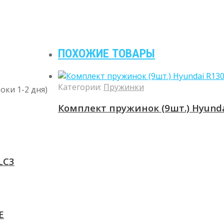
ПОХОЖИЕ ТОВАРЫ
Категории:
Пружинки
оки 1-2 дня)
Комплект пружинок (9шт.) Hyund
LC3
E