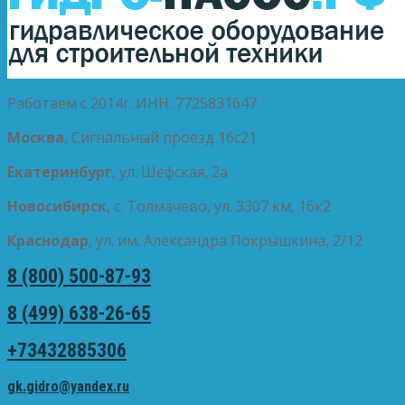
Работаем с 2014г. ИНН: 7725831647
Москва
, Сигнальный проезд 16с21
Екатеринбург
, ул. Шефская, 2а
Новосибирск
, с. Толмачево, ул. 3307 км, 16к2
Краснодар
, ул. им. Александра Покрышкина, 2/12
8 (800) 500-87-93
8 (499) 638-26-65
+73432885306
gk.gidro@yandex.ru