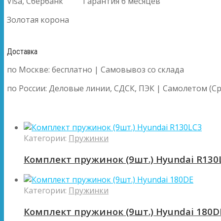
Visa, Сбербанк
Гарантия 6 месяцев
Золотая корона
Доставка
по Москве: бесплатно | Самовывоз со склада
по России: Деловые линии, СДСК, ПЭК | Самолетом (Ср
Категории:
Пружинки
Комплект пружинок (9шт.) Hyundai R130
Категории:
Пружинки
Комплект пружинок (9шт.) Hyundai 180D