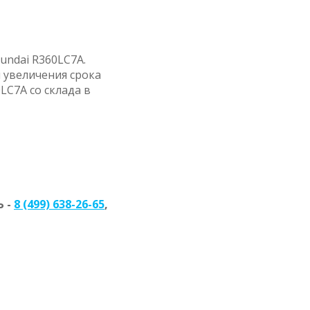
undai R360LC7A.
 увеличения срока
LC7A со склада в
 -
8 (499) 638-26-65
,