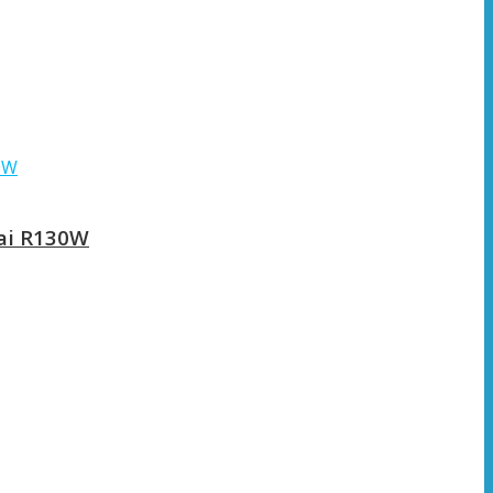
ai R130W