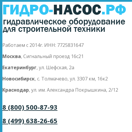
Работаем с 2014г. ИНН: 7725831647
Москва
, Сигнальный проезд 16с21
Екатеринбург
, ул. Шефская, 2а
Новосибирск
, с. Толмачево, ул. 3307 км, 16к2
Краснодар
, ул. им. Александра Покрышкина, 2/12
8 (800) 500-87-93
8 (499) 638-26-65