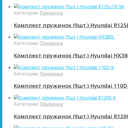
Категории:
Пружинки
Комплект пружинок (9шт.) Hyundai R125
Категории:
Пружинки
Комплект пружинок (9шт.) Hyundai HX38
Категории:
Пружинки
Комплект пружинок (9шт.) Hyundai 110D
Категории:
Пружинки
Комплект пружинок (9шт.) Hyundai R120