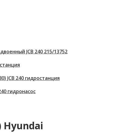
двоенный JCB 240 215/13752
 станция
80} JCB 240 гидростанция
 240 гидронасос
 Hyundai