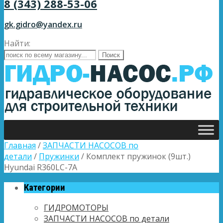
8 (343) 288-53-06
gk.gidro@yandex.ru
Найти:
Главная
/
ЗАПЧАСТИ НАСОСОВ по
детали
/
Пружинки
/ Комплект пружинок (9шт.)
Hyundai R360LC-7A
Категории
ГИДРОМОТОРЫ
ЗАПЧАСТИ НАСОСОВ по детали