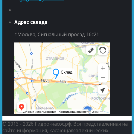
Адрес склада
г.Москва, Сигнальный проезд 16с21
© 2013 - 2026 Гидро-насос.рф. Вся представленная на
сайте информация, касающаяся технических