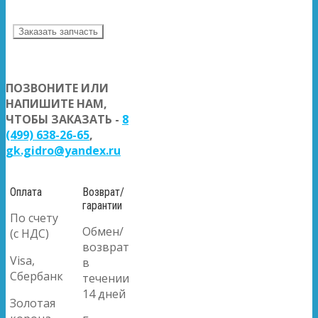
Заказать запчасть
ПОЗВОНИТЕ ИЛИ
НАПИШИТЕ НАМ,
ЧТОБЫ ЗАКАЗАТЬ -
8
(499) 638-26-65
,
gk.gidro@yandex.ru
Оплата
Возврат/
гарантии
По счету
Обмен/
(с НДС)
возврат
Visa,
в
Сбербанк
течении
14 дней
Золотая