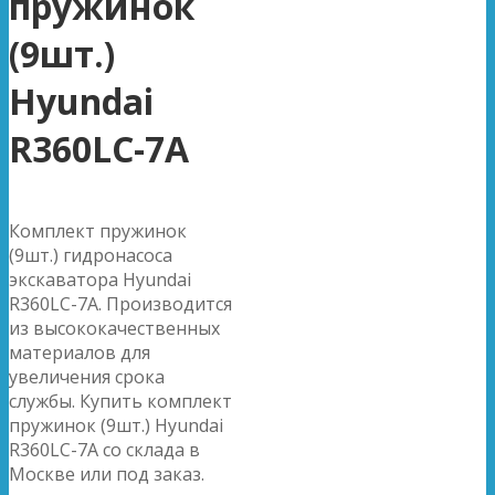
пружинок
(9шт.)
Hyundai
R360LC-7A
Комплект пружинок
(9шт.) гидронасоса
экскаватора Hyundai
R360LC-7A. Производится
из высококачественных
материалов для
увеличения срока
службы. Купить комплект
пружинок (9шт.) Hyundai
R360LC-7A со склада в
Москве или под заказ.