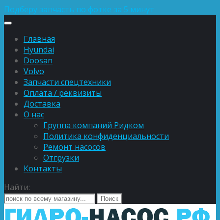
Подберу запчасть по фотке за 5 минут
Главная
Hyundai
Doosan
Volvo
Запчасти спецтехники
Оплата / реквизиты
Доставка
О нас
Группа компаний Ридком
Политика конфиденциальности
Ремонт насосов
Отгрузки
Контакты
Найти: