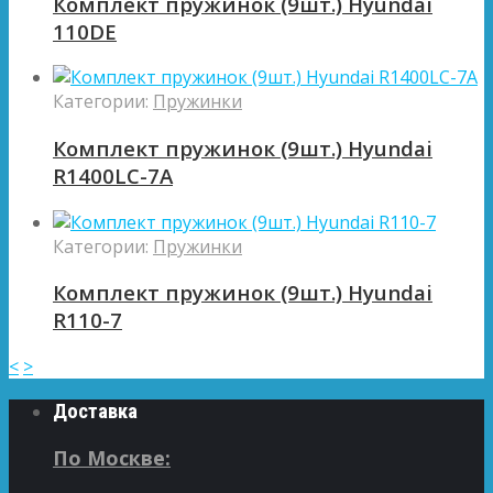
Комплект пружинок (9шт.) Hyundai
110DE
Категории:
Пружинки
Комплект пружинок (9шт.) Hyundai
R1400LC-7A
Категории:
Пружинки
Комплект пружинок (9шт.) Hyundai
R110-7
<
>
Доставка
По Москве: