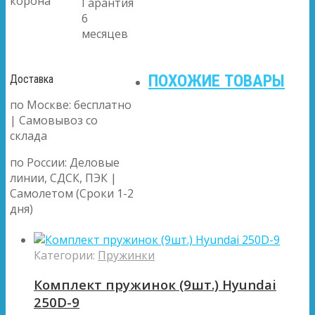
корона
Гарантия
6
месяцев
ПОХОЖИЕ ТОВАРЫ
Доставка
по Москве: бесплатно
| Самовывоз со
склада
по России: Деловые
линии, СДСК, ПЭК |
Самолетом (Сроки 1-2
дня)
Категории:
Пружинки
Комплект пружинок (9шт.) Hyundai
250D-9