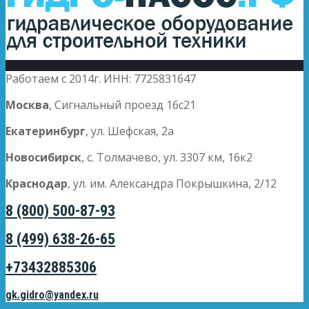
Работаем с 2014г. ИНН: 7725831647
Москва
, Сигнальный проезд 16с21
Екатеринбург
, ул. Шефская, 2а
Новосибирск
, с. Толмачево, ул. 3307 км, 16к2
Краснодар
, ул. им. Александра Покрышкина, 2/12
8 (800) 500-87-93
8 (499) 638-26-65
+73432885306
gk.gidro@yandex.ru