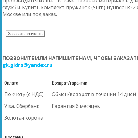
Производится из высококачественных материалов для
службы. Купить комплект пружинок (9шт.) Hyundai R320
Москве или под заказ.
Заказать запчасть
ПОЗВОНИТЕ ИЛИ НАПИШИТЕ НАМ, ЧТОБЫ ЗАКАЗАТЬ
gk.gidro@yandex.ru
Оплата
Возврат/гарантии
По счету (с НДС)
Обмен/возврат в течении 14 дней
Visa, Сбербанк
Гарантия 6 месяцев
Золотая корона
Доставка