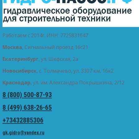
Работаем с 2014г. ИНН: 7725831647
Москва
, Сигнальный проезд 16с21
Екатеринбург
, ул. Шефская, 2а
Новосибирск
, с. Толмачево, ул. 3307 км, 16к2
Краснодар
, ул. им. Александра Покрышкина, 2/12
8 (800) 500-87-93
8 (499) 638-26-65
+73432885306
gk.gidro@yandex.ru