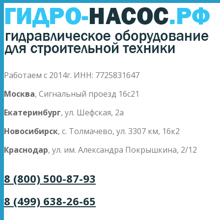
Работаем с 2014г. ИНН: 7725831647
Москва
, Сигнальный проезд 16с21
Екатеринбург
, ул. Шефская, 2а
Новосибирск
, с. Толмачево, ул. 3307 км, 16к2
Краснодар
, ул. им. Александра Покрышкина, 2/12
8 (800) 500-87-93
8 (499) 638-26-65