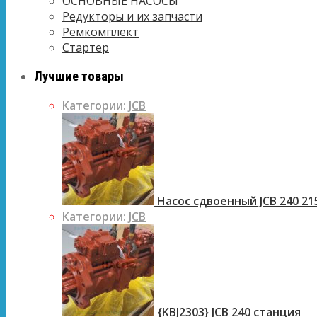
ОСНОВНЫЕ НАСОСЫ
Редукторы и их запчасти
Ремкомплект
Стартер
Лучшие товары
Категории:
JCB
Насос сдвоенный JCB 240 21
Категории:
JCB
{KBJ2303} JCB 240 станция