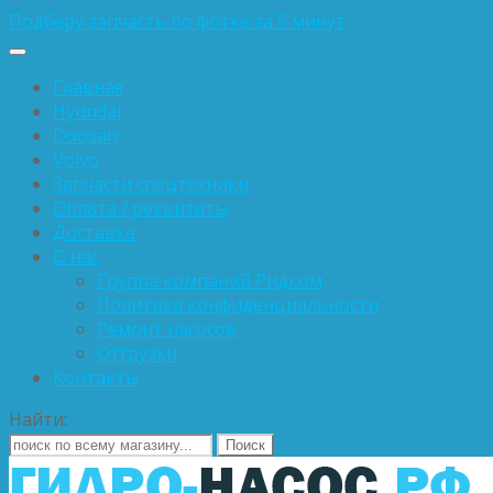
Подберу запчасть по фотке за 5 минут
Главная
Hyundai
Doosan
Volvo
Запчасти спецтехники
Оплата / реквизиты
Доставка
О нас
Группа компаний Ридком
Политика конфиденциальности
Ремонт насосов
Отгрузки
Контакты
Найти: