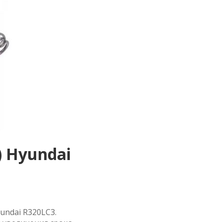
 Hyundai
undai R320LC3.