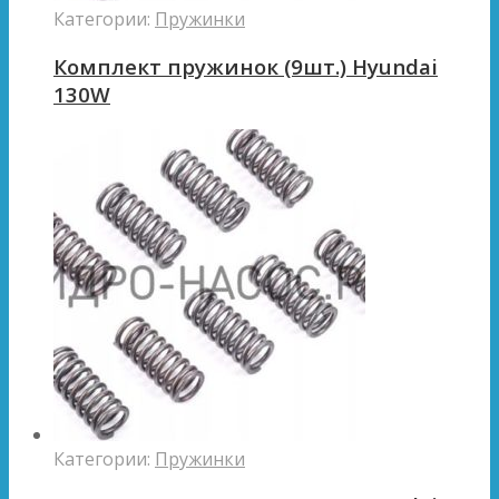
Категории:
Пружинки
Комплект пружинок (9шт.) Hyundai
130W
Категории:
Пружинки