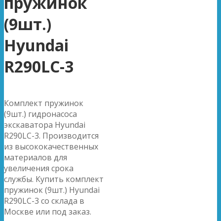
пружинок
(9шт.)
Hyundai
R290LC-3
Комплект пружинок
(9шт.) гидронасоса
экскаватора Hyundai
R290LC-3. Производится
из высококачественных
материалов для
увеличения срока
службы. Купить комплект
пружинок (9шт.) Hyundai
R290LC-3 со склада в
Москве или под заказ.