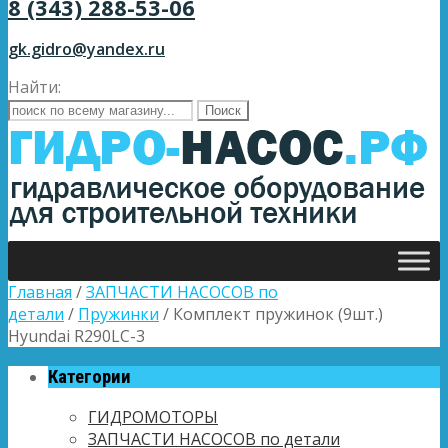
8 (343) 288-53-06
gk.gidro@yandex.ru
Найти:
Главная
/
ЗАПЧАСТИ НАСОСОВ по
детали
/
Пружинки
/ Комплект пружинок (9шт.)
Hyundai R290LC-3
Категории
ГИДРОМОТОРЫ
ЗАПЧАСТИ НАСОСОВ по детали