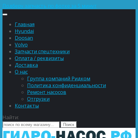
Подберу запчасть по фотке за 5 минут
Главная
Hyundai
Doosan
Volvo
Запчасти спецтехники
Оплата / реквизиты
Доставка
О нас
Группа компаний Ридком
Политика конфиденциальности
Ремонт насосов
Отгрузки
Контакты
Найти: