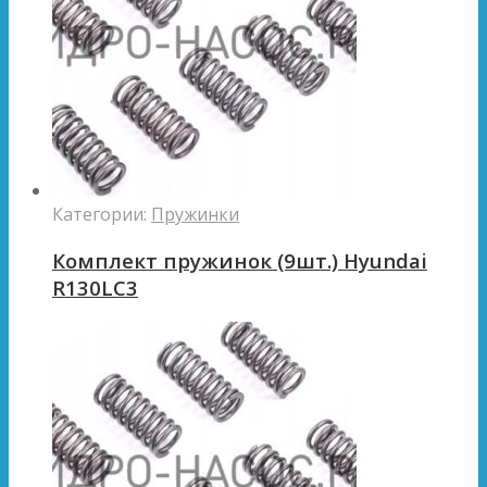
Категории:
Пружинки
Комплект пружинок (9шт.) Hyundai
R130LC3