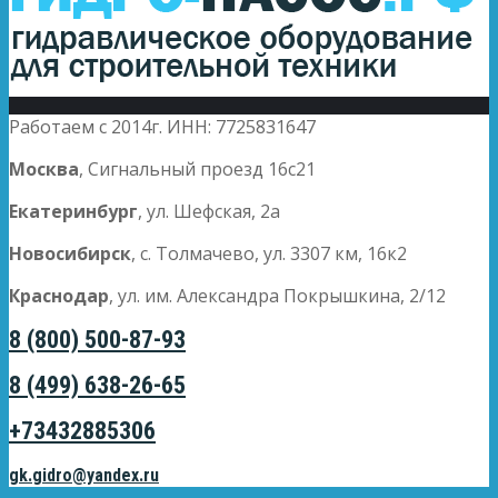
Работаем с 2014г. ИНН: 7725831647
Москва
, Сигнальный проезд 16с21
Екатеринбург
, ул. Шефская, 2а
Новосибирск
, с. Толмачево, ул. 3307 км, 16к2
Краснодар
, ул. им. Александра Покрышкина, 2/12
8 (800) 500-87-93
8 (499) 638-26-65
+73432885306
gk.gidro@yandex.ru