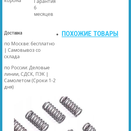
корона
Гарантия
6
месяцев
ПОХОЖИЕ ТОВАРЫ
Доставка
по Москве: бесплатно
| Самовывоз со
склада
по России: Деловые
линии, СДСК, ПЭК |
Самолетом (Сроки 1-2
дня)