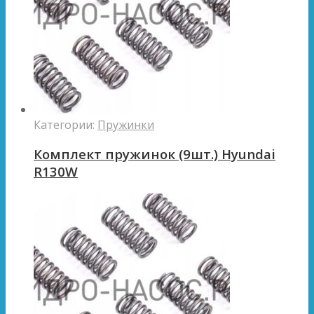
Категории:
Пружинки
Комплект пружинок (9шт.) Hyundai
R130W