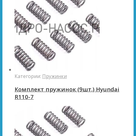
Категории:
Пружинки
Комплект пружинок (9шт.) Hyundai
R110-7