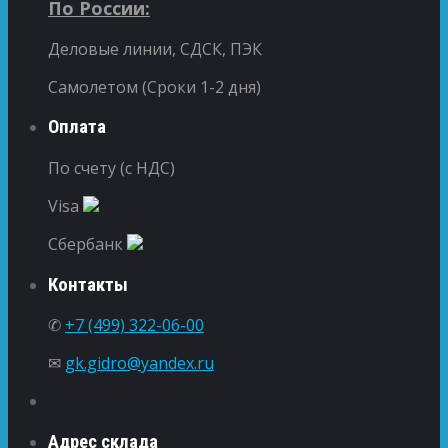
По России:
Деловые линии, СДСК, ПЭК
Самолетом (Сроки 1-2 дня)
Оплата
По счету (с НДС)
Visa
Сбербанк
Контакты
✆
+7 (499) 322-06-00
✉
gk.gidro@yandex.ru
Адрес склада