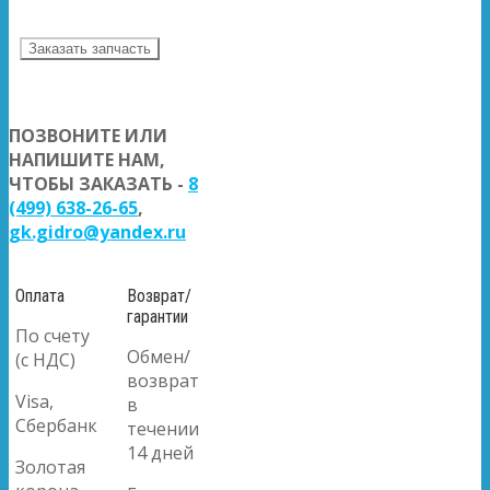
Заказать запчасть
ПОЗВОНИТЕ ИЛИ
НАПИШИТЕ НАМ,
ЧТОБЫ ЗАКАЗАТЬ -
8
(499) 638-26-65
,
gk.gidro@yandex.ru
Оплата
Возврат/
гарантии
По счету
Обмен/
(с НДС)
возврат
Visa,
в
Сбербанк
течении
14 дней
Золотая