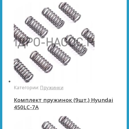
Категории:
Пружинки
Комплект пружинок (9шт.) Hyundai
450LC-7A