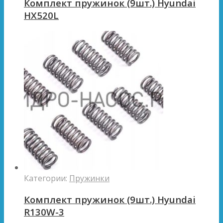
Комплект пружинок (9шт.) Hyundai
HX520L
Категории:
Пружинки
Комплект пружинок (9шт.) Hyundai
R130W-3