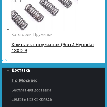
Категории:
Пружинки
Комплект пружинок (9шт.) Hyundai
180D-9
<
>
Доставка
По Москве:
Бесплатная доставка
Самовывоз со склада