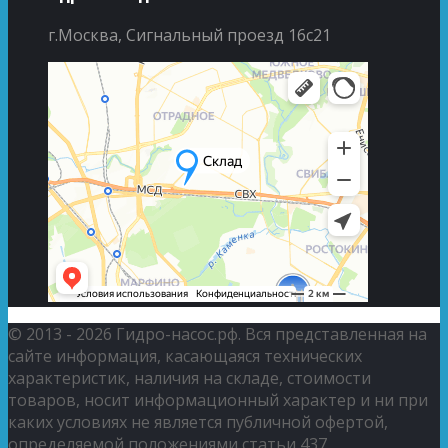
г.Москва, Сигнальный проезд 16с21
© 2013 - 2026 Гидро-насос.рф. Вся представленная на
сайте информация, касающаяся технических
характеристик, наличия на складе, стоимости
товаров, носит информационный характер и ни при
каких условиях не является публичной офертой,
определяемой положениями статьи 437