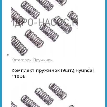
Категории:
Пружинки
Комплект пружинок (9шт.) Hyundai
110DE