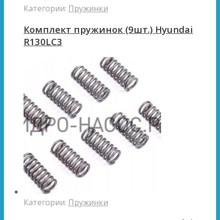
Категории:
Пружинки
Комплект пружинок (9шт.) Hyundai
R130LC3
Категории:
Пружинки