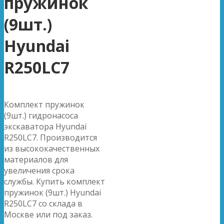
пружинок
(9шт.)
Hyundai
R250LC7
Комплект пружинок
(9шт.) гидронасоса
экскаватора Hyundai
R250LC7. Производится
из высококачественных
материалов для
увеличения срока
службы. Купить комплект
пружинок (9шт.) Hyundai
R250LC7 со склада в
Москве или под заказ.