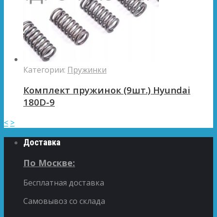
Категории:
Пружинки
Комплект пружинок (9шт.) Hyundai
180D-9
<
>
Доставка
По Москве:
Бесплатная доставка
Самовывоз со склада