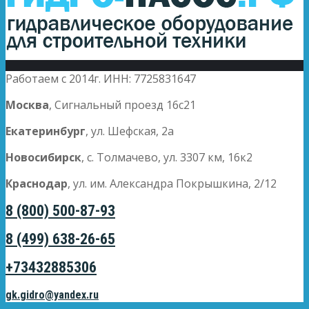
Работаем с 2014г. ИНН: 7725831647
Москва
, Сигнальный проезд 16с21
Екатеринбург
, ул. Шефская, 2а
Новосибирск
, с. Толмачево, ул. 3307 км, 16к2
Краснодар
, ул. им. Александра Покрышкина, 2/12
8 (800) 500-87-93
8 (499) 638-26-65
+73432885306
gk.gidro@yandex.ru