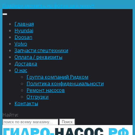
Подберу запчасть по фотке за 5 минут
Главная
Hyundai
Doosan
Volvo
Запчасти спецтехники
Оплата / реквизиты
Доставка
О нас
Группа компаний Ридком
Политика конфиденциальности
Ремонт насосов
Отгрузки
Контакты
Найти: