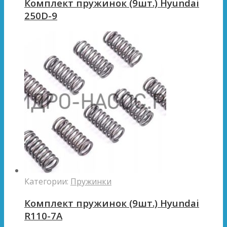
Комплект пружинок (9шт.) Hyundai
250D-9
Категории:
Пружинки
Комплект пружинок (9шт.) Hyundai
R110-7A