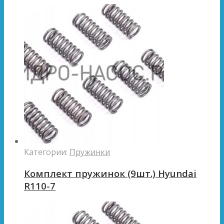
Категории:
Пружинки
Комплект пружинок (9шт.) Hyundai
R110-7