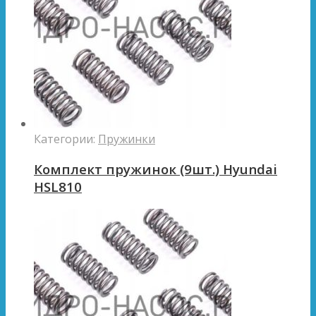
Категории:
Пружинки
Комплект пружинок (9шт.) Hyundai
HSL810