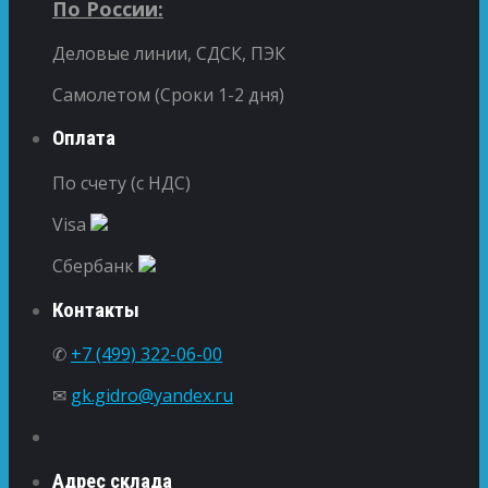
По России:
Деловые линии, СДСК, ПЭК
Самолетом (Сроки 1-2 дня)
Оплата
По счету (с НДС)
Visa
Сбербанк
Контакты
✆
+7 (499) 322-06-00
✉
gk.gidro@yandex.ru
Адрес склада