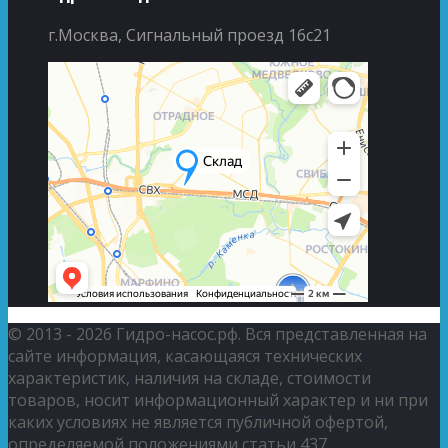
г.Москва, Сигнальный проезд 16с21
© 2013 - 2026 Гидро-насос.рф. Вся представленная на
сайте информация, касающаяся технических
характеристик, наличия на складе, стоимости
товаров, носит информационный характер и ни при
каких условиях не является публичной офертой,
определяемой положениями статьи 437