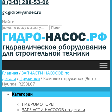
8 (343) 288-53-06
gk.gidro@yandex.ru
Найти:
Главная
/
ЗАПЧАСТИ НАСОСОВ по
детали
/
Пружинки
/ Комплект пружинок (9шт.)
Hyundai R250LC7
Категории
ГИДРОМОТОРЫ
ЗАПЧАСТИ НАСОСОВ по детали