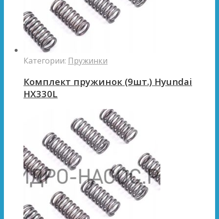
Категории:
Пружинки
Комплект пружинок (9шт.) Hyundai
HX330L