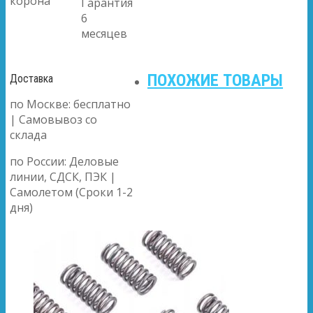
корона
Гарантия
6
месяцев
ПОХОЖИЕ ТОВАРЫ
Доставка
по Москве: бесплатно
| Самовывоз со
склада
по России: Деловые
линии, СДСК, ПЭК |
Самолетом (Сроки 1-2
дня)