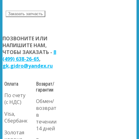
Заказать запчасть
ПОЗВОНИТЕ ИЛИ
НАПИШИТЕ НАМ,
ЧТОБЫ ЗАКАЗАТЬ -
8
(499) 638-26-65
,
gk.gidro@yandex.ru
Оплата
Возврат/
гарантии
По счету
Обмен/
(с НДС)
возврат
Visa,
в
Сбербанк
течении
14 дней
Золотая