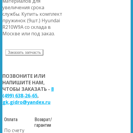
материалов для
увеличения срока
службы. Купить комплект
пружинок (9шт.) Hyundai
R210W9A со склада в
Москве или под заказ.
Заказать запчасть
ПОЗВОНИТЕ ИЛИ
НАПИШИТЕ НАМ,
ЧТОБЫ ЗАКАЗАТЬ -
8
(499) 638-26-65
,
gk.gidro@yandex.ru
Оплата
Возврат/
гарантии
По счету