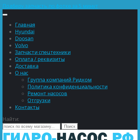
Подберу запчасть по фотке за 5 минут
Главная
Hyundai
Doosan
Volvo
Запчасти спецтехники
Оплата / реквизиты
Доставка
О нас
Группа компаний Ридком
Политика конфиденциальности
Ремонт насосов
Отгрузки
Контакты
Найти: