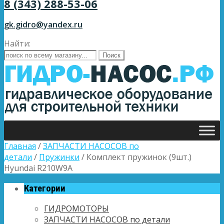
8 (343) 288-53-06
gk.gidro@yandex.ru
Найти:
Главная
/
ЗАПЧАСТИ НАСОСОВ по
детали
/
Пружинки
/ Комплект пружинок (9шт.)
Hyundai R210W9A
Категории
ГИДРОМОТОРЫ
ЗАПЧАСТИ НАСОСОВ по детали