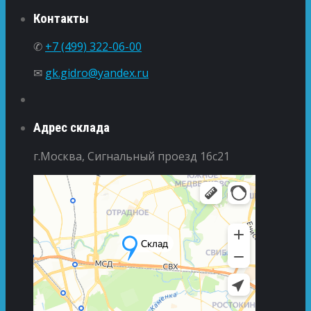
Контакты
✆
+7 (499) 322-06-00
✉
gk.gidro@yandex.ru
Адрес склада
г.Москва, Сигнальный проезд 16с21