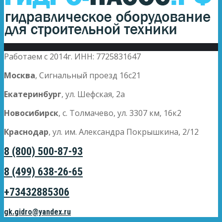
Работаем с 2014г. ИНН: 7725831647
Москва
, Сигнальный проезд 16с21
Екатеринбург
, ул. Шефская, 2а
Новосибирск
, с. Толмачево, ул. 3307 км, 16к2
Краснодар
, ул. им. Александра Покрышкина, 2/12
8 (800) 500-87-93
8 (499) 638-26-65
+73432885306
gk.gidro@yandex.ru