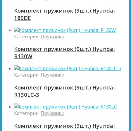
Комплект пружинок (9шт.) Hyundai
180DE
Категории:
Пружинки
Комплект пружинок (9шт.) Hyundai
R130W
Категории:
Пружинки
Комплект пружинок (9шт.) Hyundai
R130LC-3
Категории:
Пружинки
Комплект пружинок (9шт.) Hyundai