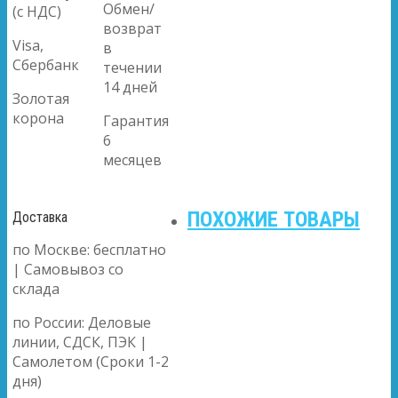
Обмен/
(с НДС)
возврат
Visa,
в
Сбербанк
течении
14 дней
Золотая
корона
Гарантия
6
месяцев
ПОХОЖИЕ ТОВАРЫ
Доставка
по Москве: бесплатно
| Самовывоз со
склада
по России: Деловые
линии, СДСК, ПЭК |
Самолетом (Сроки 1-2
дня)