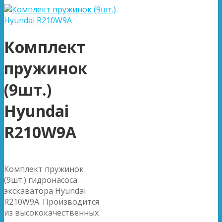
Комплект
пружинок
(9шт.)
Hyundai
R210W9A
Комплект пружинок
(9шт.) гидронасоса
экскаватора Hyundai
R210W9A. Производится
из высококачественных