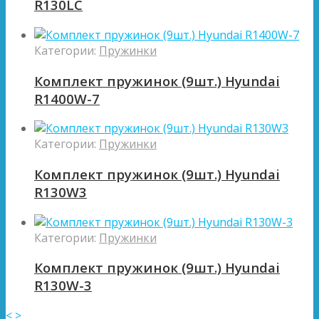
R130LC
Категории:
Пружинки
Комплект пружинок (9шт.) Hyundai
R1400W-7
Категории:
Пружинки
Комплект пружинок (9шт.) Hyundai
R130W3
Категории:
Пружинки
Комплект пружинок (9шт.) Hyundai
R130W-3
<
>