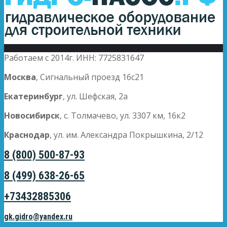
Работаем с 2014г. ИНН: 7725831647
Москва
, Сигнальный проезд 16с21
Екатеринбург
, ул. Шефская, 2а
Новосибирск
, с. Толмачево, ул. 3307 км, 16к2
Краснодар
, ул. им. Александра Покрышкина, 2/12
8 (800) 500-87-93
8 (499) 638-26-65
+73432885306
gk.gidro@yandex.ru