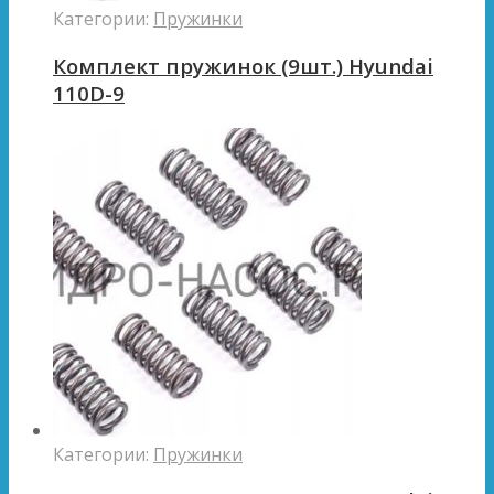
Категории:
Пружинки
Комплект пружинок (9шт.) Hyundai
110D-9
Категории:
Пружинки