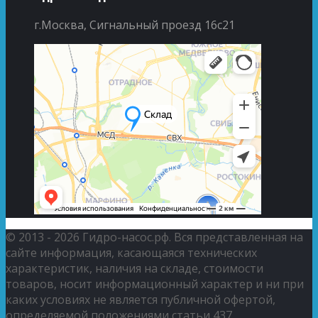
г.Москва, Сигнальный проезд 16с21
© 2013 - 2026 Гидро-насос.рф. Вся представленная на
сайте информация, касающаяся технических
характеристик, наличия на складе, стоимости
товаров, носит информационный характер и ни при
каких условиях не является публичной офертой,
определяемой положениями статьи 437