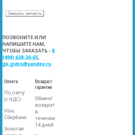
Заказать запчасть
ПОЗВОНИТЕ ИЛИ
НАПИШИТЕ НАМ,
ЧТОБЫ ЗАКАЗАТЬ -
8
(499) 638-26-65
,
gk.gidro@yandex.ru
Оплата
Возврат/
гарантии
По счету
Обмен/
(с НДС)
возврат
Visa,
в
Сбербанк
течении
14 дней
Золотая