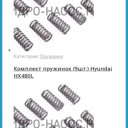
Категории:
Пружинки
Комплект пружинок (9шт.) Hyundai
HX480L