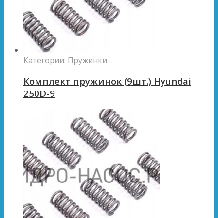
Категории:
Пружинки
Комплект пружинок (9шт.) Hyundai
250D-9