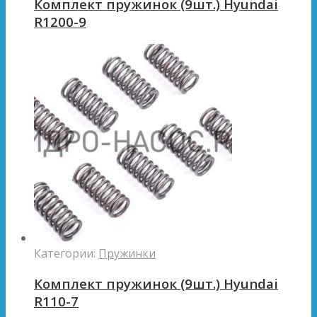
Комплект пружинок (9шт.) Hyundai
R1200-9
Категории:
Пружинки
Комплект пружинок (9шт.) Hyundai
R110-7