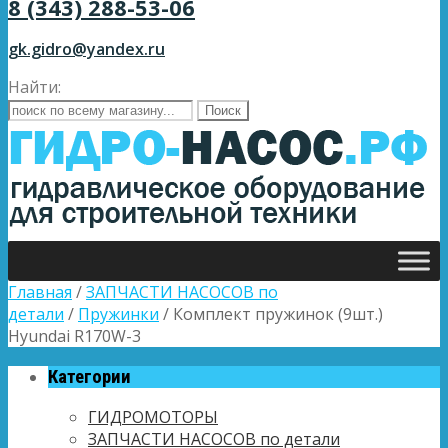
8 (343) 288-53-06
gk.gidro@yandex.ru
Найти:
Главная
/
ЗАПЧАСТИ НАСОСОВ по
детали
/
Пружинки
/ Комплект пружинок (9шт.)
Hyundai R170W-3
Категории
ГИДРОМОТОРЫ
ЗАПЧАСТИ НАСОСОВ по детали