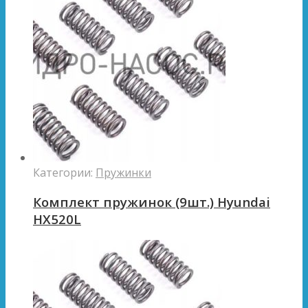
Категории:
Пружинки
Комплект пружинок (9шт.) Hyundai
HX520L