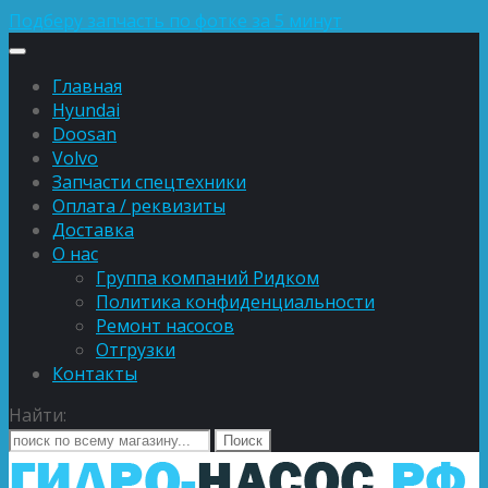
Подберу запчасть по фотке за 5 минут
Главная
Hyundai
Doosan
Volvo
Запчасти спецтехники
Оплата / реквизиты
Доставка
О нас
Группа компаний Ридком
Политика конфиденциальности
Ремонт насосов
Отгрузки
Контакты
Найти: