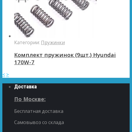
Категории:
Пружинки
Комплект пружинок (9шт.) Hyundai
170W-7
<
>
Доставка
По Москве:
Бесплатная доставка
Самовывоз со склада