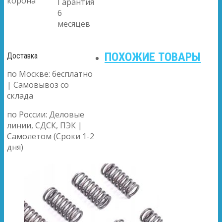
корона
Гарантия
6
месяцев
ПОХОЖИЕ ТОВАРЫ
Доставка
по Москве: бесплатно
| Самовывоз со
склада
по России: Деловые
линии, СДСК, ПЭК |
Самолетом (Сроки 1-2
дня)