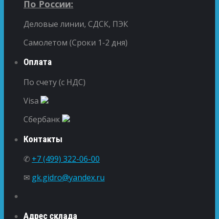
По России:
Деловые линии, СДСК, ПЭК
Самолетом (Сроки 1-2 дня)
Оплата
По счету (с НДС)
Visa
Сбербанк
Контакты
✆
+7 (499) 322-06-00
✉
gk.gidro@yandex.ru
Адрес склада