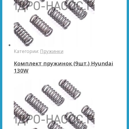
Категории:
Пружинки
Комплект пружинок (9шт.) Hyundai
130W