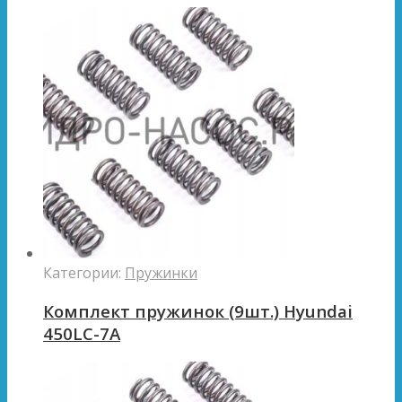
Категории:
Пружинки
Комплект пружинок (9шт.) Hyundai
450LC-7A