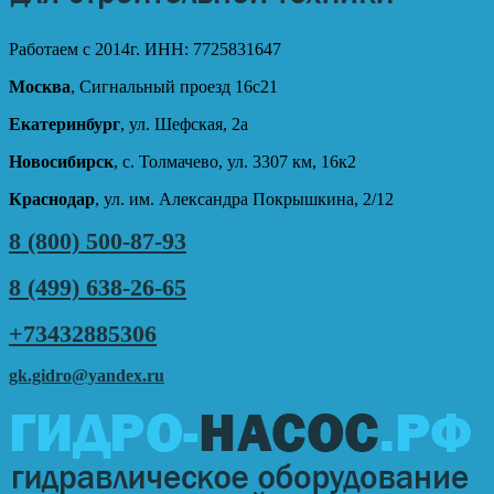
Работаем с 2014г. ИНН: 7725831647
Москва
, Сигнальный проезд 16с21
Екатеринбург
, ул. Шефская, 2а
Новосибирск
, с. Толмачево, ул. 3307 км, 16к2
Краснодар
, ул. им. Александра Покрышкина, 2/12
8 (800) 500-87-93
8 (499) 638-26-65
+73432885306
gk.gidro@yandex.ru