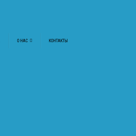
А
О НАС
КОНТАКТЫ