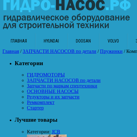
ГЛАВНАЯ
HYUNDAI
DOOSAN
VOLVO
Главная
/
ЗАПЧАСТИ НАСОСОВ по детали
/
Пружинки
/ Комп
Категории
ГИДРОМОТОРЫ
ЗАПЧАСТИ НАСОСОВ по детали
Запчасти по маркам спецтехники
ОСНОВНЫЕ НАСОСЫ
Редукторы и их запчасти
Ремкомплект
Стартер
Лучшие товары
Категории:
JCB