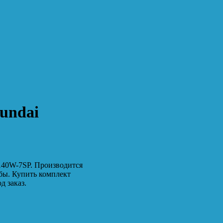
undai
140W-7SP. Производится
бы. Купить комплект
д заказ.