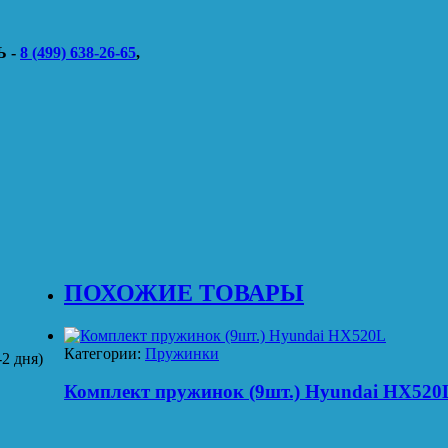
 -
8 (499) 638-26-65
,
ПОХОЖИЕ ТОВАРЫ
Категории:
Пружинки
2 дня)
Комплект пружинок (9шт.) Hyundai HX520