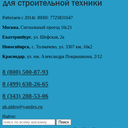
Работаем с 2014г. ИНН: 7725831647
Москва
, Сигнальный проезд 16с21
Екатеринбург
, ул. Шефская, 2а
Новосибирск
, с. Толмачево, ул. 3307 км, 16к2
Краснодар
, ул. им. Александра Покрышкина, 2/12
8 (800) 500-87-93
8 (499) 638-26-65
8 (343) 288-53-06
gk.gidro@yandex.ru
Найти: