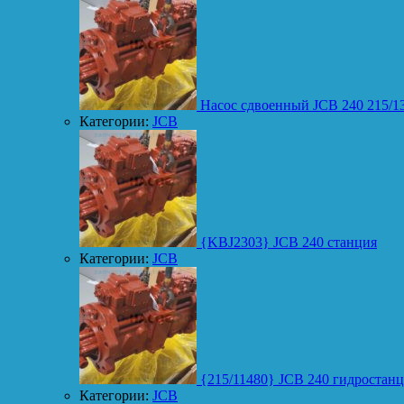
Насос сдвоенный JCB 240 215/1
Категории:
JCB
{KBJ2303} JCB 240 станция
Категории:
JCB
{215/11480} JCB 240 гидростан
Категории:
JCB