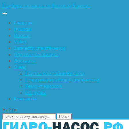
Подберу запчасть по фотке за 5 минут
Главная
Hyundai
Doosan
Volvo
Запчасти спецтехники
Оплата / реквизиты
Доставка
О нас
Группа компаний Ридком
Политика конфиденциальности
Ремонт насосов
Отгрузки
Контакты
Найти: