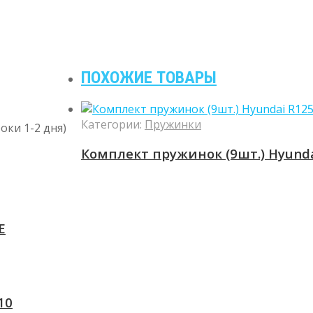
ПОХОЖИЕ ТОВАРЫ
Категории:
Пружинки
оки 1-2 дня)
Комплект пружинок (9шт.) Hyunda
E
10