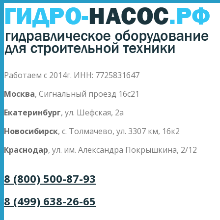
Работаем с 2014г. ИНН: 7725831647
Москва
, Сигнальный проезд 16с21
Екатеринбург
, ул. Шефская, 2а
Новосибирск
, с. Толмачево, ул. 3307 км, 16к2
Краснодар
, ул. им. Александра Покрышкина, 2/12
8 (800) 500-87-93
8 (499) 638-26-65