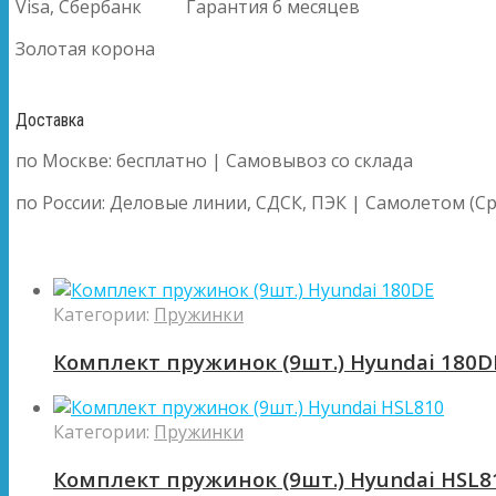
Visa, Сбербанк
Гарантия 6 месяцев
Золотая корона
Доставка
по Москве: бесплатно | Самовывоз со склада
по России: Деловые линии, СДСК, ПЭК | Самолетом (Ср
Категории:
Пружинки
Комплект пружинок (9шт.) Hyundai 180D
Категории:
Пружинки
Комплект пружинок (9шт.) Hyundai HSL8