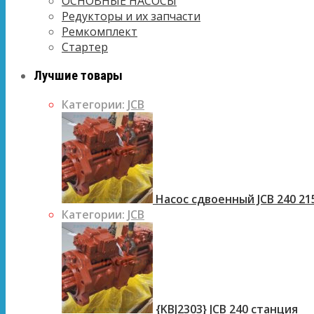
ОСНОВНЫЕ НАСОСЫ
Редукторы и их запчасти
Ремкомплект
Стартер
Лучшие товары
Категории:
JCB
Насос сдвоенный JCB 240 21
Категории:
JCB
{KBJ2303} JCB 240 станция