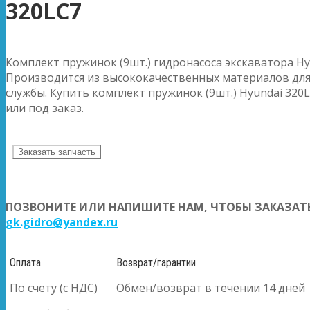
320LC7
Комплект пружинок (9шт.) гидронасоса экскаватора Hy
Производится из высококачественных материалов для
службы. Купить комплект пружинок (9шт.) Hyundai 320L
или под заказ.
Заказать запчасть
ПОЗВОНИТЕ ИЛИ НАПИШИТЕ НАМ, ЧТОБЫ ЗАКАЗАТЬ
gk.gidro@yandex.ru
Оплата
Возврат/гарантии
По счету (с НДС)
Обмен/возврат в течении 14 дней