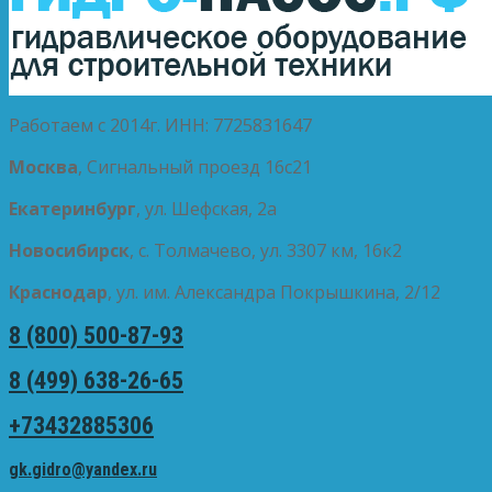
Работаем с 2014г. ИНН: 7725831647
Москва
, Сигнальный проезд 16с21
Екатеринбург
, ул. Шефская, 2а
Новосибирск
, с. Толмачево, ул. 3307 км, 16к2
Краснодар
, ул. им. Александра Покрышкина, 2/12
8 (800) 500-87-93
8 (499) 638-26-65
+73432885306
gk.gidro@yandex.ru