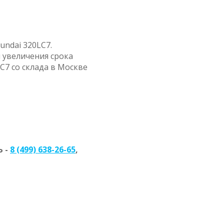
undai 320LC7.
 увеличения срока
C7 со склада в Москве
 -
8 (499) 638-26-65
,