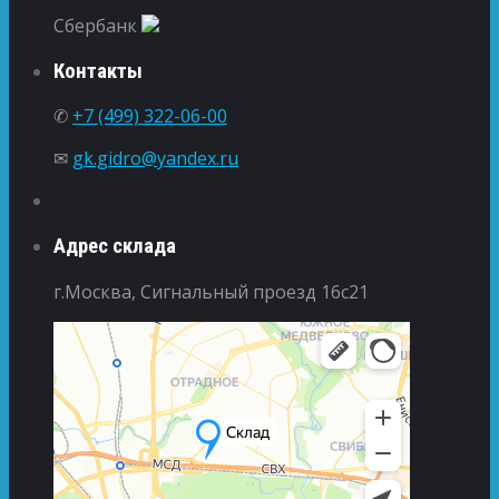
Сбербанк
Контакты
✆
+7 (499) 322-06-00
✉
gk.gidro@yandex.ru
Адрес склада
г.Москва, Сигнальный проезд 16с21