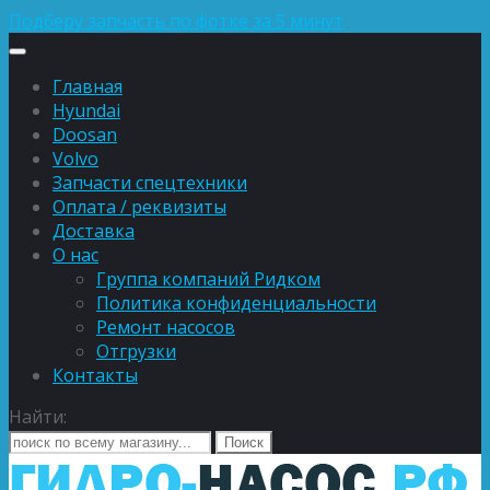
Подберу запчасть по фотке за 5 минут
Главная
Hyundai
Doosan
Volvo
Запчасти спецтехники
Оплата / реквизиты
Доставка
О нас
Группа компаний Ридком
Политика конфиденциальности
Ремонт насосов
Отгрузки
Контакты
Найти: