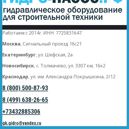
Работаем с 2014г. ИНН: 7725831647
Москва
, Сигнальный проезд 16с21
Екатеринбург
, ул. Шефская, 2а
Новосибирск
, с. Толмачево, ул. 3307 км, 16к2
Краснодар
, ул. им. Александра Покрышкина, 2/12
8 (800) 500-87-93
8 (499) 638-26-65
+73432885306
gk.gidro@yandex.ru