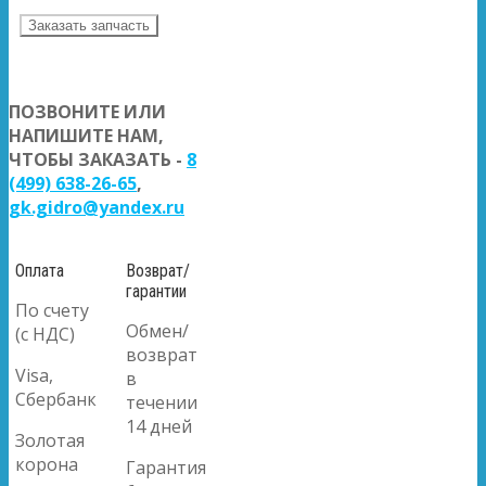
Заказать запчасть
ПОЗВОНИТЕ ИЛИ
НАПИШИТЕ НАМ,
ЧТОБЫ ЗАКАЗАТЬ -
8
(499) 638-26-65
,
gk.gidro@yandex.ru
Оплата
Возврат/
гарантии
По счету
Обмен/
(с НДС)
возврат
Visa,
в
Сбербанк
течении
14 дней
Золотая
корона
Гарантия