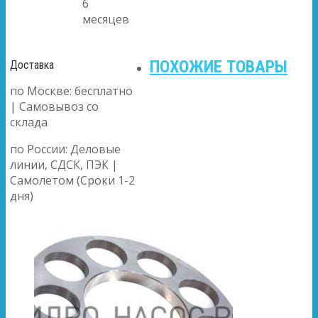
6
месяцев
ПОХОЖИЕ ТОВАРЫ
Доставка
по Москве: бесплатно
| Самовывоз со
склада
по России: Деловые
линии, СДСК, ПЭК |
Самолетом (Сроки 1-2
дня)