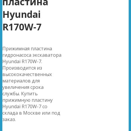
пластина
Hyundai
R170W-7
Прижимная пластина
гидронасоса экскаватора
Hyundai R170W-7.
Производится из
высококачественных
материалов для
увеличения срока
службы. Купить
прижимную пластину
Hyundai R170W-7 со
склада в Москве или под
заказ.