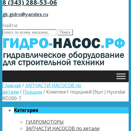
8 (343) 288-53-06
gk.gidro@yandex.ru
Найти:
Главная
/
ЗАПЧАСТИ НАСОСОВ по
детали
/
Поршни
/ Комплект поршней (9шт.) Hyundai
RD200-7
Категории
ГИДРОМОТОРЫ
ЗАПЧАСТИ НАСОСОВ по детали