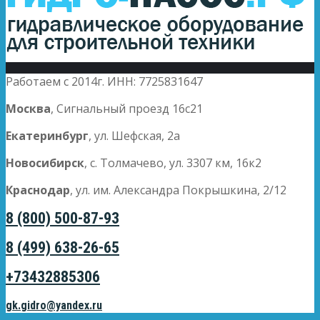
Работаем с 2014г. ИНН: 7725831647
Москва
, Сигнальный проезд 16с21
Екатеринбург
, ул. Шефская, 2а
Новосибирск
, с. Толмачево, ул. 3307 км, 16к2
Краснодар
, ул. им. Александра Покрышкина, 2/12
8 (800) 500-87-93
8 (499) 638-26-65
+73432885306
gk.gidro@yandex.ru