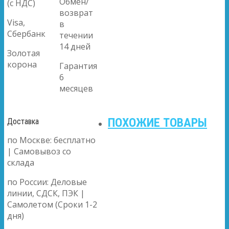
Обмен/
(с НДС)
возврат
Visa,
в
Сбербанк
течении
14 дней
Золотая
корона
Гарантия
6
месяцев
ПОХОЖИЕ ТОВАРЫ
Доставка
по Москве: бесплатно
| Самовывоз со
склада
по России: Деловые
линии, СДСК, ПЭК |
Самолетом (Сроки 1-2
дня)