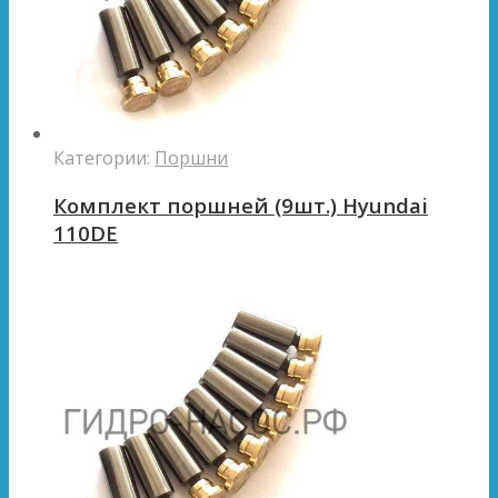
Категории:
Поршни
Комплект поршней (9шт.) Hyundai
110DE