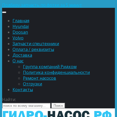
Подберу запчасть по фотке за 5 минут
Главная
Hyundai
Doosan
Volvo
Запчасти спецтехники
Оплата / реквизиты
Доставка
О нас
Группа компаний Ридком
Политика конфиденциальности
Ремонт насосов
Отгрузки
Контакты
Найти: