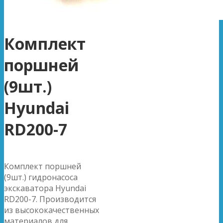
Комплект
поршней
(9шт.)
Hyundai
RD200-7
Комплект поршней
(9шт.) гидронасоса
экскаватора Hyundai
RD200-7. Производится
из высококачественных
материалов для