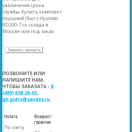
увеличения срока
службы. Купить комплект
поршней (9шт.) Hyundai
RD200-7 со склада в
Москве или под заказ.
Заказать запчасть
ПОЗВОНИТЕ ИЛИ
НАПИШИТЕ НАМ,
ЧТОБЫ ЗАКАЗАТЬ -
8
(499) 638-26-65
,
gk.gidro@yandex.ru
Оплата
Возврат/
гарантии
По счету