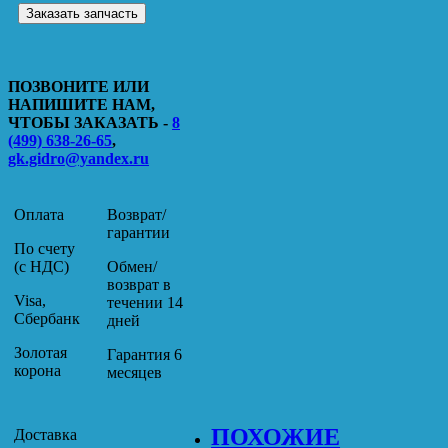
Заказать запчасть
ПОЗВОНИТЕ ИЛИ
НАПИШИТЕ НАМ,
ЧТОБЫ ЗАКАЗАТЬ -
8
(499) 638-26-65
,
gk.gidro@yandex.ru
Оплата
Возврат/
гарантии
По счету
(с НДС)
Обмен/
возврат в
Visa,
течении 14
Сбербанк
дней
Золотая
Гарантия 6
корона
месяцев
ПОХОЖИЕ
Доставка