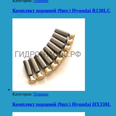
Категории:
Поршни
Комплект поршней (9шт.) Hyundai R130LC
Категории:
Поршни
Комплект поршней (9шт.) Hyundai HX330L