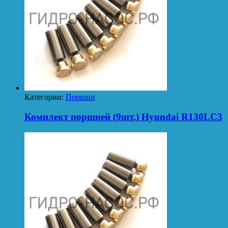
Категории:
Поршни
Комплект поршней (9шт.) Hyundai R130LC3