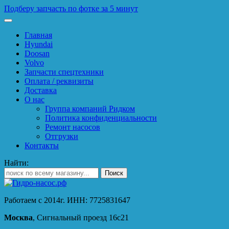
Подберу запчасть по фотке за 5 минут
Главная
Hyundai
Doosan
Volvo
Запчасти спецтехники
Оплата / реквизиты
Доставка
О нас
Группа компаний Ридком
Политика конфиденциальности
Ремонт насосов
Отгрузки
Контакты
Найти:
Работаем с 2014г. ИНН: 7725831647
Москва
, Сигнальный проезд 16с21