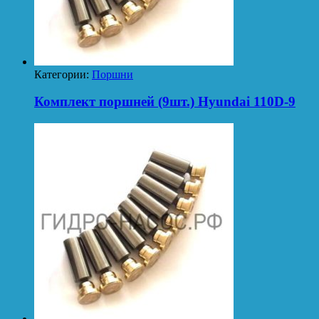
Категории:
Поршни
Комплект поршней (9шт.) Hyundai 110D-9