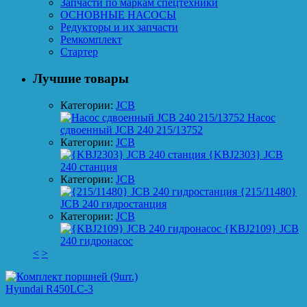
Запчасти по маркам спецтехники
ОСНОВНЫЕ НАСОСЫ
Редукторы и их запчасти
Ремкомплект
Стартер
Лучшие товары
Категории:
JCB
Насос
сдвоенный JCB 240 215/13752
Категории:
JCB
{KBJ2303} JCB
240 станция
Категории:
JCB
{215/11480}
JCB 240 гидростанция
Категории:
JCB
{KBJ2109} JCB
240 гидронасос
<
>