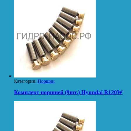
Категории:
Поршни
Комплект поршней (9шт.) Hyundai R120W