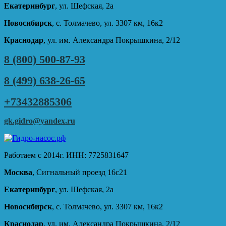
Екатеринбург
, ул. Шефская, 2а
Новосибирск
, с. Толмачево, ул. 3307 км, 16к2
Краснодар
, ул. им. Александра Покрышкина, 2/12
8 (800) 500-87-93
8 (499) 638-26-65
+73432885306
gk.gidro@yandex.ru
Работаем с 2014г. ИНН: 7725831647
Москва
, Сигнальный проезд 16с21
Екатеринбург
, ул. Шефская, 2а
Новосибирск
, с. Толмачево, ул. 3307 км, 16к2
Краснодар
, ул. им. Александра Покрышкина, 2/12