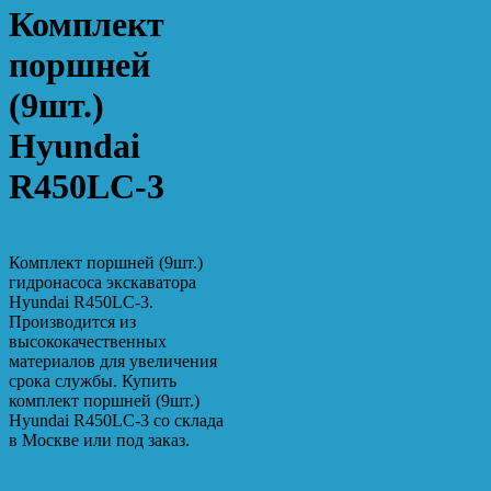
Комплект
поршней
(9шт.)
Hyundai
R450LC-3
Комплект поршней (9шт.)
гидронасоса экскаватора
Hyundai R450LC-3.
Производится из
высококачественных
материалов для увеличения
срока службы. Купить
комплект поршней (9шт.)
Hyundai R450LC-3 со склада
в Москве или под заказ.