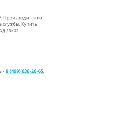
7. Производится из
 службы. Купить
од заказ.
 -
8 (499) 638-26-65
,