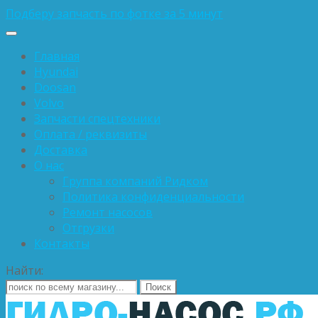
Подберу запчасть по фотке за 5 минут
Главная
Hyundai
Doosan
Volvo
Запчасти спецтехники
Оплата / реквизиты
Доставка
О нас
Группа компаний Ридком
Политика конфиденциальности
Ремонт насосов
Отгрузки
Контакты
Найти: