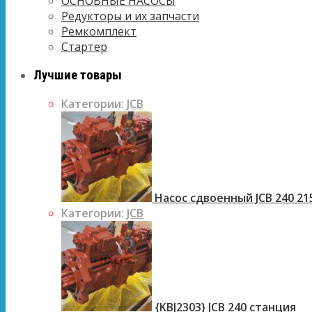
ОСНОВНЫЕ НАСОСЫ
Редукторы и их запчасти
Ремкомплект
Стартер
Лучшие товары
Категории:
JCB
Насос сдвоенный JCB 240 21
Категории:
JCB
{KBJ2303} JCB 240 станция