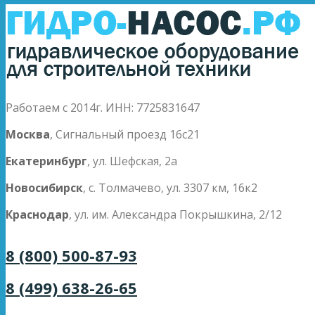
Работаем с 2014г. ИНН: 7725831647
Москва
, Сигнальный проезд 16с21
Екатеринбург
, ул. Шефская, 2а
Новосибирск
, с. Толмачево, ул. 3307 км, 16к2
Краснодар
, ул. им. Александра Покрышкина, 2/12
8 (800) 500-87-93
8 (499) 638-26-65