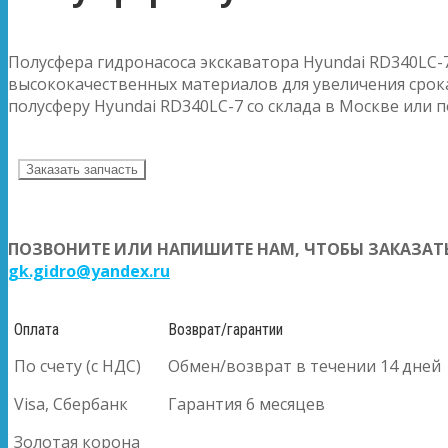
Полусфера гидронасоса экскаватора Hyundai RD340LC-
высококачественных материалов для увеличения срока
полусферу Hyundai RD340LC-7 со склада в Москве или п
Заказать запчасть
ПОЗВОНИТЕ ИЛИ НАПИШИТЕ НАМ, ЧТОБЫ ЗАКАЗАТЬ
gk.gidro@yandex.ru
Оплата
Возврат/гарантии
По счету (с НДС)
Обмен/возврат в течении 14 дней
Visa, Сбербанк
Гарантия 6 месяцев
Золотая корона