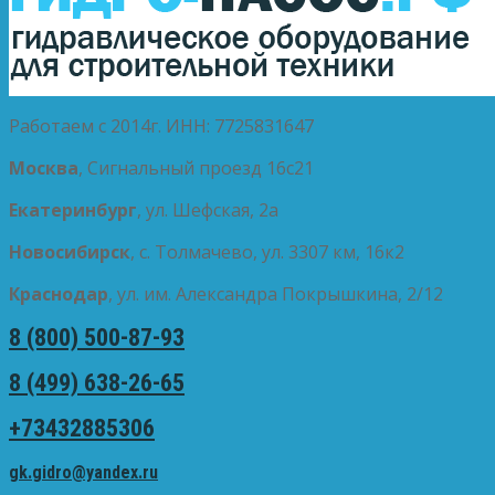
Работаем с 2014г. ИНН: 7725831647
Москва
, Сигнальный проезд 16с21
Екатеринбург
, ул. Шефская, 2а
Новосибирск
, с. Толмачево, ул. 3307 км, 16к2
Краснодар
, ул. им. Александра Покрышкина, 2/12
8 (800) 500-87-93
8 (499) 638-26-65
+73432885306
gk.gidro@yandex.ru