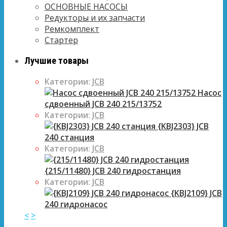
ОСНОВНЫЕ НАСОСЫ
Редукторы и их запчасти
Ремкомплект
Стартер
Лучшие товары
Категории:
JCB
Насос
сдвоенный JCB 240 215/13752
Категории:
JCB
{KBJ2303} JCB
240 станция
Категории:
JCB
{215/11480} JCB 240 гидростанция
Категории:
JCB
{KBJ2109} JCB
240 гидронасос
<
>