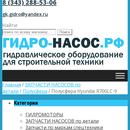
8 (343) 288-53-06
gk.gidro@yandex.ru
Найти:
Главная
/
ЗАПЧАСТИ НАСОСОВ по
детали
/
Полусфера
/ Полусфера Hyundai R700LC-9
Категории
ГИДРОМОТОРЫ
ЗАПЧАСТИ НАСОСОВ по детали
Запчасти по маркам спецтехники