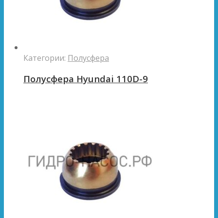
Категории:
Полусфера
Полусфера Hyundai 110D-9