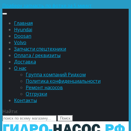
Подберу запчасть по фотке за 5 минут
Главная
Hyundai
Doosan
Volvo
Запчасти спецтехники
Оплата / реквизиты
Доставка
О нас
Группа компаний Ридком
Политика конфиденциальности
Ремонт насосов
Отгрузки
Контакты
Найти: