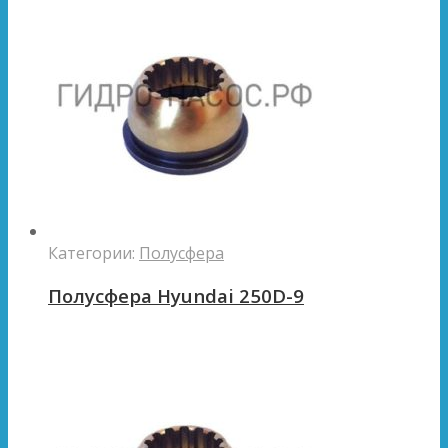
Категории:
Полусфера
Полусфера Hyundai 250D-9