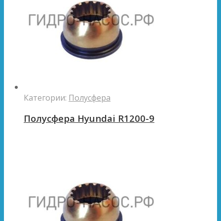
Категории:
Полусфера
Полусфера Hyundai R1200-9