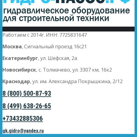
Работаем с 2014г. ИНН: 7725831647
Москва
, Сигнальный проезд 16с21
Екатеринбург
, ул. Шефская, 2а
Новосибирск
, с. Толмачево, ул. 3307 км, 16к2
Краснодар
, ул. им. Александра Покрышкина, 2/12
8 (800) 500-87-93
8 (499) 638-26-65
+73432885306
gk.gidro@yandex.ru