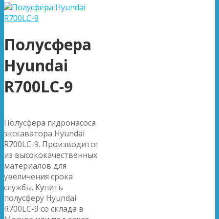
Полусфера
Hyundai
R700LC-9
Полусфера гидронасоса
экскаватора Hyundai
R700LC-9. Производится
из высококачественных
материалов для
увеличения срока
службы. Купить
полусферу Hyundai
R700LC-9 со склада в