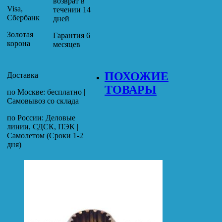
возврат в
Visa,
течении 14
Сбербанк
дней
Золотая
Гарантия 6
корона
месяцев
ПОХОЖИЕ
Доставка
ТОВАРЫ
по Москве: бесплатно |
Самовывоз со склада
по России: Деловые
линии, СДСК, ПЭК |
Самолетом (Сроки 1-2
дня)