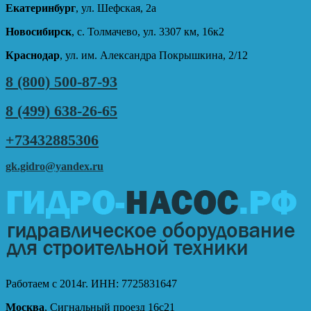
Екатеринбург
, ул. Шефская, 2а
Новосибирск
, с. Толмачево, ул. 3307 км, 16к2
Краснодар
, ул. им. Александра Покрышкина, 2/12
8 (800) 500-87-93
8 (499) 638-26-65
+73432885306
gk.gidro@yandex.ru
Работаем с 2014г. ИНН: 7725831647
Москва
, Сигнальный проезд 16с21