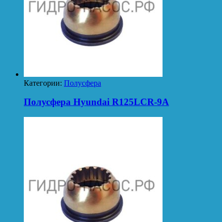
Категории:
Полусфера
Полусфера Hyundai R125LCR-9A