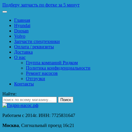
Подберу запчасть по фотке за 5 минут
Главная
Hyundai
Doosan
Volvo
Запчасти спецтехники
Оплата / реквизиты
Доставка
О нас
Группа компаний Ридком
Политика конфиденциальности
Ремонт насосов
Отгрузки
Контакты
Найти:
Работаем с 2014г. ИНН: 7725831647
Москва
, Сигнальный проезд 16с21