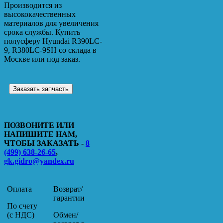
Производится из
высококачественных
материалов для увеличения
срока службы. Купить
полусферу Hyundai R390LC-
9, R380LC-9SH со склада в
Москве или под заказ.
Заказать запчасть
ПОЗВОНИТЕ ИЛИ
НАПИШИТЕ НАМ,
ЧТОБЫ ЗАКАЗАТЬ -
8
(499) 638-26-65
,
gk.gidro@yandex.ru
Оплата
Возврат/
гарантии
По счету
(с НДС)
Обмен/