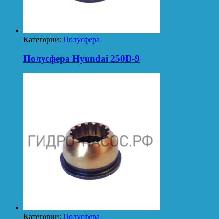
Категории:
Полусфера
Полусфера Hyundai 250D-9
Категории:
Полусфера