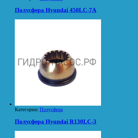
Полусфера Hyundai 450LC-7A
Категории:
Полусфера
Полусфера Hyundai R130LC-3