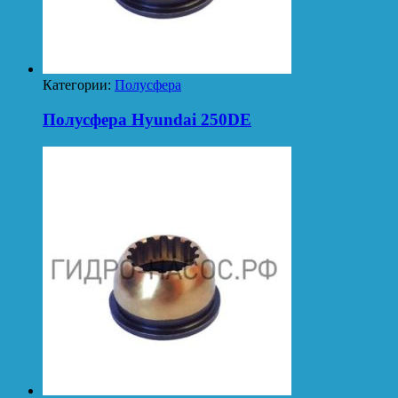
Категории:
Полусфера
Полусфера Hyundai 250DE