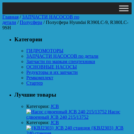
Главная
/
ЗАПЧАСТИ НАСОСОВ по
детали
/
Полусфера
/ Полусфера Hyundai R390LC-9, R380LC-
9SH
Категории
ГИДРОМОТОРЫ
ЗАПЧАСТИ НАСОСОВ по детали
Запчасти по маркам спецтехники
ОСНОВНЫЕ НАСОСЫ
Редукторы и их запчасти
Ремкомплект
Стартер
Лучшие товары
Категории:
JCB
Насос
сдвоенный JCB 240 215/13752
Категории:
JCB
{KBJ2303} JCB
240 станция