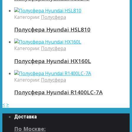
Категории:
Полусфера
Полусфера Hyundai HSL810
Категории:
Полусфера
Полусфера Hyundai HX160L
Категории:
Полусфера
Полусфера Hyundai R1400LC-7A
<
>
Доставка
По Москве: