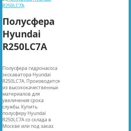
Полусфера
Hyundai
R250LC7A
Полусфера гидронасоса
экскаватора Hyundai
R250LC7A. Производится
из высококачественных
материалов для
увеличения срока
службы. Купить
полусферу Hyundai
R250LC7A со склада в
Москве или под заказ.