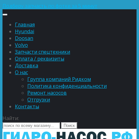
Подберу запчасть по фотке за 5 минут
Главная
Hyundai
Doosan
Volvo
Запчасти спецтехники
Оплата / реквизиты
Доставка
О нас
Группа компаний Ридком
Политика конфиденциальности
Ремонт насосов
Отгрузки
Контакты
Найти: