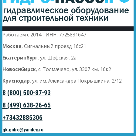
Работаем с 2014г. ИНН: 7725831647
Москва
, Сигнальный проезд 16с21
Екатеринбург
, ул. Шефская, 2а
Новосибирск
, с. Толмачево, ул. 3307 км, 16к2
Краснодар
, ул. им. Александра Покрышкина, 2/12
8 (800) 500-87-93
8 (499) 638-26-65
+73432885306
gk.gidro@yandex.ru