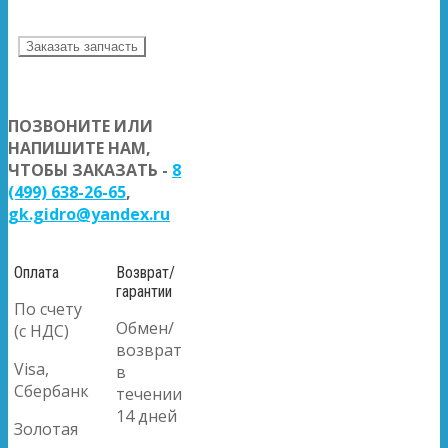
Заказать запчасть
ПОЗВОНИТЕ ИЛИ
НАПИШИТЕ НАМ,
ЧТОБЫ ЗАКАЗАТЬ -
8
(499) 638-26-65
,
gk.gidro@yandex.ru
Оплата
Возврат/
гарантии
По счету
Обмен/
(с НДС)
возврат
Visa,
в
Сбербанк
течении
14 дней
Золотая