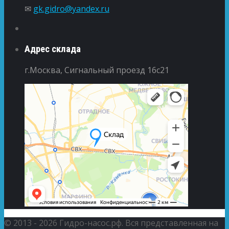
✉
gk.gidro@yandex.ru
Адрес склада
г.Москва, Сигнальный проезд 16с21
© 2013 - 2026 Гидро-насос.рф. Вся представленная на