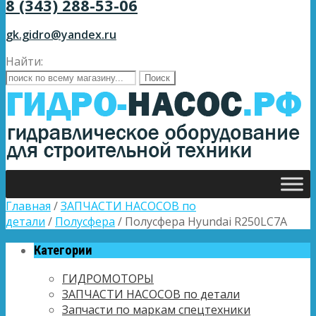
8 (343) 288-53-06
gk.gidro@yandex.ru
Найти:
Главная
/
ЗАПЧАСТИ НАСОСОВ по
детали
/
Полусфера
/ Полусфера Hyundai R250LC7A
Категории
ГИДРОМОТОРЫ
ЗАПЧАСТИ НАСОСОВ по детали
Запчасти по маркам спецтехники