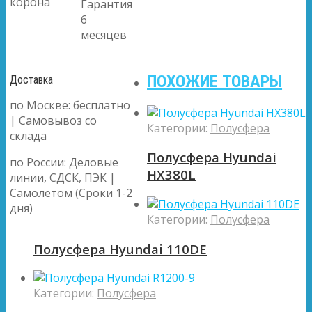
корона
Гарантия
6
месяцев
ПОХОЖИЕ ТОВАРЫ
Доставка
по Москве: бесплатно
| Самовывоз со
Категории:
Полусфера
склада
Полусфера Hyundai
по России: Деловые
HX380L
линии, СДСК, ПЭК |
Самолетом (Сроки 1-2
дня)
Категории:
Полусфера
Полусфера Hyundai 110DE
Категории:
Полусфера