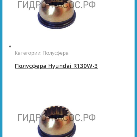
Категории:
Полусфера
Полусфера Hyundai R130W-3