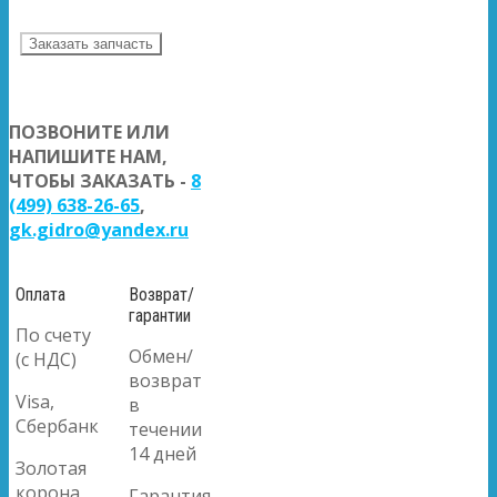
Заказать запчасть
ПОЗВОНИТЕ ИЛИ
НАПИШИТЕ НАМ,
ЧТОБЫ ЗАКАЗАТЬ -
8
(499) 638-26-65
,
gk.gidro@yandex.ru
Оплата
Возврат/
гарантии
По счету
Обмен/
(с НДС)
возврат
Visa,
в
Сбербанк
течении
14 дней
Золотая
корона
Гарантия