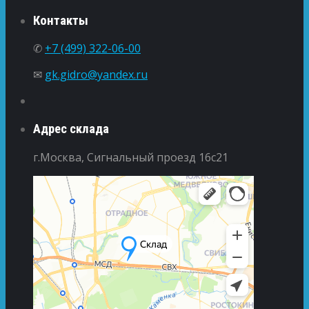
Контакты
✆
+7 (499) 322-06-00
✉
gk.gidro@yandex.ru
Адрес склада
г.Москва, Сигнальный проезд 16с21