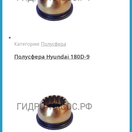
Категории:
Полусфера
Полусфера Hyundai 180D-9