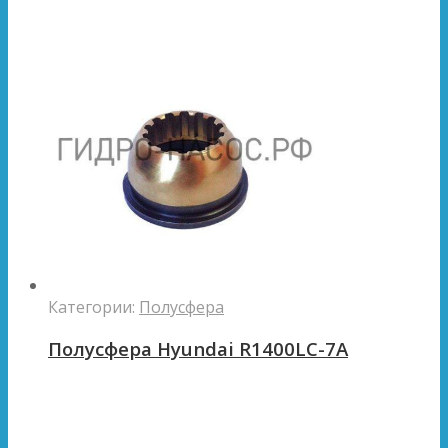
Категории:
Полусфера
Полусфера Hyundai R1400LC-7A