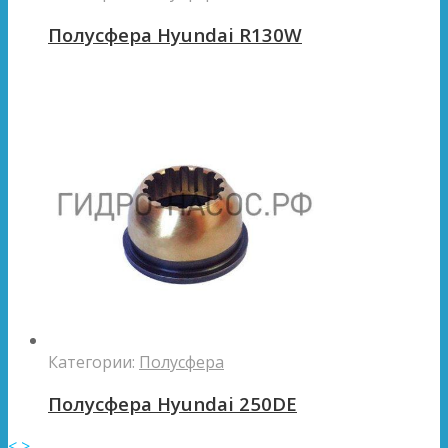
Полусфера Hyundai R130W
Категории:
Полусфера
Полусфера Hyundai 250DE
<
>