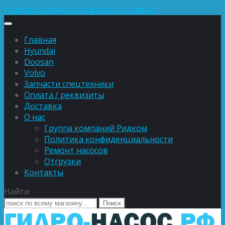
Подберу запчасть по фотке за 5 минут
Главная
Hyundai
Doosan
Volvo
Запчасти спецтехники
Оплата / реквизиты
Доставка
О нас
Группа компаний Ридком
Политика конфиденциальности
Ремонт насосов
Отгрузки
Контакты
Найти: