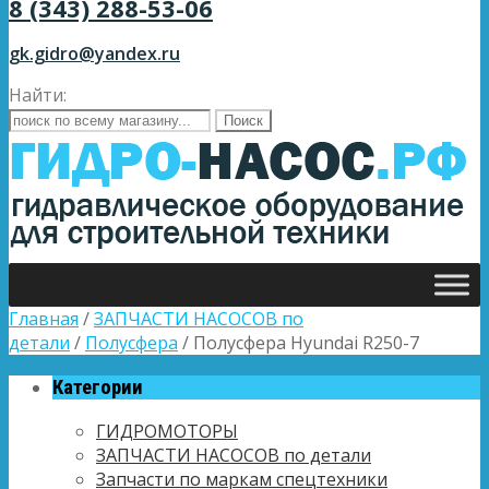
8 (343) 288-53-06
gk.gidro@yandex.ru
Найти:
Главная
/
ЗАПЧАСТИ НАСОСОВ по
детали
/
Полусфера
/ Полусфера Hyundai R250-7
Категории
ГИДРОМОТОРЫ
ЗАПЧАСТИ НАСОСОВ по детали
Запчасти по маркам спецтехники