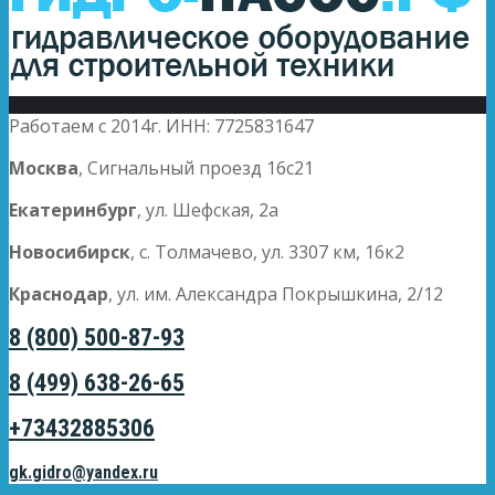
Работаем с 2014г. ИНН: 7725831647
Москва
, Сигнальный проезд 16с21
Екатеринбург
, ул. Шефская, 2а
Новосибирск
, с. Толмачево, ул. 3307 км, 16к2
Краснодар
, ул. им. Александра Покрышкина, 2/12
8 (800) 500-87-93
8 (499) 638-26-65
+73432885306
gk.gidro@yandex.ru