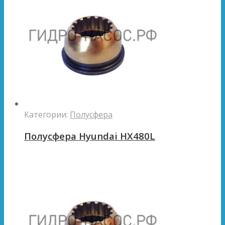
Категории:
Полусфера
Полусфера Hyundai HX480L