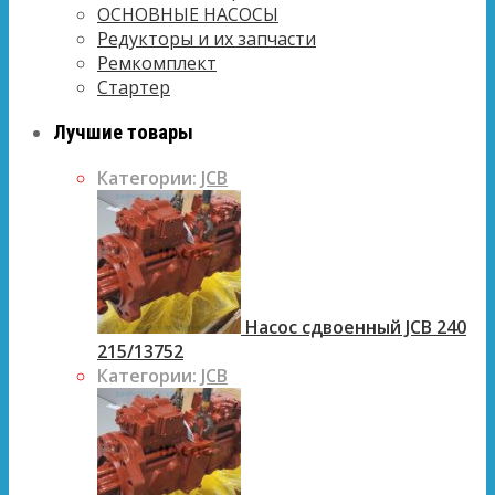
ОСНОВНЫЕ НАСОСЫ
Редукторы и их запчасти
Ремкомплект
Стартер
Лучшие товары
Категории:
JCB
Насос сдвоенный JCB 240
215/13752
Категории:
JCB