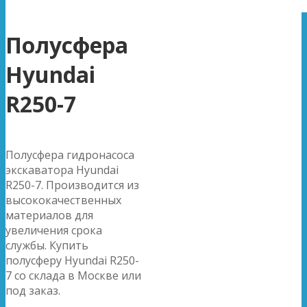
Полусфера
Hyundai
R250-7
Полусфера гидронасоса
экскаватора Hyundai
R250-7. Производится из
высококачественных
материалов для
увеличения срока
службы. Купить
полусферу Hyundai R250-
7 со склада в Москве или
под заказ.