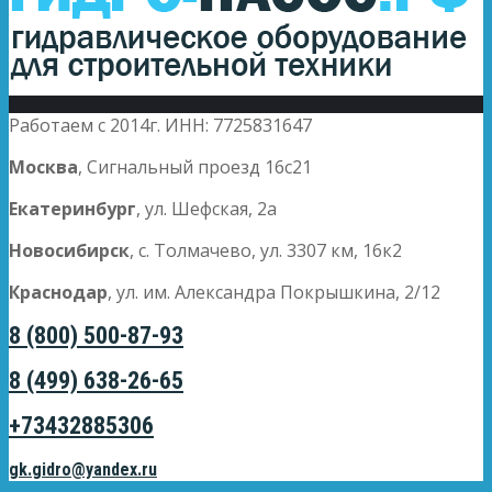
Работаем с 2014г. ИНН: 7725831647
Москва
, Сигнальный проезд 16с21
Екатеринбург
, ул. Шефская, 2а
Новосибирск
, с. Толмачево, ул. 3307 км, 16к2
Краснодар
, ул. им. Александра Покрышкина, 2/12
8 (800) 500-87-93
8 (499) 638-26-65
+73432885306
gk.gidro@yandex.ru