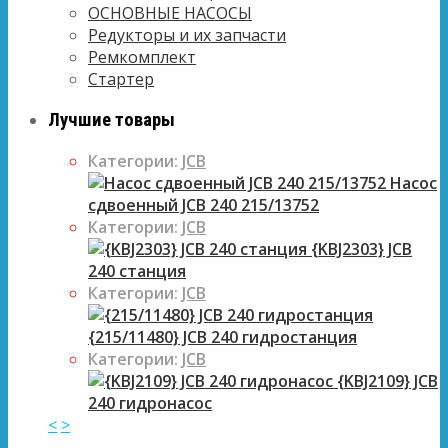
ОСНОВНЫЕ НАСОСЫ
Редукторы и их запчасти
Ремкомплект
Стартер
Лучшие товары
Категории:
JCB
Насос
сдвоенный JCB 240 215/13752
Категории:
JCB
{KBJ2303} JCB
240 станция
Категории:
JCB
{215/11480} JCB 240 гидростанция
Категории:
JCB
{KBJ2109} JCB
240 гидронасос
<
>