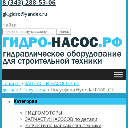
8 (343) 288-53-06
gk.gidro@yandex.ru
Найти:
Главная
/
ЗАПЧАСТИ НАСОСОВ по
детали
/
Полусфера
/ Полусфера Hyundai R160LC7
Категории
ГИДРОМОТОРЫ
ЗАПЧАСТИ НАСОСОВ по детали
Запчасти по маркам спецтехники