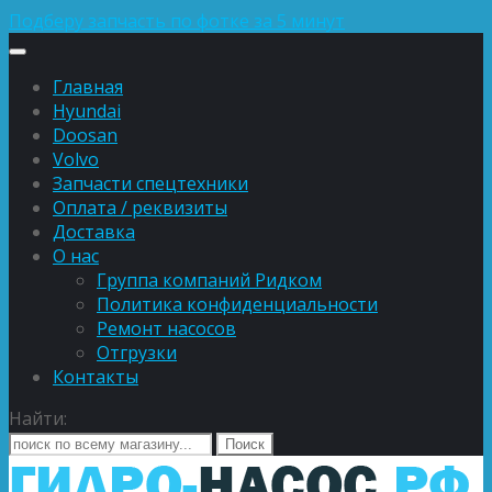
Подберу запчасть по фотке за 5 минут
Главная
Hyundai
Doosan
Volvo
Запчасти спецтехники
Оплата / реквизиты
Доставка
О нас
Группа компаний Ридком
Политика конфиденциальности
Ремонт насосов
Отгрузки
Контакты
Найти: