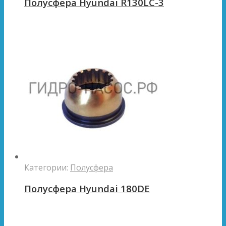
Полусфера Hyundai R130LC-3
Категории:
Полусфера
Полусфера Hyundai 180DE