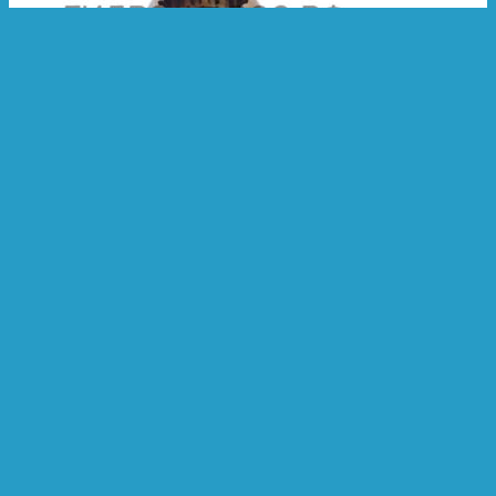
Категории:
Полусфера
Полусфера Hyundai R110-7A