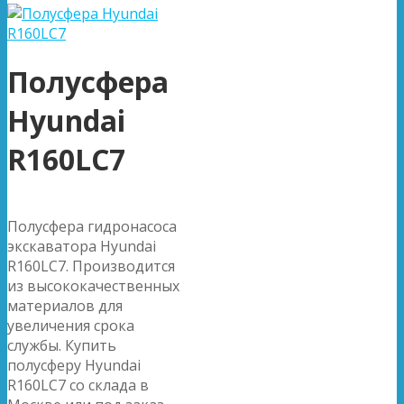
Полусфера
Hyundai
R160LC7
Полусфера гидронасоса
экскаватора Hyundai
R160LC7. Производится
из высококачественных
материалов для
увеличения срока
службы. Купить
полусферу Hyundai
R160LC7 со склада в