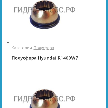
Категории:
Полусфера
Полусфера Hyundai R1400W7