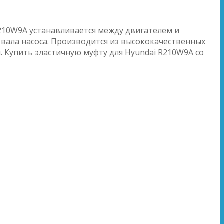
R210W9A устанавливается между двигателем и
вала насоса. Производится из высококачественных
. Купить эластичную муфту для Hyundai R210W9A со