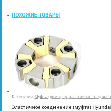
ПОХОЖИЕ ТОВАРЫ
Категории:
Муфта (демпфер, эластичное соединен
Эластичное соединение (муфта) Hyunda