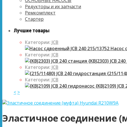
ОСНОВНЫЕ НАСОСЫ
Редукторы и их запчасти
Ремкомплект
Стартер
Лучшие товары
Категории:
JCB
Насос с
Категории:
JCB
{KBJ2303} JCB 240
Категории:
JCB
{215/114
Категории:
JCB
{KBJ2109} JCB
<
>
Эластичное соединение (