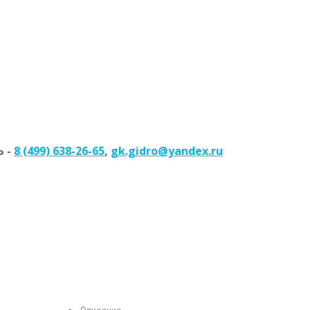
 -
8 (499) 638-26-65
,
gk.gidro@yandex.ru