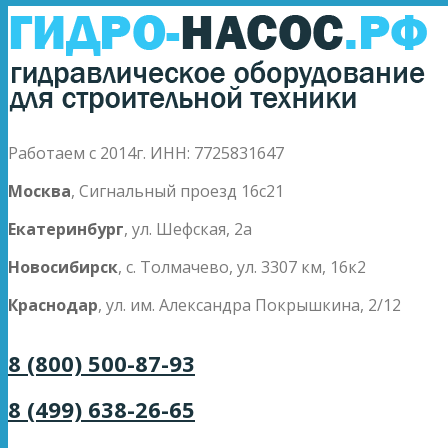
Работаем с 2014г. ИНН: 7725831647
Москва
, Сигнальный проезд 16с21
Екатеринбург
, ул. Шефская, 2а
Новосибирск
, с. Толмачево, ул. 3307 км, 16к2
Краснодар
, ул. им. Александра Покрышкина, 2/12
8 (800) 500-87-93
8 (499) 638-26-65