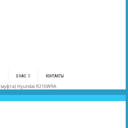
А
О НАС
КОНТАКТЫ
(муфта) Hyundai R210W9A