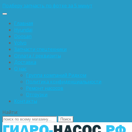
Подберу запчасть по фотке за 5 минут
Главная
Hyundai
Doosan
Volvo
Запчасти спецтехники
Оплата / реквизиты
Доставка
О нас
Группа компаний Ридком
Политика конфиденциальности
Ремонт насосов
Отгрузки
Контакты
Найти: