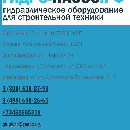
Работаем с 2014г. ИНН: 7725831647
Москва
, Сигнальный проезд 16с21
Екатеринбург
, ул. Шефская, 2а
Новосибирск
, с. Толмачево, ул. 3307 км, 16к2
Краснодар
, ул. им. Александра Покрышкина, 2/12
8 (800) 500-87-93
8 (499) 638-26-65
+73432885306
gk.gidro@yandex.ru