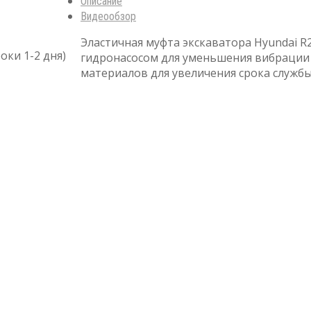
Описание
Видеообзор
Эластичная муфта экскаватора Hyundai 
оки 1-2 дня)
гидронасосом для уменьшения вибрации 
материалов для увеличения срока службы