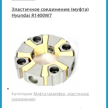
Эластичное соединение (муфта)
Hyundai R1400W7
Категории:
Муфта (демпфер, эластичное
соединение)