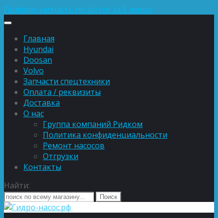
Подберу запчасть по фотке за 5 минут
Главная
Hyundai
Doosan
Volvo
Запчасти спецтехники
Оплата / реквизиты
Доставка
О нас
Группа компаний Ридком
Политика конфиденциальности
Ремонт насосов
Отгрузки
Контакты
Найти: