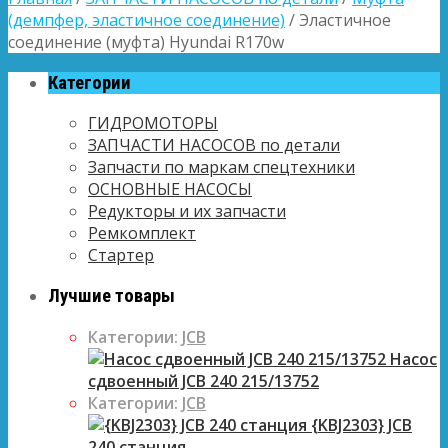
(демпфер, эластичное соединение)
/ Эластичное
соединение (муфта) Hyundai R170w
Категории
ГИДРОМОТОРЫ
ЗАПЧАСТИ НАСОСОВ по детали
Запчасти по маркам спецтехники
ОСНОВНЫЕ НАСОСЫ
Редукторы и их запчасти
Ремкомплект
Стартер
Лучшие товары
Категории:
JCB
Насос
сдвоенный JCB 240 215/13752
Категории:
JCB
{KBJ2303} JCB
240 станция