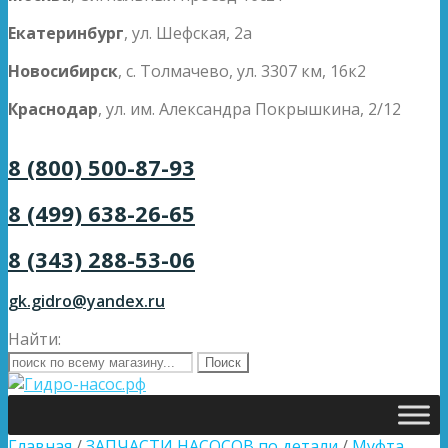
Екатеринбург
, ул. Шефская, 2а
Новосибирск
, с. Толмачево, ул. 3307 км, 16к2
Краснодар
, ул. им. Александра Покрышкина, 2/12
8 (800) 500-87-93
8 (499) 638-26-65
8 (343) 288-53-06
gk.gidro@yandex.ru
Найти:
Главная
/
ЗАПЧАСТИ НАСОСОВ по детали
/
Муфта