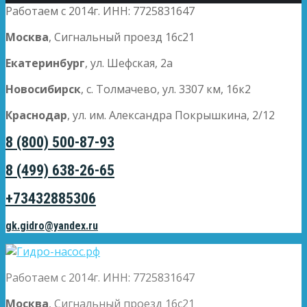
Работаем с 2014г. ИНН: 7725831647
Москва
, Сигнальный проезд 16с21
Екатеринбург
, ул. Шефская, 2а
Новосибирск
, с. Толмачево, ул. 3307 км, 16к2
Краснодар
, ул. им. Александра Покрышкина, 2/12
8 (800) 500-87-93
8 (499) 638-26-65
+73432885306
gk.gidro@yandex.ru
Работаем с 2014г. ИНН: 7725831647
Москва
, Сигнальный проезд 16с21