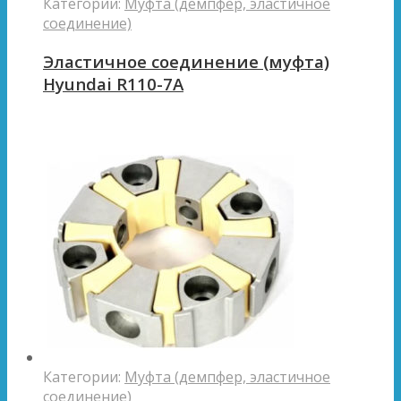
Категории:
Муфта (демпфер, эластичное
соединение)
Эластичное соединение (муфта)
Hyundai R110-7A
Категории:
Муфта (демпфер, эластичное
соединение)