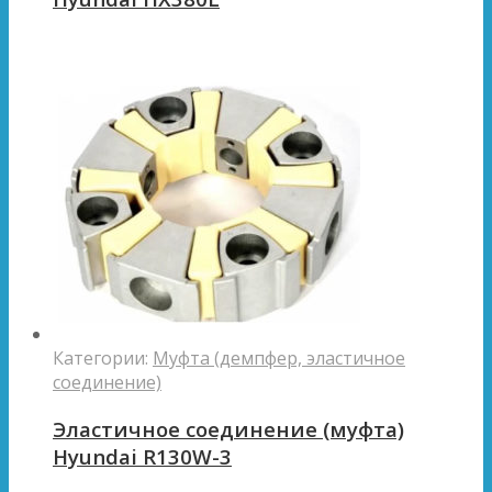
Категории:
Муфта (демпфер, эластичное
соединение)
Эластичное соединение (муфта)
Hyundai R130W-3