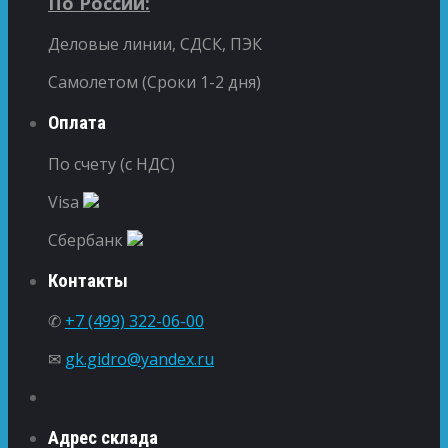
По России:
Деловые линии, СДСК, ПЭК
Самолетом (Сроки 1-2 дня)
Оплата
По счету (с НДС)
Visa
Сбербанк
Контакты
✆
+7 (499) 322-06-00
✉
gk.gidro@yandex.ru
Адрес склада