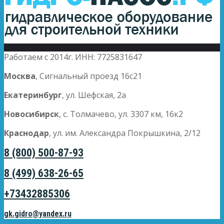
Работаем с 2014г. ИНН: 7725831647
Москва
, Сигнальный проезд 16с21
Екатеринбург
, ул. Шефская, 2а
Новосибирск
, с. Толмачево, ул. 3307 км, 16к2
Краснодар
, ул. им. Александра Покрышкина, 2/12
8 (800) 500-87-93
8 (499) 638-26-65
+73432885306
gk.gidro@yandex.ru