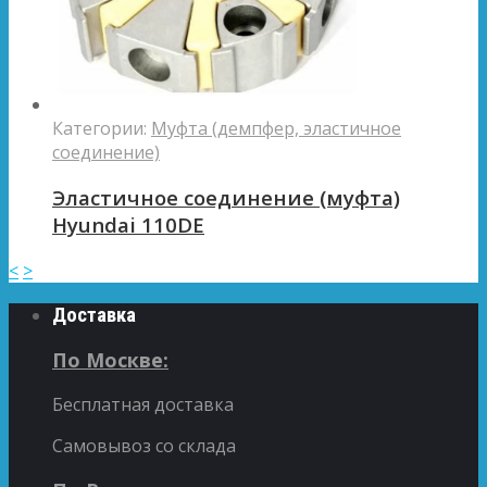
Категории:
Муфта (демпфер, эластичное
соединение)
Эластичное соединение (муфта)
Hyundai 110DE
<
>
Доставка
По Москве:
Бесплатная доставка
Самовывоз со склада