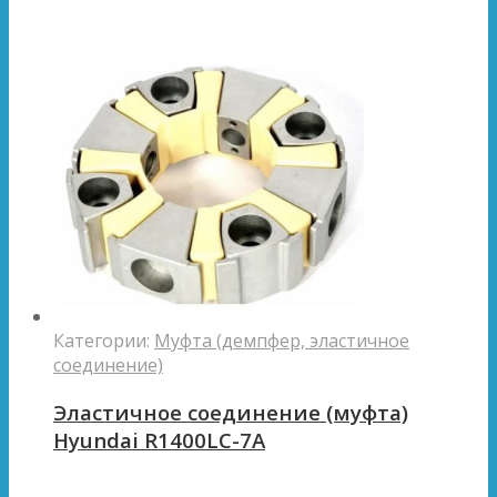
Категории:
Муфта (демпфер, эластичное
соединение)
Эластичное соединение (муфта)
Hyundai R1400LC-7A