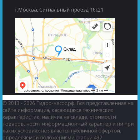
г.Москва, Сигнальный проезд 16с21
© 2013 - 2026 Гидро-насос.рф. Вся представленная на
сайте информация, касающаяся технических
характеристик, наличия на складе, стоимости
товаров, носит информационный характер и ни при
каких условиях не является публичной офертой,
определяемой положениями статьи 437