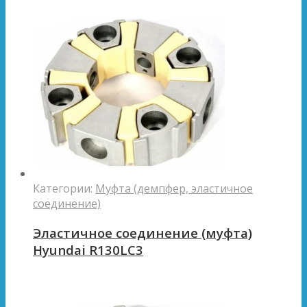
Категории:
Муфта (демпфер, эластичное
соединение)
Эластичное соединение (муфта)
Hyundai R130LC3