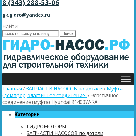
8 (343) 288-53-06
gk.gidro@yandex.ru
Найти:
Главная
/
ЗАПЧАСТИ НАСОСОВ по детали
/
Муфта
(демпфер, эластичное соединение)
/ Эластичное
соединение (муфта) Hyundai R1400W-7A
Категории
ГИДРОМОТОРЫ
ЗАПЧАСТИ НАСОСОВ по детали