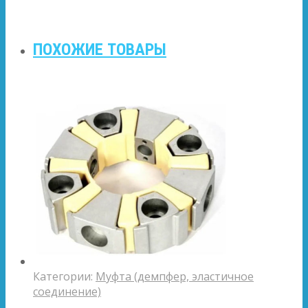
ПОХОЖИЕ ТОВАРЫ
Категории:
Муфта (демпфер, эластичное
соединение)