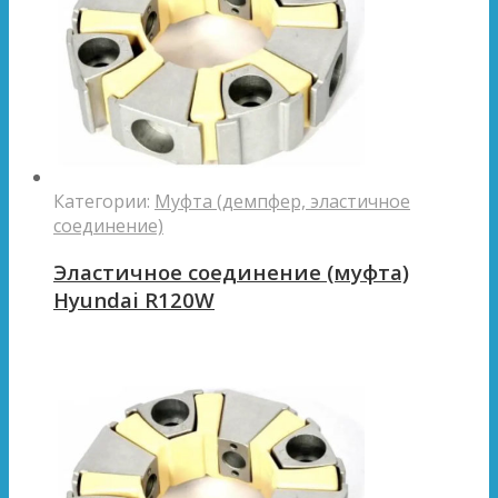
Категории:
Муфта (демпфер, эластичное
соединение)
Эластичное соединение (муфта)
Hyundai R120W