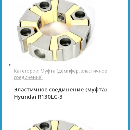
Категории:
Муфта (демпфер, эластичное
соединение)
Эластичное соединение (муфта)
Hyundai R130LC-3