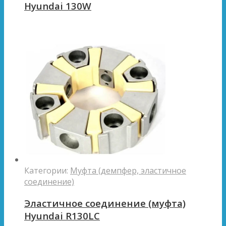
Hyundai 130W
Категории:
Муфта (демпфер, эластичное
соединение)
Эластичное соединение (муфта)
Hyundai R130LC