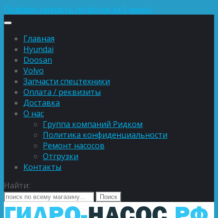
Подберу запчасть по фотке за 5 минут
Главная
Hyundai
Doosan
Volvo
Запчасти спецтехники
Оплата / реквизиты
Доставка
О нас
Группа компаний Ридком
Политика конфиденциальности
Ремонт насосов
Отгрузки
Контакты
Найти: