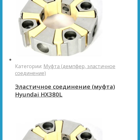
Категории:
Муфта (демпфер, эластичное
соединение)
Эластичное соединение (муфта)
Hyundai HX380L