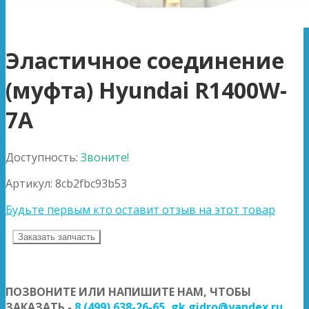
Эластичное соединение
(муфта) Hyundai R1400W-
7A
Доступность:
Звоните!
Артикул:
8cb2fbc93b53
Будьте первым кто оставит отзыв на этот товар
Заказать запчасть
ПОЗВОНИТЕ ИЛИ НАПИШИТЕ НАМ, ЧТОБЫ
ЗАКАЗАТЬ -
8 (499) 638-26-65
,
gk.gidro@yandex.ru