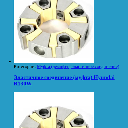
Категории:
Муфта (демпфер, эластичное соединение)
Эластичное соединение (муфта) Hyundai
R130W