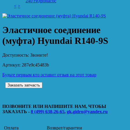
240 гидронасос
<
>
Эластичное соединение
(муфта) Hyundai R140-9S
Доступность:
Звоните!
Артикул:
287e9c45483b
Будьте первым кто оставит отзыв на этот товар
Заказать запчасть
ПОЗВОНИТЕ ИЛИ НАПИШИТЕ НАМ, ЧТОБЫ
ЗАКАЗАТЬ -
8 (499) 638-26-65
,
gk.gidro@yandex.ru
Оплата
Возврат/гарантии