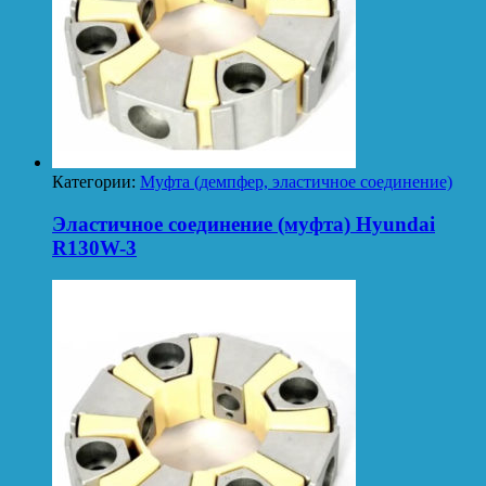
Категории:
Муфта (демпфер, эластичное соединение)
Эластичное соединение (муфта) Hyundai
R130W-3