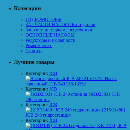
Категории
ГИДРОМОТОРЫ
ЗАПЧАСТИ НАСОСОВ по детали
Запчасти по маркам спецтехники
ОСНОВНЫЕ НАСОСЫ
Редукторы и их запчасти
Ремкомплект
Стартер
Лучшие товары
Категории:
JCB
Насос
сдвоенный JCB 240 215/13752
Категории:
JCB
{KBJ2303} JCB
240 станция
Категории:
JCB
{215/11480}
JCB 240 гидростанция
Категории:
JCB
{KBJ2109} JCB