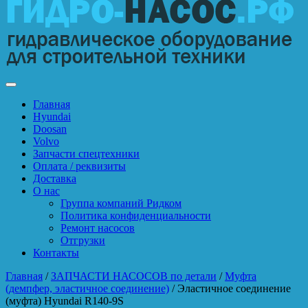
Главная
Hyundai
Doosan
Volvo
Запчасти спецтехники
Оплата / реквизиты
Доставка
О нас
Группа компаний Ридком
Политика конфиденциальности
Ремонт насосов
Отгрузки
Контакты
Главная
/
ЗАПЧАСТИ НАСОСОВ по детали
/
Муфта
(демпфер, эластичное соединение)
/ Эластичное соединение
(муфта) Hyundai R140-9S