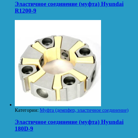
Эластичное соединение (муфта) Hyundai
R1200-9
Категории:
Муфта (демпфер, эластичное соединение)
Эластичное соединение (муфта) Hyundai
180D-9