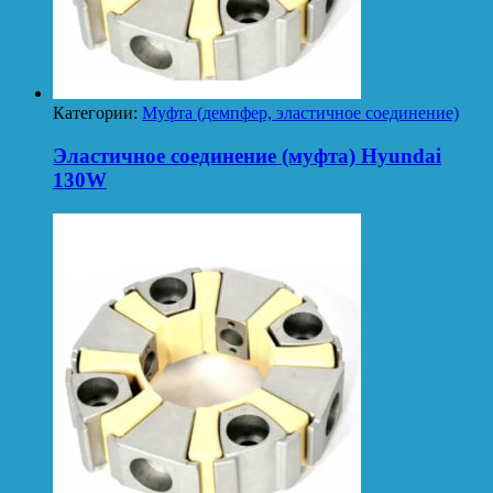
Категории:
Муфта (демпфер, эластичное соединение)
Эластичное соединение (муфта) Hyundai
130W