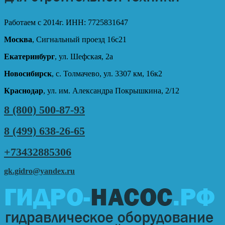
Работаем с 2014г. ИНН: 7725831647
Москва
, Сигнальный проезд 16с21
Екатеринбург
, ул. Шефская, 2а
Новосибирск
, с. Толмачево, ул. 3307 км, 16к2
Краснодар
, ул. им. Александра Покрышкина, 2/12
8 (800) 500-87-93
8 (499) 638-26-65
+73432885306
gk.gidro@yandex.ru