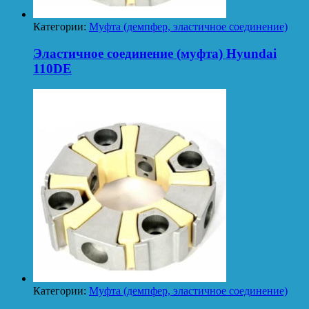
Категории:
Муфта (демпфер, эластичное соединение)
Эластичное соединение (муфта) Hyundai
110DE
Категории:
Муфта (демпфер, эластичное соединение)