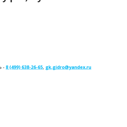
 -
8 (499) 638-26-65
,
gk.gidro@yandex.ru