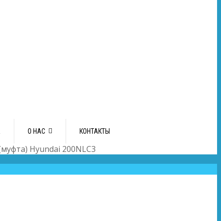
А
О НАС
КОНТАКТЫ
(муфта) Hyundai 200NLC3