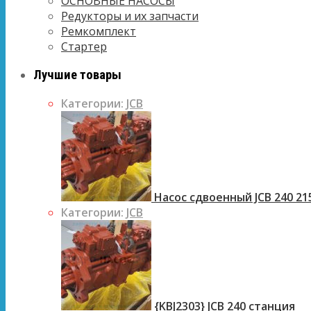
ОСНОВНЫЕ НАСОСЫ
Редукторы и их запчасти
Ремкомплект
Стартер
Лучшие товары
Категории:
JCB
Насос сдвоенный JCB 240 21
Категории:
JCB
{KBJ2303} JCB 240 станция