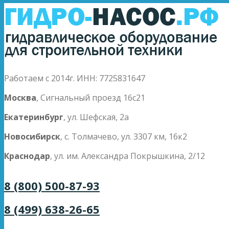
Работаем с 2014г. ИНН: 7725831647
Москва
, Сигнальный проезд 16с21
Екатеринбург
, ул. Шефская, 2а
Новосибирск
, с. Толмачево, ул. 3307 км, 16к2
Краснодар
, ул. им. Александра Покрышкина, 2/12
8 (800) 500-87-93
8 (499) 638-26-65