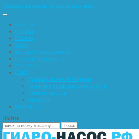
Подберу запчасть по фотке за 5 минут
Главная
Hyundai
Doosan
Volvo
Запчасти спецтехники
Оплата / реквизиты
Доставка
О нас
Группа компаний Ридком
Политика конфиденциальности
Ремонт насосов
Отгрузки
Контакты
Найти: