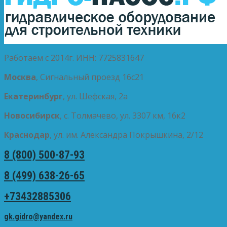
Работаем с 2014г. ИНН: 7725831647
Москва
, Сигнальный проезд 16с21
Екатеринбург
, ул. Шефская, 2а
Новосибирск
, с. Толмачево, ул. 3307 км, 16к2
Краснодар
, ул. им. Александра Покрышкина, 2/12
8 (800) 500-87-93
8 (499) 638-26-65
+73432885306
gk.gidro@yandex.ru