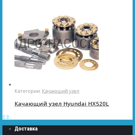
Категории:
Качающий узел
Качающий узел Hyundai HX520L
<
>
Доставка