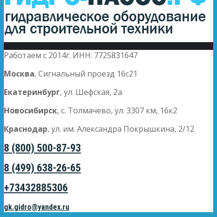
Работаем с 2014г. ИНН: 7725831647
Москва
, Сигнальный проезд 16с21
Екатеринбург
, ул. Шефская, 2а
Новосибирск
, с. Толмачево, ул. 3307 км, 16к2
Краснодар
, ул. им. Александра Покрышкина, 2/12
8 (800) 500-87-93
8 (499) 638-26-65
+73432885306
gk.gidro@yandex.ru