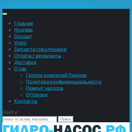
Подберу запчасть по фотке за 5 минут
Главная
Hyundai
Doosan
Volvo
Запчасти спецтехники
Оплата / реквизиты
Доставка
О нас
Группа компаний Ридком
Политика конфиденциальности
Ремонт насосов
Отгрузки
Контакты
Найти: