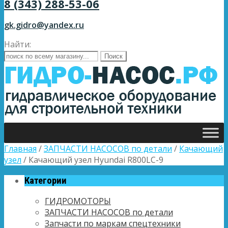
8 (343) 288-53-06
gk.gidro@yandex.ru
Найти:
Главная
/
ЗАПЧАСТИ НАСОСОВ по детали
/
Качающий
узел
/ Качающий узел Hyundai R800LC-9
Категории
ГИДРОМОТОРЫ
ЗАПЧАСТИ НАСОСОВ по детали
Запчасти по маркам спецтехники