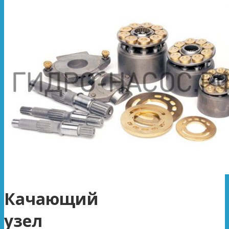
Качающий
узел