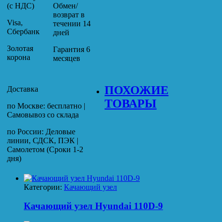
(с НДС)
Обмен/
возврат в
Visa,
течении 14
Сбербанк
дней
Золотая
Гарантия 6
корона
месяцев
ПОХОЖИЕ
Доставка
ТОВАРЫ
по Москве: бесплатно |
Самовывоз со склада
по России: Деловые
линии, СДСК, ПЭК |
Самолетом (Сроки 1-2
дня)
Категории:
Качающий узел
Качающий узел Hyundai 110D-9