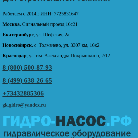
Работаем с 2014г. ИНН: 7725831647
Москва
, Сигнальный проезд 16с21
Екатеринбург
, ул. Шефская, 2а
Новосибирск
, с. Толмачево, ул. 3307 км, 16к2
Краснодар
, ул. им. Александра Покрышкина, 2/12
8 (800) 500-87-93
8 (499) 638-26-65
+73432885306
gk.gidro@yandex.ru