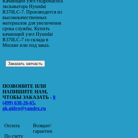
Качающий узел гидронасоса
экскаватора Hyundai
R370LC-7. Производится из
высококачественных
материалов для увеличения
срока службы. Купить
качающий узел Hyundai
R370LC-7 со склада в
Москве или под заказ.
Заказать запчасть
ПОЗВОНИТЕ ИЛИ
НАПИШИТЕ НАМ,
ЧТОБЫ ЗАКАЗАТЬ -
8
(499) 638-26-65
,
gk.gidro@yandex.ru
Оплата
Возврат/
гарантии
По счету