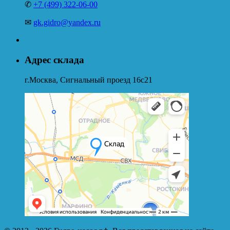
✆
+7 (499) 322-06-00
✉
gk.gidro@yandex.ru
Адрес склада
г.Москва, Сигнальный проезд 16с21