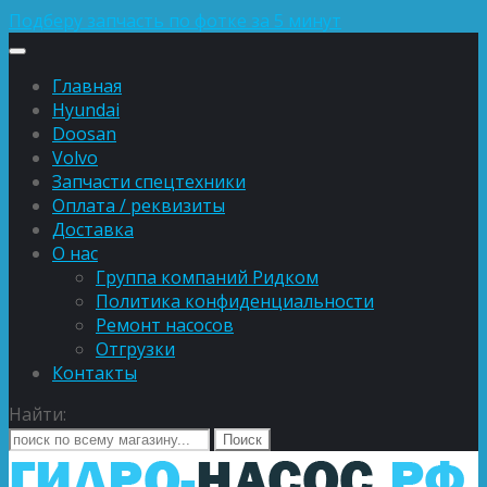
Подберу запчасть по фотке за 5 минут
Главная
Hyundai
Doosan
Volvo
Запчасти спецтехники
Оплата / реквизиты
Доставка
О нас
Группа компаний Ридком
Политика конфиденциальности
Ремонт насосов
Отгрузки
Контакты
Найти: