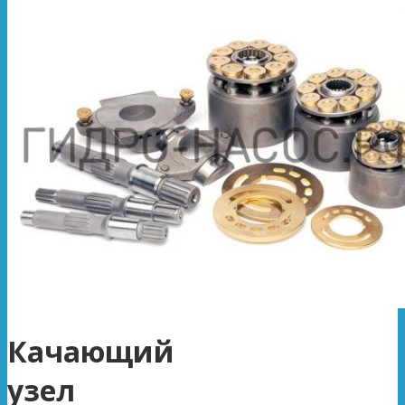
Качающий
узел