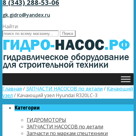
8 (343) 288-53-06
gk.gidro@yandex.ru
Найти:
Главная
/
ЗАПЧАСТИ НАСОСОВ по детали
/
Качающий
узел
/ Качающий узел Hyundai R320LC-3
Категории
ГИДРОМОТОРЫ
ЗАПЧАСТИ НАСОСОВ по детали
Запчасти по маркам спецтехники