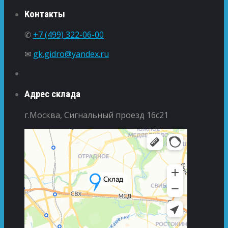
Контакты
✆
+7 (499) 322-06-00
✉
gk.gidro@yandex.ru
Адрес склада
г.Москва, Сигнальный проезд 16с21