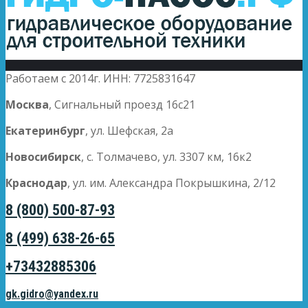
Работаем с 2014г. ИНН: 7725831647
Москва
, Сигнальный проезд 16с21
Екатеринбург
, ул. Шефская, 2а
Новосибирск
, с. Толмачево, ул. 3307 км, 16к2
Краснодар
, ул. им. Александра Покрышкина, 2/12
8 (800) 500-87-93
8 (499) 638-26-65
+73432885306
gk.gidro@yandex.ru