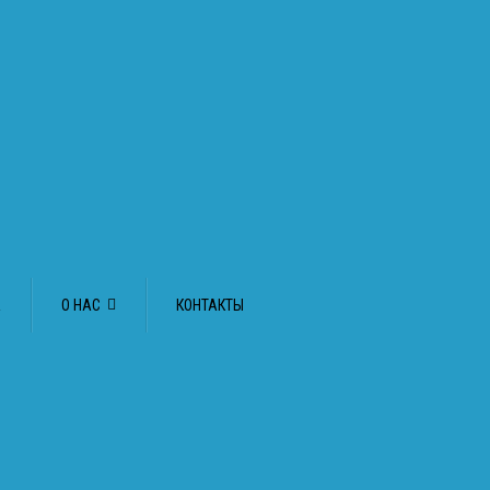
А
О НАС
КОНТАКТЫ