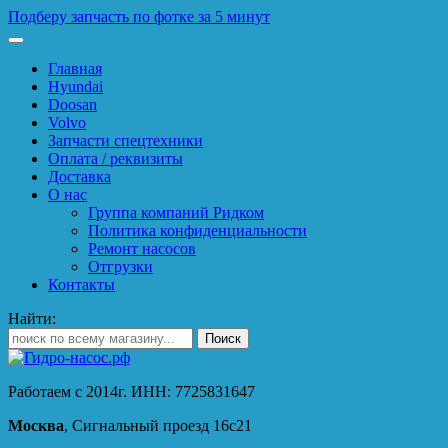
Подберу запчасть по фотке за 5 минут
Главная
Hyundai
Doosan
Volvo
Запчасти спецтехники
Оплата / реквизиты
Доставка
О нас
Группа компаний Ридком
Политика конфиденциальности
Ремонт насосов
Отгрузки
Контакты
Найти:
Работаем с 2014г. ИНН: 7725831647
Москва
, Сигнальный проезд 16с21