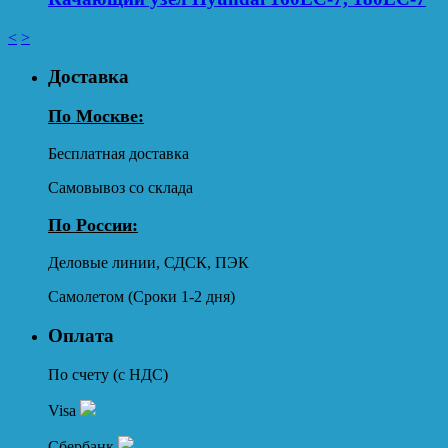
<
>
Доставка
По Москве:
Бесплатная доставка
Самовывоз со склада
По России:
Деловые линии, СДСК, ПЭК
Самолетом (Сроки 1-2 дня)
Оплата
По счету (с НДС)
Visa
Сбербанк