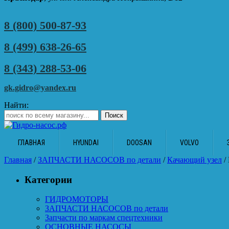
8 (800) 500-87-93
8 (499) 638-26-65
8 (343) 288-53-06
gk.gidro@yandex.ru
Найти:
ГЛАВНАЯ
HYUNDAI
DOOSAN
VOLVO
Главная
/
ЗАПЧАСТИ НАСОСОВ по детали
/
Качающий узел
/
Категории
ГИДРОМОТОРЫ
ЗАПЧАСТИ НАСОСОВ по детали
Запчасти по маркам спецтехники
ОСНОВНЫЕ НАСОСЫ