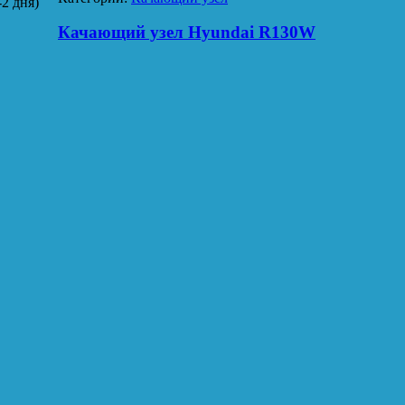
2 дня)
Качающий узел Hyundai R130W