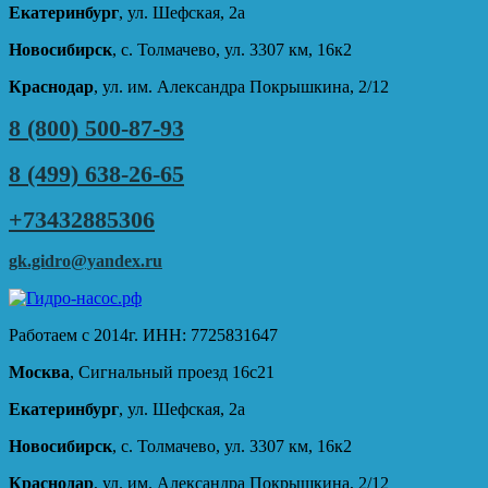
Екатеринбург
, ул. Шефская, 2а
Новосибирск
, с. Толмачево, ул. 3307 км, 16к2
Краснодар
, ул. им. Александра Покрышкина, 2/12
8 (800) 500-87-93
8 (499) 638-26-65
+73432885306
gk.gidro@yandex.ru
Работаем с 2014г. ИНН: 7725831647
Москва
, Сигнальный проезд 16с21
Екатеринбург
, ул. Шефская, 2а
Новосибирск
, с. Толмачево, ул. 3307 км, 16к2
Краснодар
, ул. им. Александра Покрышкина, 2/12