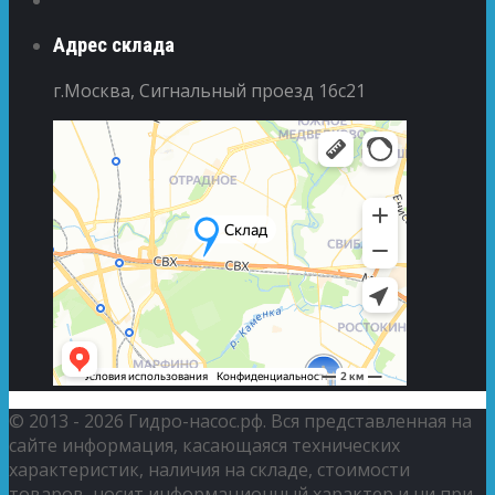
Адрес склада
г.Москва, Сигнальный проезд 16с21
© 2013 - 2026 Гидро-насос.рф. Вся представленная на
сайте информация, касающаяся технических
характеристик, наличия на складе, стоимости
товаров, носит информационный характер и ни при