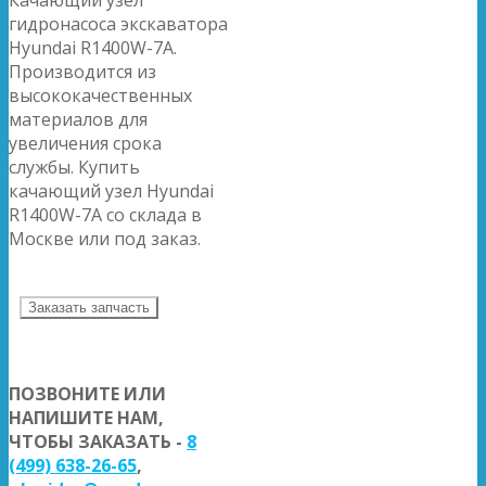
гидронасоса экскаватора
Hyundai R1400W-7A.
Производится из
высококачественных
материалов для
увеличения срока
службы. Купить
качающий узел Hyundai
R1400W-7A со склада в
Москве или под заказ.
Заказать запчасть
ПОЗВОНИТЕ ИЛИ
НАПИШИТЕ НАМ,
ЧТОБЫ ЗАКАЗАТЬ -
8
(499) 638-26-65
,