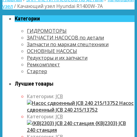
узел
/ Качающий узел Hyundai R1400W-7A
Категории
ГИДРОМОТОРЫ
ЗАПЧАСТИ НАСОСОВ по детали
Запчасти по маркам спецтехники
ОСНОВНЫЕ НАСОСЫ
Редукторы и их запчасти
Ремкомплект
Стартер
Лучшие товары
Категории:
JCB
Насос
сдвоенный JCB 240 215/13752
Категории:
JCB
{KBJ2303} JCB
240 станция
Категории:
JCB