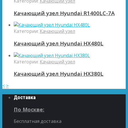
Категории:
Качающий узел
Качающий узел Hyundai R1400LC-7A
Категории:
Качающий узел
Качающий узел Hyundai HX480L
Категории:
Качающий узел
Качающий узел Hyundai HX380L
<
>
Доставка
По Москве:
Бесплатная доставка