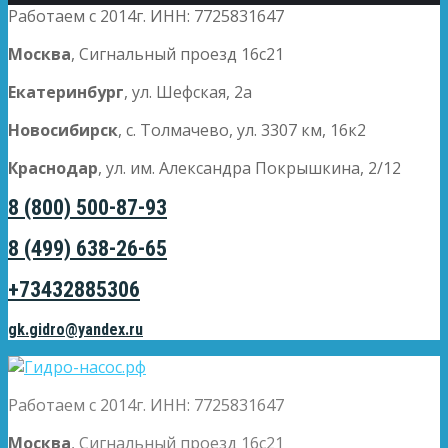
Работаем с 2014г. ИНН: 7725831647
Москва
, Сигнальный проезд 16с21
Екатеринбург
, ул. Шефская, 2а
Новосибирск
, с. Толмачево, ул. 3307 км, 16к2
Краснодар
, ул. им. Александра Покрышкина, 2/12
8 (800) 500-87-93
8 (499) 638-26-65
+73432885306
gk.gidro@yandex.ru
Работаем с 2014г. ИНН: 7725831647
Москва
, Сигнальный проезд 16с21