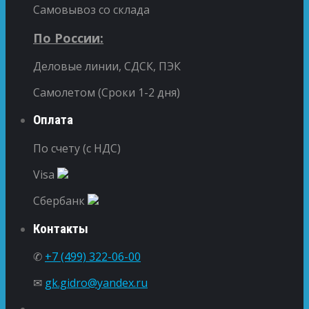
Самовывоз со склада
По России:
Деловые линии, СДСК, ПЭК
Самолетом (Сроки 1-2 дня)
Оплата
По счету (с НДС)
Visa
Сбербанк
Контакты
✆
+7 (499) 322-06-00
✉
gk.gidro@yandex.ru