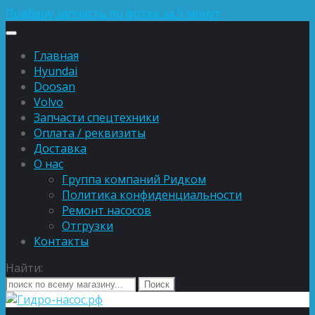
Подберу запчасть по фотке за 5 минут
Главная
Hyundai
Doosan
Volvo
Запчасти спецтехники
Оплата / реквизиты
Доставка
О нас
Группа компаний Ридком
Политика конфиденциальности
Ремонт насосов
Отгрузки
Контакты
Найти: