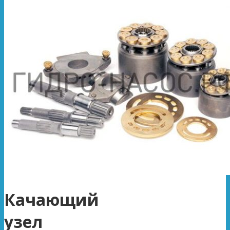
Качающий
узел