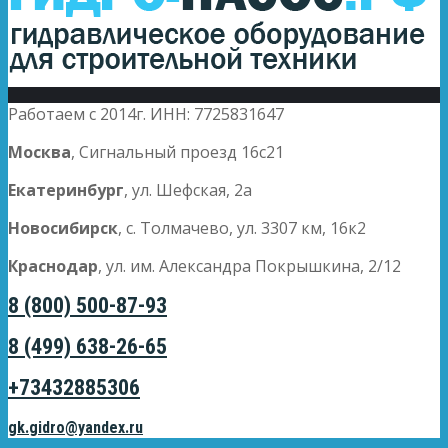
Работаем с 2014г. ИНН: 7725831647
Москва
, Сигнальный проезд 16с21
Екатеринбург
, ул. Шефская, 2а
Новосибирск
, с. Толмачево, ул. 3307 км, 16к2
Краснодар
, ул. им. Александра Покрышкина, 2/12
8 (800) 500-87-93
8 (499) 638-26-65
+73432885306
gk.gidro@yandex.ru