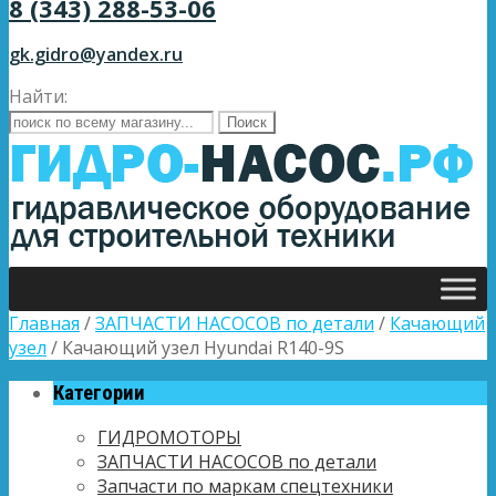
8 (343) 288-53-06
gk.gidro@yandex.ru
Найти:
Главная
/
ЗАПЧАСТИ НАСОСОВ по детали
/
Качающий
узел
/ Качающий узел Hyundai R140-9S
Категории
ГИДРОМОТОРЫ
ЗАПЧАСТИ НАСОСОВ по детали
Запчасти по маркам спецтехники