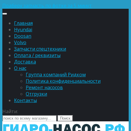
Подберу запчасть по фотке за 5 минут
Главная
Hyundai
Doosan
Volvo
Запчасти спецтехники
Оплата / реквизиты
Доставка
О нас
Группа компаний Ридком
Политика конфиденциальности
Ремонт насосов
Отгрузки
Контакты
Найти: