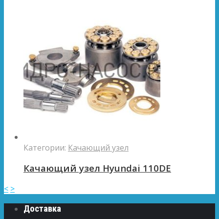
Категории:
Качающий узел
Качающий узел Hyundai 110DE
<
>
Доставка