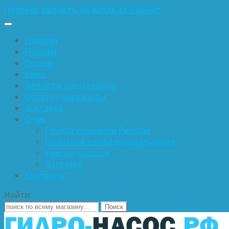
Подберу запчасть по фотке за 5 минут
Главная
Hyundai
Doosan
Volvo
Запчасти спецтехники
Оплата / реквизиты
Доставка
О нас
Группа компаний Ридком
Политика конфиденциальности
Ремонт насосов
Отгрузки
Контакты
Найти: