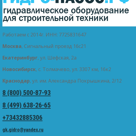
Работаем с 2014г. ИНН: 7725831647
Москва
, Сигнальный проезд 16с21
Екатеринбург
, ул. Шефская, 2а
Новосибирск
, с. Толмачево, ул. 3307 км, 16к2
Краснодар
, ул. им. Александра Покрышкина, 2/12
8 (800) 500-87-93
8 (499) 638-26-65
+73432885306
gk.gidro@yandex.ru