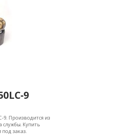
50LC-9
C-9. Производится из
 службы. Купить
 под заказ.