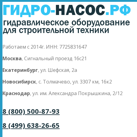
Работаем с 2014г. ИНН: 7725831647
Москва
, Сигнальный проезд 16с21
Екатеринбург
, ул. Шефская, 2а
Новосибирск
, с. Толмачево, ул. 3307 км, 16к2
Краснодар
, ул. им. Александра Покрышкина, 2/12
8 (800) 500-87-93
8 (499) 638-26-65