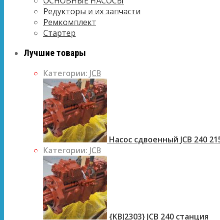
ОСНОВНЫЕ НАСОСЫ
Редукторы и их запчасти
Ремкомплект
Стартер
Лучшие товары
Категории:
JCB
Насос сдвоенный JCB 240 21
Категории:
JCB
{KBJ2303} JCB 240 станция