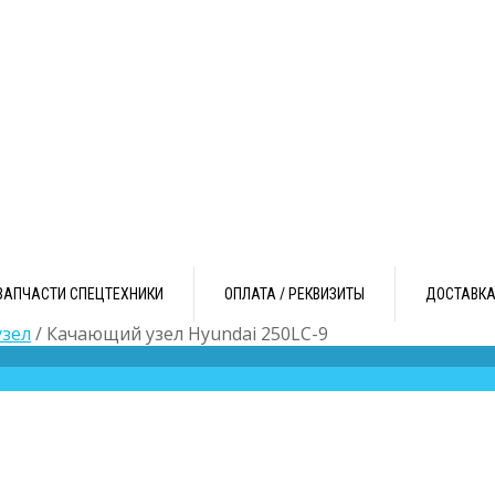
ЗАПЧАСТИ СПЕЦТЕХНИКИ
ОПЛАТА / РЕКВИЗИТЫ
ДОСТАВК
зел
/ Качающий узел Hyundai 250LC-9