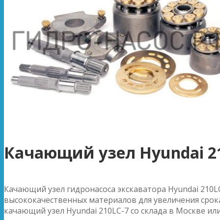
Качающий узел Hyundai 2
Качающий узел гидронасоса экскаватора Hyundai 210L
высококачественных материалов для увеличения срока
качающий узел Hyundai 210LC-7 со склада в Москве или