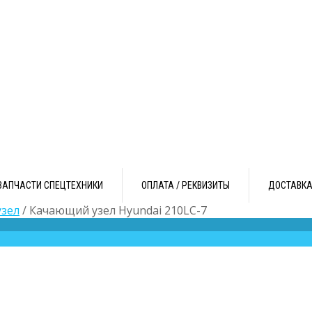
ЗАПЧАСТИ СПЕЦТЕХНИКИ
ОПЛАТА / РЕКВИЗИТЫ
ДОСТАВК
зел
/ Качающий узел Hyundai 210LC-7