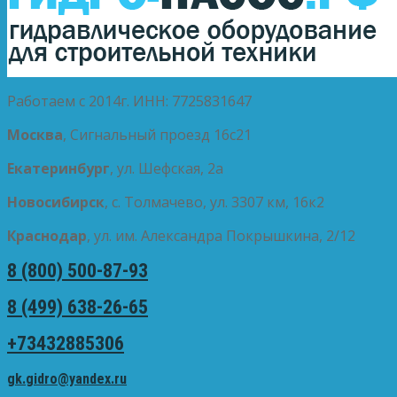
Работаем с 2014г. ИНН: 7725831647
Москва
, Сигнальный проезд 16с21
Екатеринбург
, ул. Шефская, 2а
Новосибирск
, с. Толмачево, ул. 3307 км, 16к2
Краснодар
, ул. им. Александра Покрышкина, 2/12
8 (800) 500-87-93
8 (499) 638-26-65
+73432885306
gk.gidro@yandex.ru