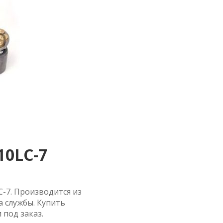
10LC-7
C-7. Производится из
 службы. Купить
 под заказ.