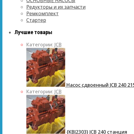
ОСНОВНЫЕ НАСОСЫ
Редукторы и их запчасти
Ремкомплект
Стартер
Лучшие товары
Категории:
JCB
Насос сдвоенный JCB 240 21
Категории:
JCB
{KBJ2303} JCB 240 станция