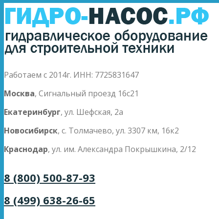
Работаем с 2014г. ИНН: 7725831647
Москва
, Сигнальный проезд 16с21
Екатеринбург
, ул. Шефская, 2а
Новосибирск
, с. Толмачево, ул. 3307 км, 16к2
Краснодар
, ул. им. Александра Покрышкина, 2/12
8 (800) 500-87-93
8 (499) 638-26-65