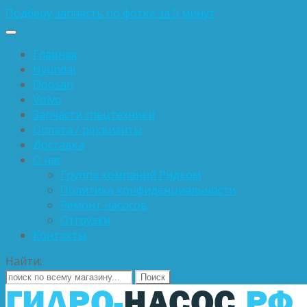
Подберу запчасть по фотке за 5 минут
Главная
Hyundai
Doosan
Volvo
Запчасти спецтехники
Оплата / реквизиты
Доставка
О нас
Группа компаний Ридком
Политика конфиденциальности
Ремонт насосов
Отгрузки
Контакты
Найти: