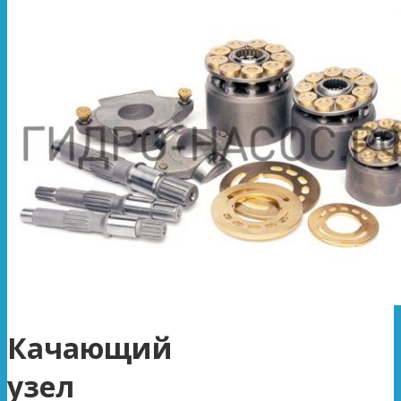
Качающий
узел