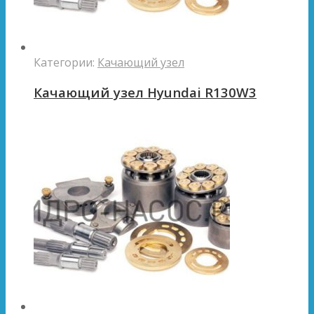
Категории:
Качающий узел
Качающий узел Hyundai R130W3