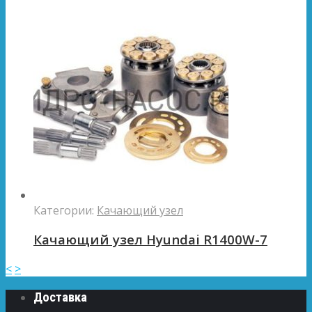
Категории:
Качающий узел
Качающий узел Hyundai R1400W-7
<
>
Доставка