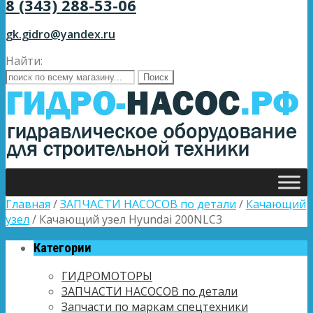
8 (343) 288-53-06
gk.gidro@yandex.ru
Найти:
Главная
/
ЗАПЧАСТИ НАСОСОВ по детали
/
Качающий
узел
/ Качающий узел Hyundai 200NLC3
Категории
ГИДРОМОТОРЫ
ЗАПЧАСТИ НАСОСОВ по детали
Запчасти по маркам спецтехники