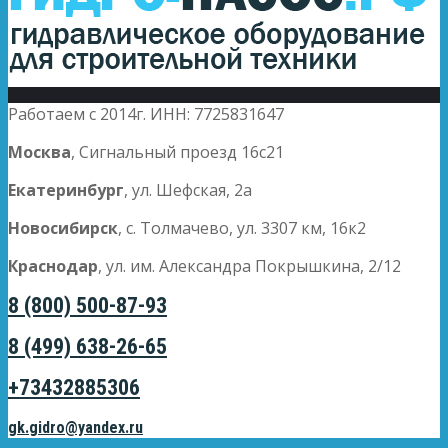
Работаем с 2014г. ИНН: 7725831647
Москва
, Сигнальный проезд 16с21
Екатеринбург
, ул. Шефская, 2а
Новосибирск
, с. Толмачево, ул. 3307 км, 16к2
Краснодар
, ул. им. Александра Покрышкина, 2/12
8 (800) 500-87-93
8 (499) 638-26-65
+73432885306
gk.gidro@yandex.ru