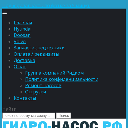
Подберу запчасть по фотке за 5 минут
Главная
Hyundai
Doosan
Volvo
Запчасти спецтехники
Оплата / реквизиты
Доставка
О нас
Группа компаний Ридком
Политика конфиденциальности
Ремонт насосов
Отгрузки
Контакты
Найти: