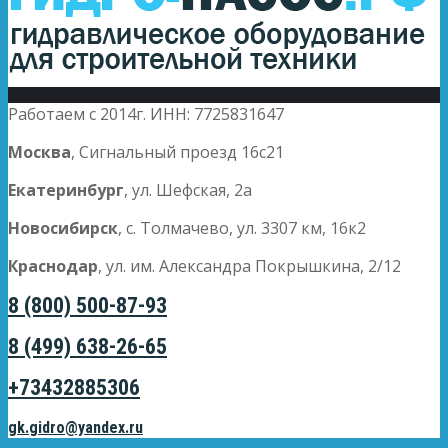
Работаем с 2014г. ИНН: 7725831647
Москва
, Сигнальный проезд 16с21
Екатеринбург
, ул. Шефская, 2а
Новосибирск
, с. Толмачево, ул. 3307 км, 16к2
Краснодар
, ул. им. Александра Покрышкина, 2/12
8 (800) 500-87-93
8 (499) 638-26-65
+73432885306
gk.gidro@yandex.ru