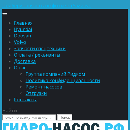
Подберу запчасть по фотке за 5 минут
Главная
Hyundai
Doosan
Volvo
Запчасти спецтехники
Оплата / реквизиты
Доставка
О нас
Группа компаний Ридком
Политика конфиденциальности
Ремонт насосов
Отгрузки
Контакты
Найти: