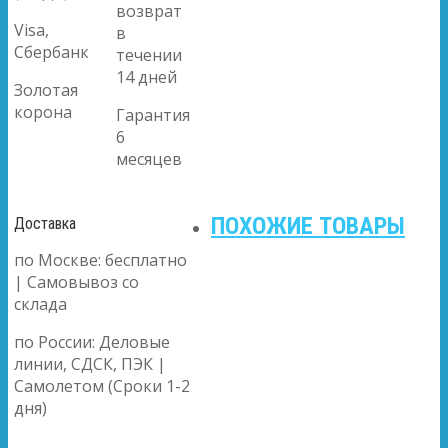
возврат
Visa,
в
Сбербанк
течении
14 дней
Золотая
корона
Гарантия
6
месяцев
ПОХОЖИЕ ТОВАРЫ
Доставка
по Москве: бесплатно
| Самовывоз со
склада
по России: Деловые
линии, СДСК, ПЭК |
Самолетом (Сроки 1-2
дня)