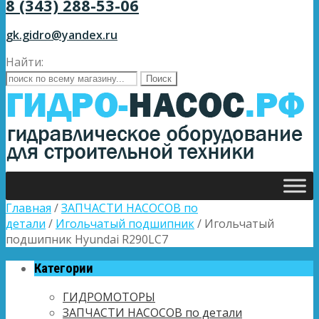
8 (343) 288-53-06
gk.gidro@yandex.ru
Найти:
Главная
/
ЗАПЧАСТИ НАСОСОВ по
детали
/
Игольчатый подшипник
/ Игольчатый
подшипник Hyundai R290LC7
Категории
ГИДРОМОТОРЫ
ЗАПЧАСТИ НАСОСОВ по детали