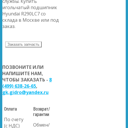
службы. Купить
игольчатый подшипник
Hyundai R290LC7 со
склада в Москве или под
заказ.
Заказать запчасть
ПОЗВОНИТЕ ИЛИ
НАПИШИТЕ НАМ,
ЧТОБЫ ЗАКАЗАТЬ -
8
(499) 638-26-65
,
gk.gidro@yandex.ru
Оплата
Возврат/
гарантии
По счету
Обмен/
(с НДС)