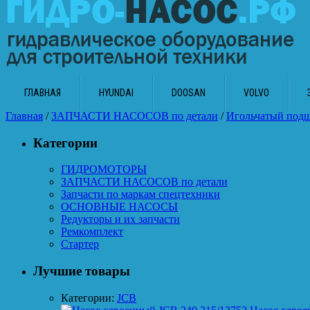
ГЛАВНАЯ
HYUNDAI
DOOSAN
VOLVO
Главная
/
ЗАПЧАСТИ НАСОСОВ по детали
/
Игольчатый под
Категории
ГИДРОМОТОРЫ
ЗАПЧАСТИ НАСОСОВ по детали
Запчасти по маркам спецтехники
ОСНОВНЫЕ НАСОСЫ
Редукторы и их запчасти
Ремкомплект
Стартер
Лучшие товары
Категории:
JCB