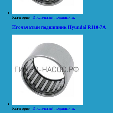
Категории:
Игольчатый подшипник
Игольчатый подшипник Hyundai R110-7A
Категории:
Игольчатый подшипник