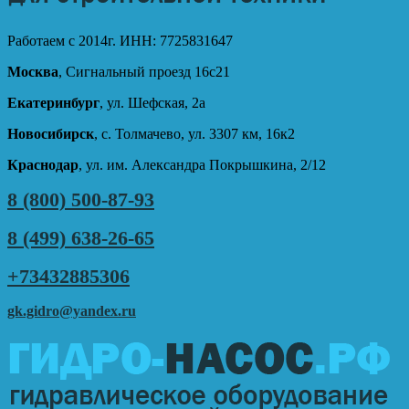
Работаем с 2014г. ИНН: 7725831647
Москва
, Сигнальный проезд 16с21
Екатеринбург
, ул. Шефская, 2а
Новосибирск
, с. Толмачево, ул. 3307 км, 16к2
Краснодар
, ул. им. Александра Покрышкина, 2/12
8 (800) 500-87-93
8 (499) 638-26-65
+73432885306
gk.gidro@yandex.ru