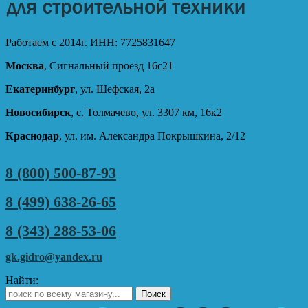
Работаем с 2014г. ИНН: 7725831647
Москва
, Сигнальный проезд 16с21
Екатеринбург
, ул. Шефская, 2а
Новосибирск
, с. Толмачево, ул. 3307 км, 16к2
Краснодар
, ул. им. Александра Покрышкина, 2/12
8 (800) 500-87-93
8 (499) 638-26-65
8 (343) 288-53-06
gk.gidro@yandex.ru
Найти: