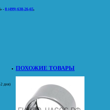
 -
8 (499) 638-26-65
,
ПОХОЖИЕ ТОВАРЫ
2 дня)