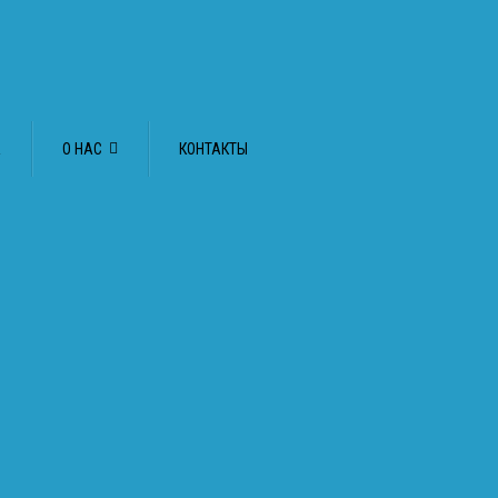
А
О НАС
КОНТАКТЫ