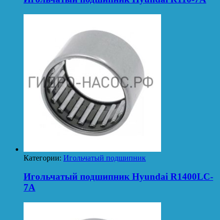
Категории:
Игольчатый подшипник
Игольчатый подшипник Hyundai R1400LC-
7A