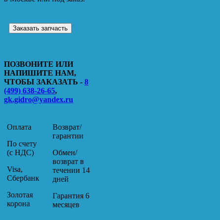
Заказать запчасть
ПОЗВОНИТЕ ИЛИ
НАПИШИТЕ НАМ,
ЧТОБЫ ЗАКАЗАТЬ -
8
(499) 638-26-65
,
gk.gidro@yandex.ru
Оплата
Возврат/
гарантии
По счету
(с НДС)
Обмен/
возврат в
Visa,
течении 14
Сбербанк
дней
Золотая
Гарантия 6
корона
месяцев