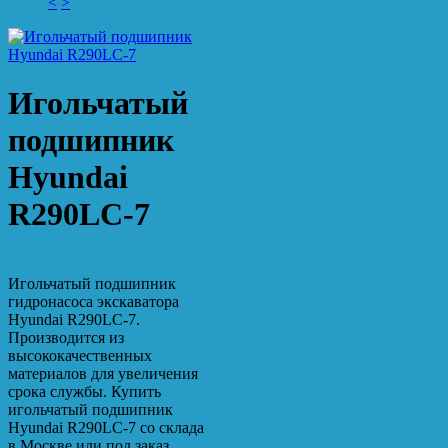
<
>
Игольчатый
подшипник
Hyundai
R290LC-7
Игольчатый подшипник
гидронасоса экскаватора
Hyundai R290LC-7.
Производится из
высококачественных
материалов для увеличения
срока службы. Купить
игольчатый подшипник
Hyundai R290LC-7 со склада
в Москве или под заказ.