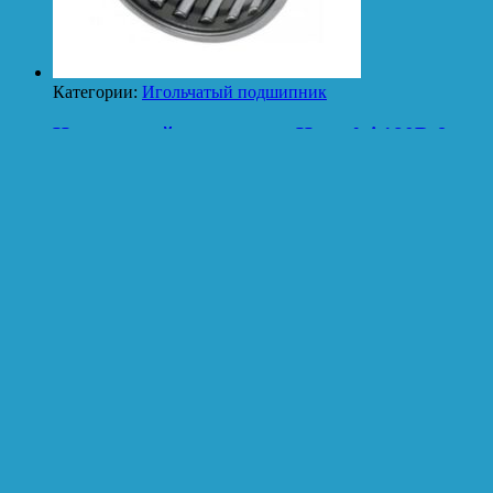
Категории:
Игольчатый подшипник
Игольчатый подшипник Hyundai 180D-9
Категории:
Игольчатый подшипник