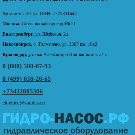
Работаем с 2014г. ИНН: 7725831647
Москва
, Сигнальный проезд 16с21
Екатеринбург
, ул. Шефская, 2а
Новосибирск
, с. Толмачево, ул. 3307 км, 16к2
Краснодар
, ул. им. Александра Покрышкина, 2/12
8 (800) 500-87-93
8 (499) 638-26-65
+73432885306
gk.gidro@yandex.ru