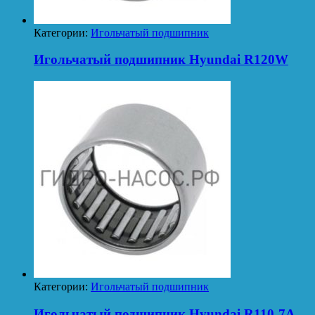
Категории:
Игольчатый подшипник
Игольчатый подшипник Hyundai R120W
Категории:
Игольчатый подшипник
Игольчатый подшипник Hyundai R110-7A