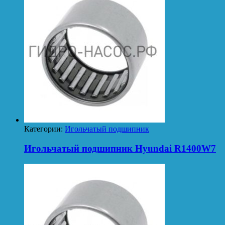
Категории:
Игольчатый подшипник
Игольчатый подшипник Hyundai R1400W7