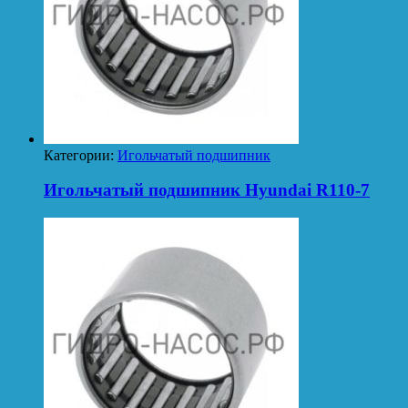
Категории:
Игольчатый подшипник
Игольчатый подшипник Hyundai R110-7