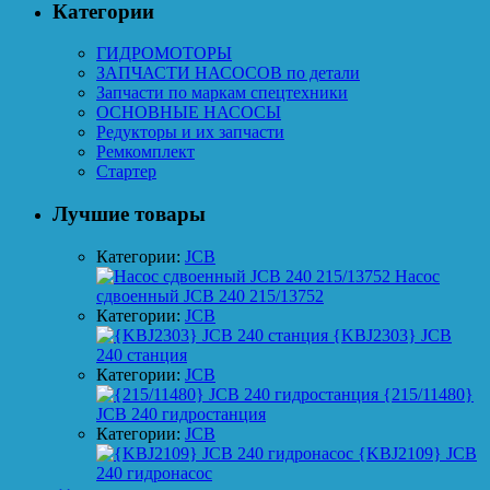
Категории
ГИДРОМОТОРЫ
ЗАПЧАСТИ НАСОСОВ по детали
Запчасти по маркам спецтехники
ОСНОВНЫЕ НАСОСЫ
Редукторы и их запчасти
Ремкомплект
Стартер
Лучшие товары
Категории:
JCB
Насос
сдвоенный JCB 240 215/13752
Категории:
JCB
{KBJ2303} JCB
240 станция
Категории:
JCB
{215/11480}
JCB 240 гидростанция
Категории:
JCB
{KBJ2109} JCB
240 гидронасос