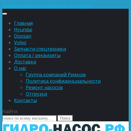
Подберу запчасть по фотке за 5 минут
Главная
Hyundai
Doosan
Volvo
Запчасти спецтехники
Оплата / реквизиты
Доставка
О нас
Группа компаний Ридком
Политика конфиденциальности
Ремонт насосов
Отгрузки
Контакты
Найти: