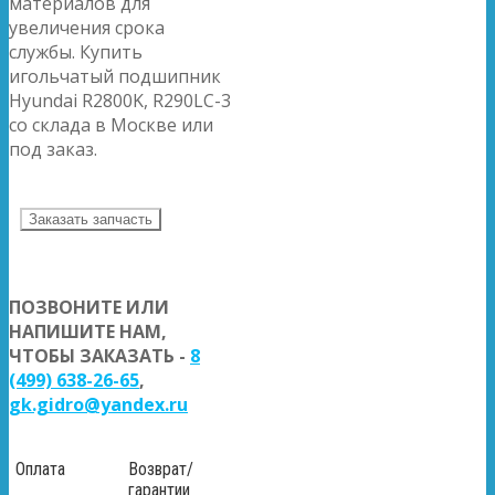
материалов для
увеличения срока
службы. Купить
игольчатый подшипник
Hyundai R2800K, R290LC-3
со склада в Москве или
под заказ.
Заказать запчасть
ПОЗВОНИТЕ ИЛИ
НАПИШИТЕ НАМ,
ЧТОБЫ ЗАКАЗАТЬ -
8
(499) 638-26-65
,
gk.gidro@yandex.ru
Оплата
Возврат/
гарантии