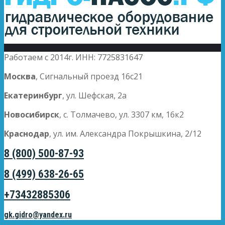
Работаем с 2014г. ИНН: 7725831647
Москва
, Сигнальный проезд 16с21
Екатеринбург
, ул. Шефская, 2а
Новосибирск
, с. Толмачево, ул. 3307 км, 16к2
Краснодар
, ул. им. Александра Покрышкина, 2/12
8 (800) 500-87-93
8 (499) 638-26-65
+73432885306
gk.gidro@yandex.ru