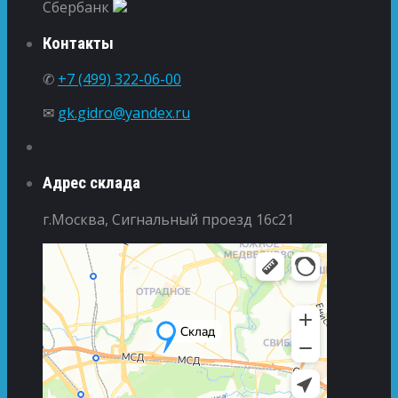
Сбербанк
Контакты
✆
+7 (499) 322-06-00
✉
gk.gidro@yandex.ru
Адрес склада
г.Москва, Сигнальный проезд 16с21