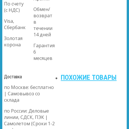
По счету
Обмен/
(с НДС)
возврат
Visa,
в
Сбербанк
течении
14 дней
Золотая
корона
Гарантия
6
месяцев
ПОХОЖИЕ ТОВАРЫ
Доставка
по Москве: бесплатно
| Самовывоз со
склада
по России: Деловые
линии, СДСК, ПЭК |
Самолетом (Сроки 1-2