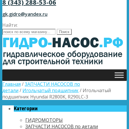
8 (343) 288-53-06
gk.gidro@yandex.ru
Найти:
Главная
/
ЗАПЧАСТИ НАСОСОВ по
детали
/
Игольчатый подшипник
/ Игольчатый
подшипник Hyundai R2800K, R290LC-3
Категории
ГИДРОМОТОРЫ
ЗАПЧАСТИ НАСОСОВ по детали