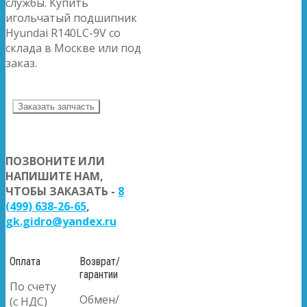
службы. Купить
игольчатый подшипник
Hyundai R140LC-9V со
склада в Москве или под
заказ.
Заказать запчасть
ПОЗВОНИТЕ ИЛИ
НАПИШИТЕ НАМ,
ЧТОБЫ ЗАКАЗАТЬ -
8
(499) 638-26-65
,
gk.gidro@yandex.ru
Оплата
Возврат/
гарантии
По счету
Обмен/
(с НДС)