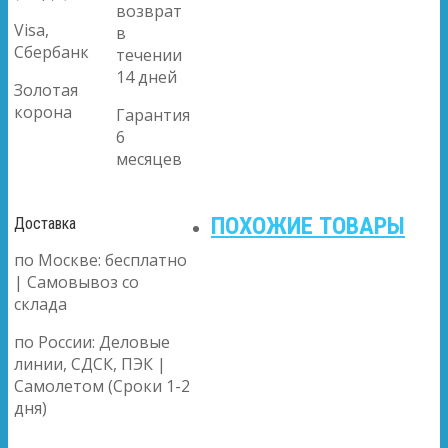
возврат
Visa,
в
Сбербанк
течении
14 дней
Золотая
корона
Гарантия
6
месяцев
ПОХОЖИЕ ТОВАРЫ
Доставка
по Москве: бесплатно
| Самовывоз со
склада
по России: Деловые
линии, СДСК, ПЭК |
Самолетом (Сроки 1-2
дня)