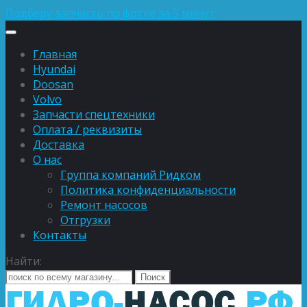
Подберу запчасть по фотке за 5 минут
Главная
Hyundai
Doosan
Volvo
Запчасти спецтехники
Оплата / реквизиты
Доставка
О нас
Группа компаний Ридком
Политика конфиденциальности
Ремонт насосов
Отгрузки
Контакты
Найти: