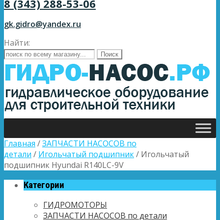
8 (343) 288-53-06
gk.gidro@yandex.ru
Найти:
Главная
/
ЗАПЧАСТИ НАСОСОВ по
детали
/
Игольчатый подшипник
/ Игольчатый
подшипник Hyundai R140LC-9V
Категории
ГИДРОМОТОРЫ
ЗАПЧАСТИ НАСОСОВ по детали