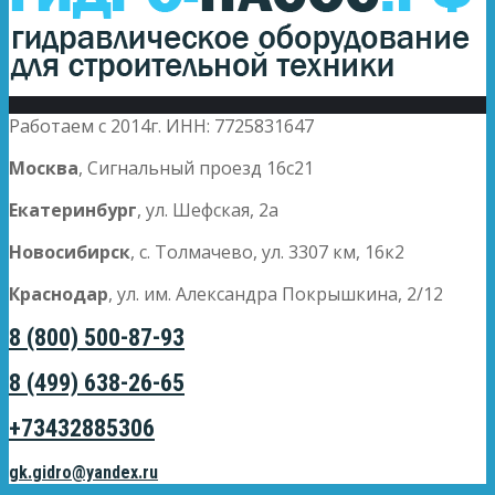
Работаем с 2014г. ИНН: 7725831647
Москва
, Сигнальный проезд 16с21
Екатеринбург
, ул. Шефская, 2а
Новосибирск
, с. Толмачево, ул. 3307 км, 16к2
Краснодар
, ул. им. Александра Покрышкина, 2/12
8 (800) 500-87-93
8 (499) 638-26-65
+73432885306
gk.gidro@yandex.ru