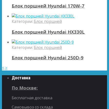
Блок поршней Hyundai 170W-7
Категории:
Блок поршней
Блок поршней Hyundai HX330L
Категории:
Блок поршней
Блок поршней Hyundai 250D-9
<
>
Доставка
По Москве:
Бесплатная доставка
Самовывоз со склада