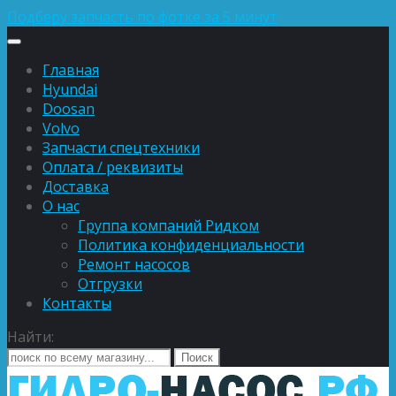
Подберу запчасть по фотке за 5 минут
Главная
Hyundai
Doosan
Volvo
Запчасти спецтехники
Оплата / реквизиты
Доставка
О нас
Группа компаний Ридком
Политика конфиденциальности
Ремонт насосов
Отгрузки
Контакты
Найти: