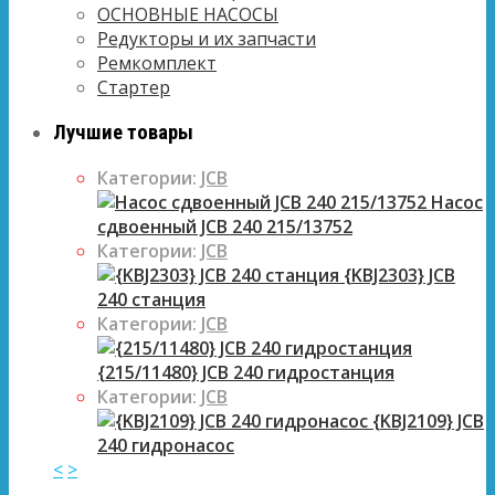
ОСНОВНЫЕ НАСОСЫ
Редукторы и их запчасти
Ремкомплект
Стартер
Лучшие товары
Категории:
JCB
Насос
сдвоенный JCB 240 215/13752
Категории:
JCB
{KBJ2303} JCB
240 станция
Категории:
JCB
{215/11480} JCB 240 гидростанция
Категории:
JCB
{KBJ2109} JCB
240 гидронасос
<
>