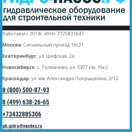
Работаем с 2014г. ИНН: 7725831647
Москва
, Сигнальный проезд 16с21
Екатеринбург
, ул. Шефская, 2а
Новосибирск
, с. Толмачево, ул. 3307 км, 16к2
Краснодар
, ул. им. Александра Покрышкина, 2/12
8 (800) 500-87-93
8 (499) 638-26-65
+73432885306
gk.gidro@yandex.ru