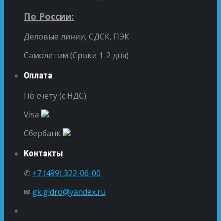
По России:
Деловые линии, СДСК, ПЭК
Самолетом (Сроки 1-2 дня)
Оплата
По счету (с НДС)
Visa
Сбербанк
Контакты
✆
+7 (499) 322-06-00
✉
gk.gidro@yandex.ru