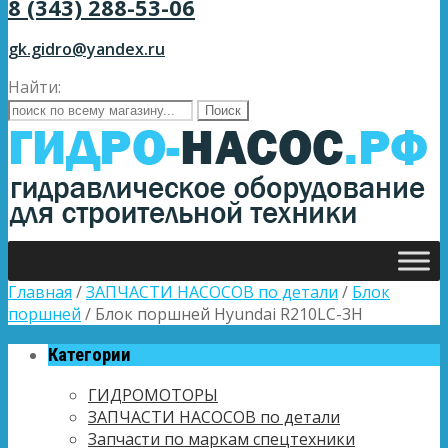
8 (343) 288-53-06
gk.gidro@yandex.ru
Найти:
Главная
/
ЗАПЧАСТИ НАСОСОВ по детали
/
Блок
поршней
/ Блок поршней Hyundai R210LC-3H
Категории
ГИДРОМОТОРЫ
ЗАПЧАСТИ НАСОСОВ по детали
Запчасти по маркам спецтехники