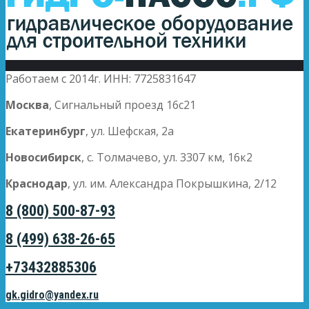
Работаем с 2014г. ИНН: 7725831647
Москва
, Сигнальный проезд 16с21
Екатеринбург
, ул. Шефская, 2а
Новосибирск
, с. Толмачево, ул. 3307 км, 16к2
Краснодар
, ул. им. Александра Покрышкина, 2/12
8 (800) 500-87-93
8 (499) 638-26-65
+73432885306
gk.gidro@yandex.ru