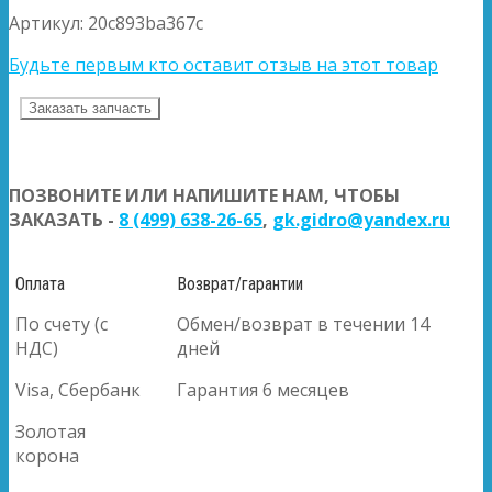
Артикул:
20c893ba367c
Будьте первым кто оставит отзыв на этот товар
Заказать запчасть
ПОЗВОНИТЕ ИЛИ НАПИШИТЕ НАМ, ЧТОБЫ
ЗАКАЗАТЬ -
8 (499) 638-26-65
,
gk.gidro@yandex.ru
Оплата
Возврат/гарантии
По счету (с
Обмен/возврат в течении 14
НДС)
дней
Visa, Сбербанк
Гарантия 6 месяцев
Золотая
корона