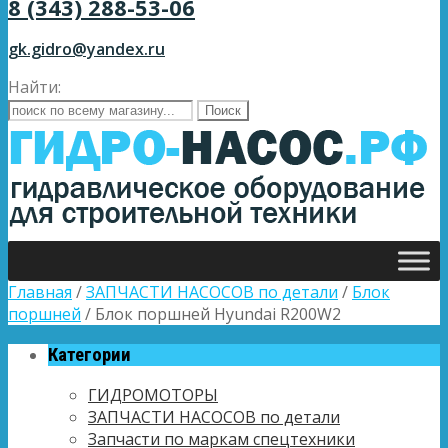
8 (343) 288-53-06
gk.gidro@yandex.ru
Найти:
Главная
/
ЗАПЧАСТИ НАСОСОВ по детали
/
Блок
поршней
/ Блок поршней Hyundai R200W2
Категории
ГИДРОМОТОРЫ
ЗАПЧАСТИ НАСОСОВ по детали
Запчасти по маркам спецтехники