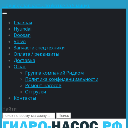
Подберу запчасть по фотке за 5 минут
Главная
Hyundai
Doosan
Volvo
Запчасти спецтехники
Оплата / реквизиты
Доставка
О нас
Группа компаний Ридком
Политика конфиденциальности
Ремонт насосов
Отгрузки
Контакты
Найти: