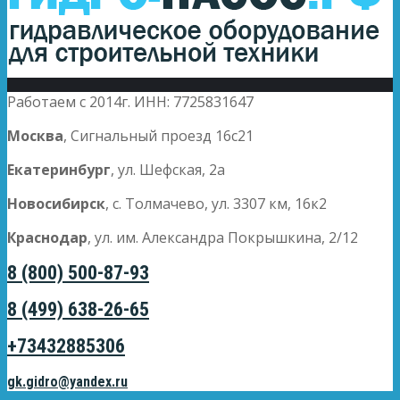
Работаем с 2014г. ИНН: 7725831647
Москва
, Сигнальный проезд 16с21
Екатеринбург
, ул. Шефская, 2а
Новосибирск
, с. Толмачево, ул. 3307 км, 16к2
Краснодар
, ул. им. Александра Покрышкина, 2/12
8 (800) 500-87-93
8 (499) 638-26-65
+73432885306
gk.gidro@yandex.ru