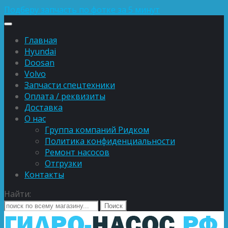
Подберу запчасть по фотке за 5 минут
Главная
Hyundai
Doosan
Volvo
Запчасти спецтехники
Оплата / реквизиты
Доставка
О нас
Группа компаний Ридком
Политика конфиденциальности
Ремонт насосов
Отгрузки
Контакты
Найти: