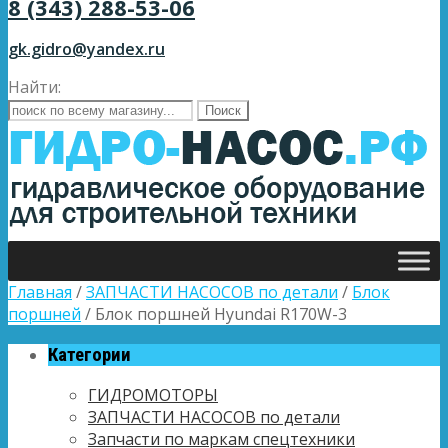
8 (343) 288-53-06
gk.gidro@yandex.ru
Найти:
Главная
/
ЗАПЧАСТИ НАСОСОВ по детали
/
Блок
поршней
/ Блок поршней Hyundai R170W-3
Категории
ГИДРОМОТОРЫ
ЗАПЧАСТИ НАСОСОВ по детали
Запчасти по маркам спецтехники