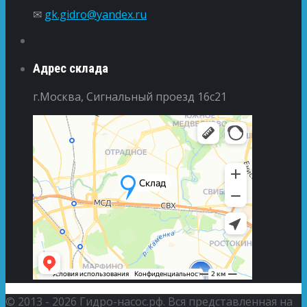
✉
gk.gidro@yandex.ru
Адрес склада
г.Москва, Сигнальный проезд 16с21
© 2013 - 2026 Гидро-насос.рф. Вся представленная на