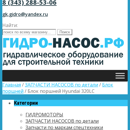
8 (343) 288-53-06
gk.gidro@yandex.ru
Найти:
Главная
/
ЗАПЧАСТИ НАСОСОВ по детали
/
Блок
поршней
/ Блок поршней Hyundai 320LC
Категории
ГИДРОМОТОРЫ
ЗАПЧАСТИ НАСОСОВ по детали
Запчасти по маркам спецтехники