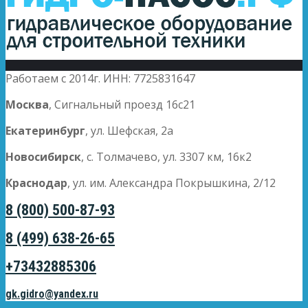
Работаем с 2014г. ИНН: 7725831647
Москва
, Сигнальный проезд 16с21
Екатеринбург
, ул. Шефская, 2а
Новосибирск
, с. Толмачево, ул. 3307 км, 16к2
Краснодар
, ул. им. Александра Покрышкина, 2/12
8 (800) 500-87-93
8 (499) 638-26-65
+73432885306
gk.gidro@yandex.ru