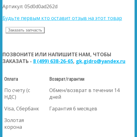
Артикул:
05d0d0ad262d
Будьте первым кто оставит отзыв на этот товар
Заказать запчасть
ПОЗВОНИТЕ ИЛИ НАПИШИТЕ НАМ, ЧТОБЫ
ЗАКАЗАТЬ -
8 (499) 638-26-65
,
gk.gidro@yandex.ru
Оплата
Возврат/гарантии
По счету (с
Обмен/возврат в течении 14
НДС)
дней
Visa, Сбербанк
Гарантия 6 месяцев
Золотая
корона