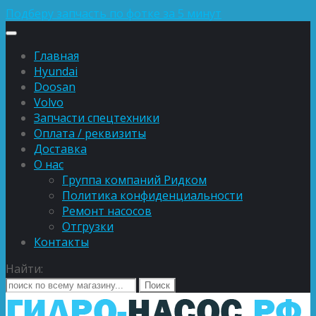
Подберу запчасть по фотке за 5 минут
Главная
Hyundai
Doosan
Volvo
Запчасти спецтехники
Оплата / реквизиты
Доставка
О нас
Группа компаний Ридком
Политика конфиденциальности
Ремонт насосов
Отгрузки
Контакты
Найти: