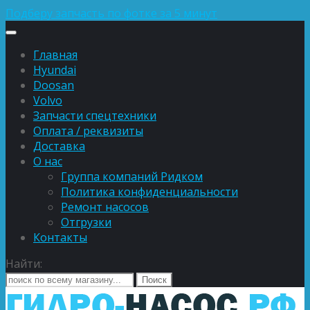
Подберу запчасть по фотке за 5 минут
Главная
Hyundai
Doosan
Volvo
Запчасти спецтехники
Оплата / реквизиты
Доставка
О нас
Группа компаний Ридком
Политика конфиденциальности
Ремонт насосов
Отгрузки
Контакты
Найти: