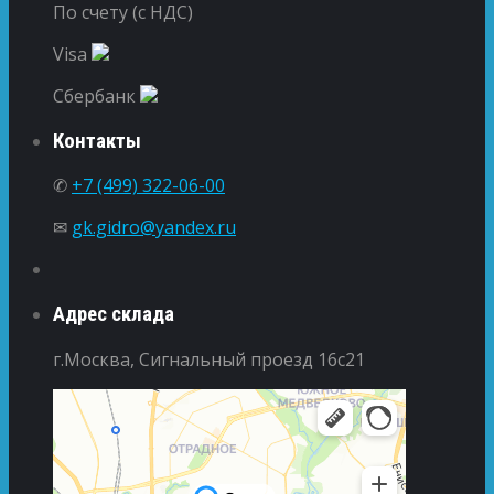
По счету (с НДС)
Visa
Сбербанк
Контакты
✆
+7 (499) 322-06-00
✉
gk.gidro@yandex.ru
Адрес склада
г.Москва, Сигнальный проезд 16с21