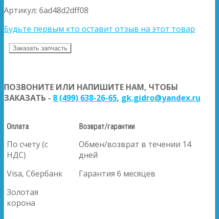
Артикул:
6ad48d2dff08
Будьте первым кто оставит отзыв на этот товар
Заказать запчасть
ПОЗВОНИТЕ ИЛИ НАПИШИТЕ НАМ, ЧТОБЫ
ЗАКАЗАТЬ -
8 (499) 638-26-65
,
gk.gidro@yandex.ru
Оплата
Возврат/гарантии
По счету (с
Обмен/возврат в течении 14
НДС)
дней
Visa, Сбербанк
Гарантия 6 месяцев
Золотая
корона