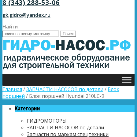
8 (343) 288-53-06
gk.gidro@yandex.ru
Найти:
Главная
/
ЗАПЧАСТИ НАСОСОВ по детали
/
Блок
поршней
/ Блок поршней Hyundai 210LC-9
Категории
ГИДРОМОТОРЫ
ЗАПЧАСТИ НАСОСОВ по детали
Запчасти по маркам спецтехники