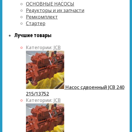
ОСНОВНЫЕ НАСОСЫ
Редукторы и их запчасти
Ремкомплект
Стартер
Лучшие товары
Категории:
JCB
Насос сдвоенный JCB 240
215/13752
Категории:
JCB