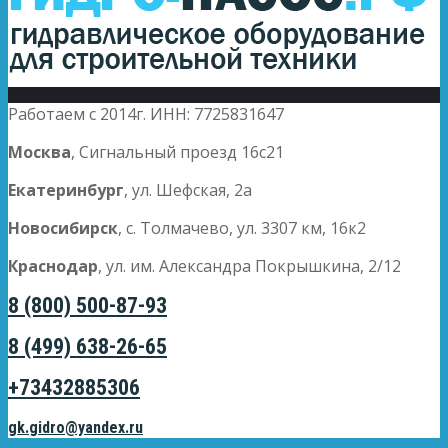
Работаем с 2014г. ИНН: 7725831647
Москва
, Сигнальный проезд 16с21
Екатеринбург
, ул. Шефская, 2а
Новосибирск
, с. Толмачево, ул. 3307 км, 16к2
Краснодар
, ул. им. Александра Покрышкина, 2/12
8 (800) 500-87-93
8 (499) 638-26-65
+73432885306
gk.gidro@yandex.ru