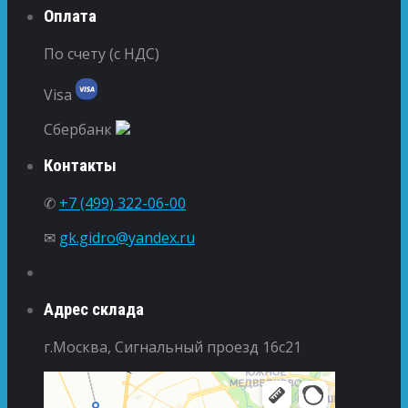
Оплата
По счету (с НДС)
Visa
Сбербанк
Контакты
✆
+7 (499) 322-06-00
✉
gk.gidro@yandex.ru
Адрес склада
г.Москва, Сигнальный проезд 16с21