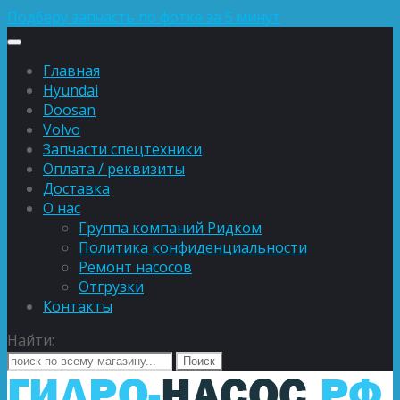
Подберу запчасть по фотке за 5 минут
Главная
Hyundai
Doosan
Volvo
Запчасти спецтехники
Оплата / реквизиты
Доставка
О нас
Группа компаний Ридком
Политика конфиденциальности
Ремонт насосов
Отгрузки
Контакты
Найти: