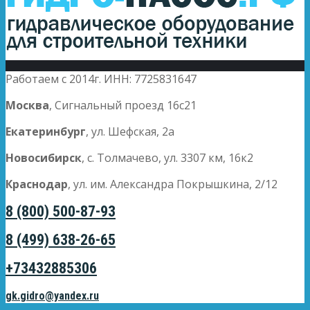
Работаем с 2014г. ИНН: 7725831647
Москва
, Сигнальный проезд 16с21
Екатеринбург
, ул. Шефская, 2а
Новосибирск
, с. Толмачево, ул. 3307 км, 16к2
Краснодар
, ул. им. Александра Покрышкина, 2/12
8 (800) 500-87-93
8 (499) 638-26-65
+73432885306
gk.gidro@yandex.ru