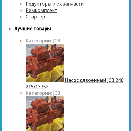
Редукторы и их запчасти
Ремкомплект
Стартер
Лучшие товары
Категории:
JCB
Насос сдвоенный JCB 240
215/13752
Категории:
JCB