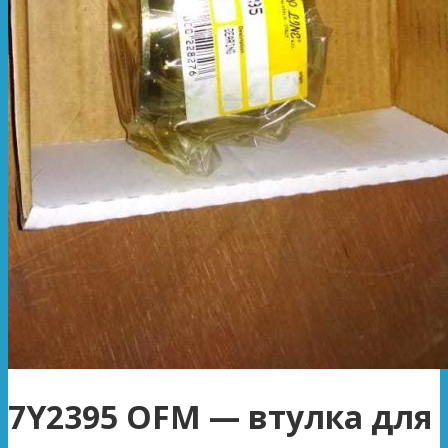
7Y2395 OFM — втулка для