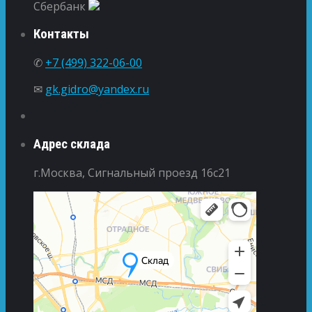
Сбербанк
Контакты
✆
+7 (499) 322-06-00
✉
gk.gidro@yandex.ru
Адрес склада
г.Москва, Сигнальный проезд 16с21