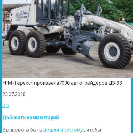
«РМ-Терекс» произвела7000 автогрейдеров ДЗ-98
23.07.2018
<
>
Добавить комментарий
Вы должны быть
вошли в систему
, чтобы