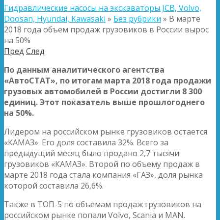
Гидравлические насосы на экскаваторы JCB, Volvo,
Doosan, Hyundai, Kawasaki
»
Без рубрики
»
В марте
2018 года объем продаж грузовиков в России вырос
на 50%
Пред
След
По данным аналитического агентства
«АвтоСТАТ», по итогам марта 2018 года продажи
грузовых автомобилей в России достигли 8 300
единиц. Этот показатель выше прошлогоднего
на 50%.
Лидером на российском рынке грузовиков остается
«КАМАЗ». Его доля составила 32%. Всего
за
предыдущий месяц было продано 2,7 тысячи
грузовиков «КАМАЗ». Второй по объему продаж в
марте 2018 года стала компания «ГАЗ», доля рынка
которой составила 26,6%.
Также в ТОП-5 по объемам продаж грузовиков на
российском рынке попали Volvo, Scania и MAN.