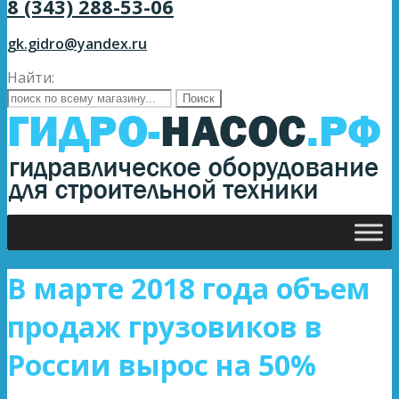
8 (343) 288-53-06
gk.gidro@yandex.ru
Найти:
В марте 2018 года объем
продаж грузовиков в
России вырос на 50%