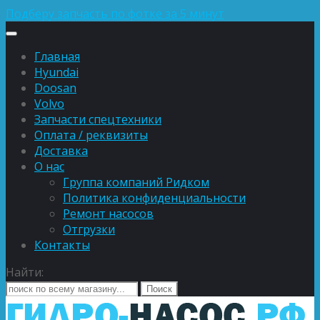
Подберу запчасть по фотке за 5 минут
Главная
Hyundai
Doosan
Volvo
Запчасти спецтехники
Оплата / реквизиты
Доставка
О нас
Группа компаний Ридком
Политика конфиденциальности
Ремонт насосов
Отгрузки
Контакты
Найти: