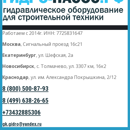
Работаем с 2014г. ИНН: 7725831647
Москва
, Сигнальный проезд 16с21
Екатеринбург
, ул. Шефская, 2а
Новосибирск
, с. Толмачево, ул. 3307 км, 16к2
Краснодар
, ул. им. Александра Покрышкина, 2/12
8 (800) 500-87-93
8 (499) 638-26-65
+73432885306
gk.gidro@yandex.ru