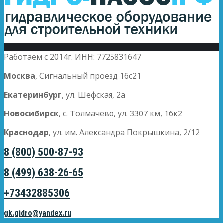
Работаем с 2014г. ИНН: 7725831647
Москва
, Сигнальный проезд 16с21
Екатеринбург
, ул. Шефская, 2а
Новосибирск
, с. Толмачево, ул. 3307 км, 16к2
Краснодар
, ул. им. Александра Покрышкина, 2/12
8 (800) 500-87-93
8 (499) 638-26-65
+73432885306
gk.gidro@yandex.ru