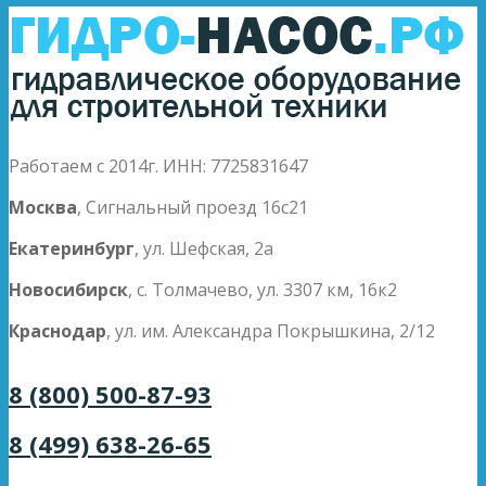
Работаем с 2014г. ИНН: 7725831647
Москва
, Сигнальный проезд 16с21
Екатеринбург
, ул. Шефская, 2а
Новосибирск
, с. Толмачево, ул. 3307 км, 16к2
Краснодар
, ул. им. Александра Покрышкина, 2/12
8 (800) 500-87-93
8 (499) 638-26-65