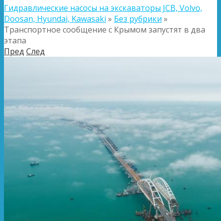
Гидравлические насосы на экскаваторы JCB, Volvo,
Doosan, Hyundai, Kawasaki
»
Без рубрики
»
Транспортное сообщение с Крымом запустят в два
этапа
Пред
След