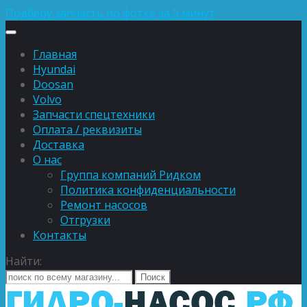
Подберу запчасть по фотке за 5 минут
Главная
Hyundai
Doosan
Volvo
Запчасти спецтехники
Оплата / реквизиты
Доставка
О нас
Группа компаний Ридком
Политика конфиденциальности
Ремонт насосов
Отгрузки
Контакты
Найти: