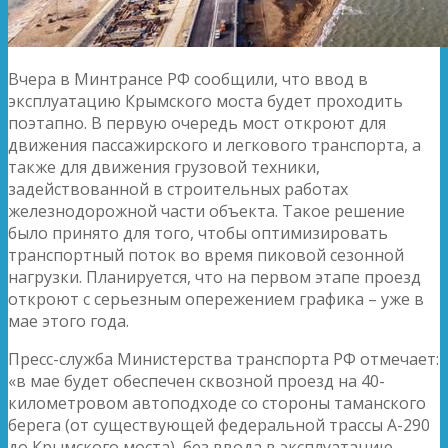
Вчера в Минтрансе РФ сообщили, что ввод в
эксплуатацию Крымского моста будет проходить
поэтапно. В первую очередь мост откроют для
движения пассажирского и легкового транспорта, а
также для движения грузовой техники,
задействованной в строительных работах
железнодорожной части объекта. Такое решение
было принято для того, чтобы оптимизировать
транспортный поток во время пиковой сезонной
нагрузки. Планируется, что на первом этапе проезд
откроют с серьезным опережением графика – уже в
мае этого года.
Пресс-служба Министерства транспорта РФ отмечает:
«в мае будет обеспечен сквозной проезд на 40-
километровом автоподходе со стороны таманского
берега (от существующей федеральной трассы А-290
до Крымского моста), без ввода в эксплуатацию