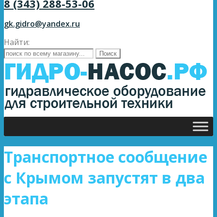
8 (343) 288-53-06
gk.gidro@yandex.ru
Найти:
Транспортное сообщение
с Крымом запустят в два
этапа